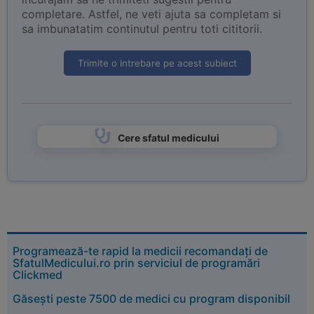
completare. Astfel, ne veti ajuta sa completam si
sa imbunatatim continutul pentru toti cititorii.
Trimite o intrebare pe acest subiect
Cere sfatul medicului
Programează-te rapid la medicii recomandați de
SfatulMedicului.ro prin serviciul de programări
Clickmed
Găsești peste 7500 de medici cu program disponibil