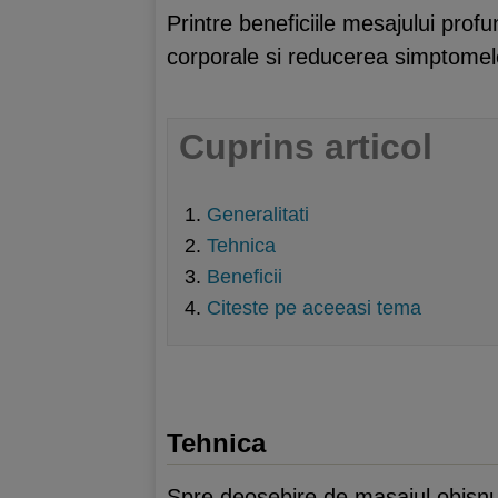
Printre beneficiile mesajului prof
corporale si reducerea simptomelor
Cuprins articol
Generalitati
Tehnica
Beneficii
Citeste pe aceeasi tema
Tehnica
Spre deosebire de masajul obisnui