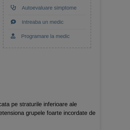
Autoevaluare simptome
Intreaba un medic
Programare la medic
icata pe straturile inferioare ale
detensiona grupele foarte incordate de