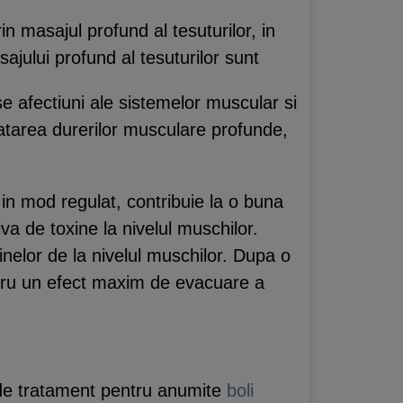
in masajul profund al tesuturilor, in
ajului profund al tesuturilor sunt
e afectiuni ale sistemelor muscular si
tratarea durerilor musculare profunde,
in mod regulat, contribuie la o buna
a de toxine la nivelul muschilor.
inelor de la nivelul muschilor. Dupa o
tru un efect maxim de evacuare a
a de tratament pentru anumite
boli