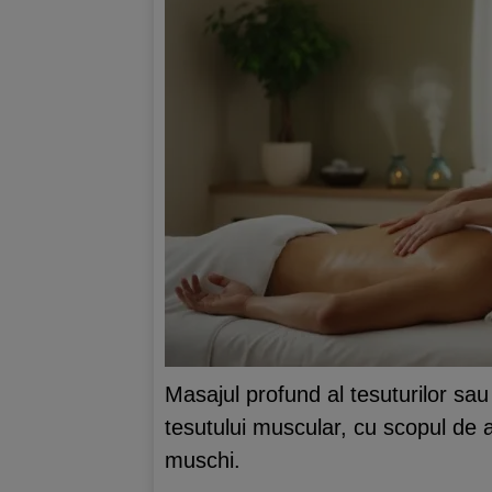
Masajul profund al tesuturilor sa
tesutului muscular, cu scopul de a
muschi.