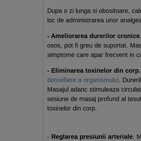
Dupa o zi lunga si obositoare, calm
loc de administrarea unor analgezi
- Ameliorarea durerilor cronice
osos, pot fi greu de suportat. Mas
simptome care apar frecvent in ca
- Eliminarea toxinelor din corp.
detoxifiere a organismului
. Dureri
Masajul adanc stimuleaza circulati
sesiune de masaj profund al tesu
toxinelor din corp.
-
Reglarea presiunii arteriale
. 