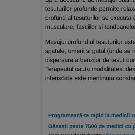
tesuturilor profunde permite rela
profund al tesuturilor se executa
musculare, fasciilor si tendoanelo
Masajul profund al tesuturilor est
spatele, umerii si gatul (unde se 
dispersare a benzilor de tesut dur
Terapeutul cauta modalitatea ide
intensitate este mentinuta consta
Programează-te rapid la medicii r
Găsești peste 7500 de medici cu 