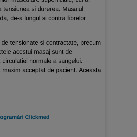
a tensiunea si durerea. Masajul
a, de-a lungul si contra fibrelor
m de tensionate si contractate, precum
ectele acestui masaj sunt de
 circulatiei normale a sangelui.
ct maxim acceptat de pacient. Aceasta
programări Clickmed