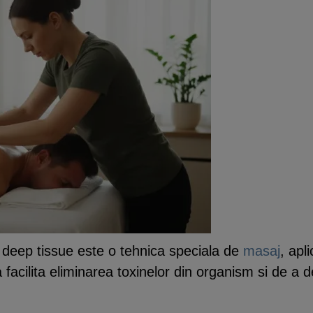
u deep tissue este o tehnica speciala de
masaj
, apl
 facilita eliminarea toxinelor din organism si de a 