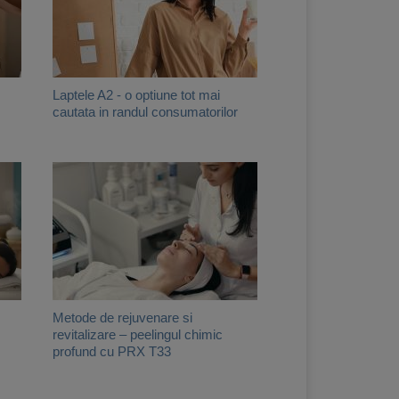
Laptele A2 - o optiune tot mai
cautata in randul consumatorilor
Metode de rejuvenare si
revitalizare – peelingul chimic
profund cu PRX T33