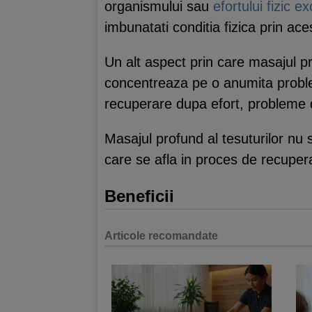
organismului sau
efortului fizic e
imbunatati conditia fizica prin ace
Un alt aspect prin care masajul pr
concentreaza pe o anumita prob
recuperare dupa efort, probleme
Masajul profund al tesuturilor n
care se afla in proces de recuper
Beneficii
Articole recomandate