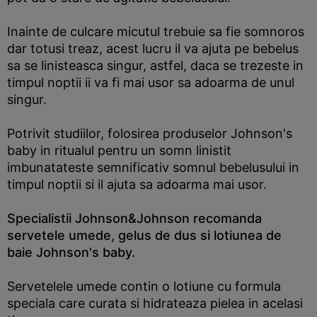
Inainte de culcare micutul trebuie sa fie somnoros
dar totusi treaz, acest lucru il va ajuta pe bebelus
sa se linisteasca singur, astfel, daca se trezeste in
timpul noptii ii va fi mai usor sa adoarma de unul
singur.
Potrivit studiilor, folosirea produselor Johnson's
baby in ritualul pentru un somn linistit
imbunatateste semnificativ somnul bebelusului in
timpul noptii si il ajuta sa adoarma mai usor.
Specialistii Johnson&Johnson recomanda
servetele umede, gelus de dus si lotiunea de
baie Johnson's baby.
Servetelele umede contin o lotiune cu formula
speciala care curata si hidrateaza pielea in acelasi