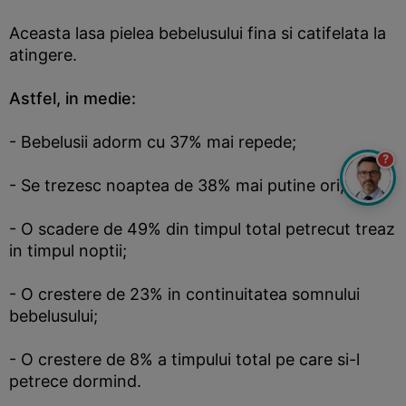
Aceasta lasa pielea bebelusului fina si catifelata la
atingere.
Astfel, in medie:
- Bebelusii adorm cu 37% mai repede;
?
- Se trezesc noaptea de 38% mai putine ori;
- O scadere de 49% din timpul total petrecut treaz
in timpul noptii;
- O crestere de 23% in continuitatea somnului
bebelusului;
- O crestere de 8% a timpului total pe care si-l
petrece dormind.