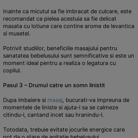
Inainte ca micutul sa fie imbracat de culcare, este
recomandat ca pielea acestuia sa fie delicat
masata cu lotiune care contine arome de levantica
si musetel.
Potrivit studiilor, beneficiile masajului pentru
sanatatea bebelusului sunt semnificative si este un
moment ideal pentru a realiza o legatura cu
copilul.
Pasul 3 – Drumul catre un somn linistit
Dupa imbaiere si
masaj
, bucurati-va impreuna de
momentele de liniste si ajuta-l sa se calmeze
citindu-i, cantand incet sau hranindu-l.
Totodata, trebuie evitate jocurile energice care
pot da o stare de agitatie bebelusului.