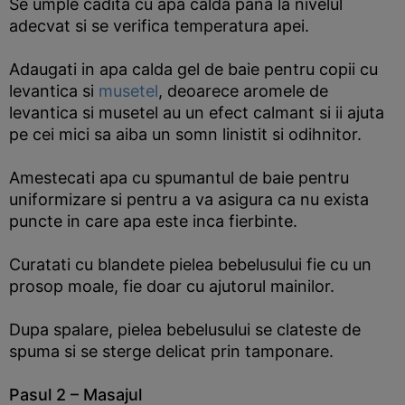
Se umple cadita cu apa calda pana la nivelul
adecvat si se verifica temperatura apei.
Adaugati in apa calda gel de baie pentru copii cu
levantica si
musetel
, deoarece aromele de
levantica si musetel au un efect calmant si ii ajuta
pe cei mici sa aiba un somn linistit si odihnitor.
Amestecati apa cu spumantul de baie pentru
uniformizare si pentru a va asigura ca nu exista
puncte in care apa este inca fierbinte.
Curatati cu blandete pielea bebelusului fie cu un
prosop moale, fie doar cu ajutorul mainilor.
Dupa spalare, pielea bebelusului se clateste de
spuma si se sterge delicat prin tamponare.
Pasul 2 – Masajul