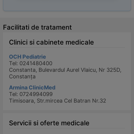
Facilitati de tratament
Clinici si cabinete medicale
OCH Pediatrie
Tel: 0241480400
Constanta, Bulevardul Aurel Vlaicu, Nr 325D,
Constanța
Armina ClinicMed
Tel: 0724994099
Timisoara, Str.mircea Cel Batran Nr.32
Servicii si oferte medicale