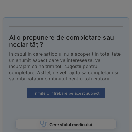
Ai o propunere de completare sau
neclarități?
In cazul in care articolul nu a acoperit in totalitate
un anumit aspect care va intereseaza, va
incurajam sa ne trimiteti sugestii pentru
completare. Astfel, ne veti ajuta sa completam si
sa imbunatatim continutul pentru toti cititorii.
Trimite o intrebare pe acest subiect
Cere sfatul medicului