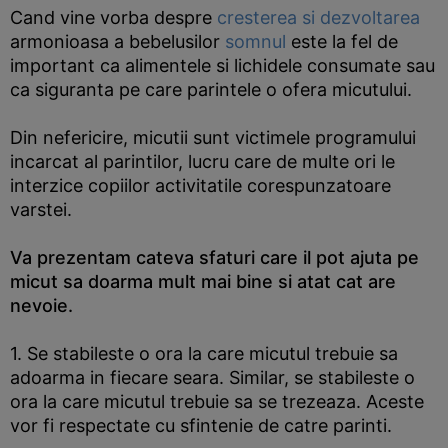
Cand vine vorba despre
cresterea si dezvoltarea
armonioasa a bebelusilor
somnul
este la fel de
important ca alimentele si lichidele consumate sau
ca siguranta pe care parintele o ofera micutului.
Din nefericire, micutii sunt victimele programului
incarcat al parintilor, lucru care de multe ori le
interzice copiilor activitatile corespunzatoare
varstei.
Va prezentam cateva sfaturi care il pot ajuta pe
micut sa doarma mult mai bine si atat cat are
nevoie.
1. Se stabileste o ora la care micutul trebuie sa
adoarma in fiecare seara. Similar, se stabileste o
ora la care micutul trebuie sa se trezeaza. Aceste
vor fi respectate cu sfintenie de catre parinti.