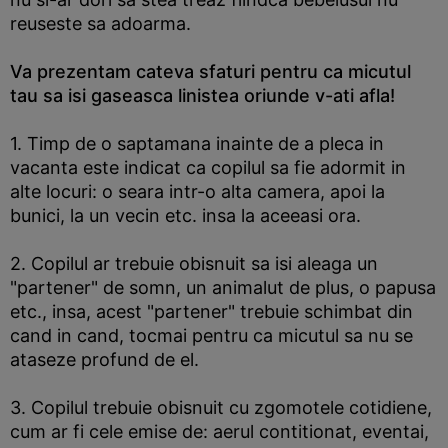
reuseste sa adoarma.
Va prezentam cateva sfaturi pentru ca micutul
tau sa isi gaseasca linistea oriunde v-ati afla!
1. Timp de o saptamana inainte de a pleca in
vacanta este indicat ca copilul sa fie adormit in
alte locuri: o seara intr-o alta camera, apoi la
bunici, la un vecin etc. insa la aceeasi ora.
2. Copilul ar trebuie obisnuit sa isi aleaga un
"partener" de somn, un animalut de plus, o papusa
etc., insa, acest "partener" trebuie schimbat din
cand in cand, tocmai pentru ca micutul sa nu se
ataseze profund de el.
3. Copilul trebuie obisnuit cu zgomotele cotidiene,
cum ar fi cele emise de: aerul contitionat, eventai,