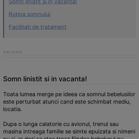
Somn linistit si in vacanta!
Rutina somnului
Facilitati de tratament
Somn linistit si in vacanta!
Toata lumea merge pe ideea ca somnul bebelusilor
este perturbat atunci cand este schimbat mediu,
locatia.
Dupa o lunga calatorie cu avionul, trenul sau
masina intreaga familie se simte epuizata si nimeni
nu si-ar dori sa stea treaz fiindca bebelusul nu