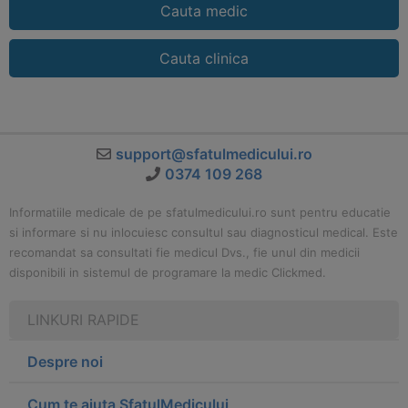
Cauta medic
Cauta clinica
support@sfatulmedicului.ro
0374 109 268
Informatiile medicale de pe sfatulmedicului.ro sunt pentru educatie
si informare si nu inlocuiesc consultul sau diagnosticul medical. Este
recomandat sa consultati fie medicul Dvs., fie unul din medicii
disponibili in sistemul de programare la medic Clickmed.
LINKURI RAPIDE
Despre noi
Cum te ajuta SfatulMedicului