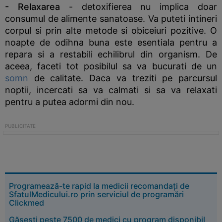
- Relaxarea
- detoxifierea nu implica doar
consumul de alimente sanatoase. Va puteti intineri
corpul si prin alte metode si obiceiuri pozitive. O
noapte de odihna buna este esentiala pentru a
repara si a restabili echilibrul din organism. De
aceea, faceti tot posibilul sa va bucurati de un
somn
de calitate. Daca va treziti pe parcursul
noptii, incercati sa va calmati si sa va relaxati
pentru a putea adormi din nou.
Programează-te rapid la medicii recomandați de
SfatulMedicului.ro prin serviciul de programări
Clickmed
Găsești peste 7500 de medici cu program disponibil