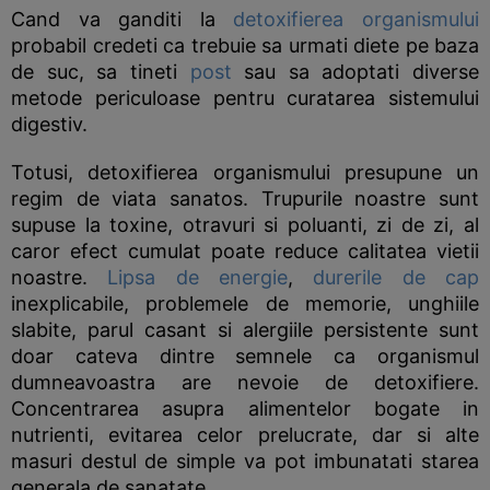
Cand va ganditi la
detoxifierea organismului
probabil credeti ca trebuie sa urmati diete pe baza
de suc, sa tineti
post
sau sa adoptati diverse
metode periculoase pentru curatarea sistemului
digestiv.
Totusi, detoxifierea organismului presupune un
regim de viata sanatos. Trupurile noastre sunt
supuse la toxine, otravuri si poluanti, zi de zi, al
caror efect cumulat poate reduce calitatea vietii
noastre.
Lipsa de energie
,
durerile de cap
inexplicabile, problemele de memorie, unghiile
slabite, parul casant si alergiile persistente sunt
doar cateva dintre semnele ca organismul
dumneavoastra are nevoie de detoxifiere.
Concentrarea asupra alimentelor bogate in
nutrienti, evitarea celor prelucrate, dar si alte
masuri destul de simple va pot imbunatati starea
generala de sanatate.