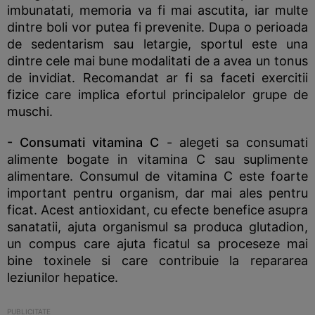
imbunatati, memoria va fi mai ascutita, iar multe
dintre boli vor putea fi prevenite. Dupa o perioada
de sedentarism sau letargie, sportul este una
dintre cele mai bune modalitati de a avea un tonus
de invidiat. Recomandat ar fi sa faceti exercitii
fizice care implica efortul principalelor grupe de
muschi.
- Consumati vitamina C
- alegeti sa consumati
alimente bogate in vitamina C sau suplimente
alimentare. Consumul de vitamina C este foarte
important pentru organism, dar mai ales pentru
ficat. Acest antioxidant, cu efecte benefice asupra
sanatatii, ajuta organismul sa produca glutadion,
un compus care ajuta ficatul sa proceseze mai
bine toxinele si care contribuie la repararea
leziunilor hepatice.