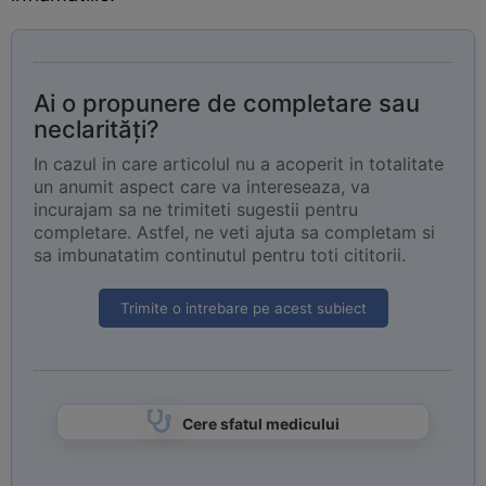
Ai o propunere de completare sau
neclarități?
In cazul in care articolul nu a acoperit in totalitate
un anumit aspect care va intereseaza, va
incurajam sa ne trimiteti sugestii pentru
completare. Astfel, ne veti ajuta sa completam si
sa imbunatatim continutul pentru toti cititorii.
Trimite o intrebare pe acest subiect
Cere sfatul medicului