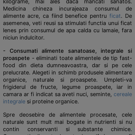
kilograme, mai ales daca mancati sanatos.
Medicina chineza incurajeaza consumul de
alimente acre, ca fiind benefice pentru
ficat
. De
asemenea, veti reusi sa stimulati functia unui ficat
lenes prin consumul de apa calda cu lamaie, fara
niciun indulcitor.
- Consumati alimente sanatoase, integrale si
proaspete
- eliminati toate alimentele de tip fast-
food din dieta dumneavoastra, dar si pe cele
prelucrate. Alegeti in schimb produsele alimentare
organice, naturale si proaspete. Umpleti-va
frigiderul de fructe, legume proaspete, iar in
camara ar fi indicat sa aveti nuci, seminte,
cereale
integrale
si proteine organice.
Spre deosebire de alimentele procesate, cele
naturale sunt mult mai bogate in nutrienti si nu
contin conservanti si substante chimice.