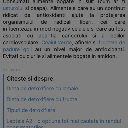
Consumati alimente bogate in sulf (cum ar fi
usturoiul
si ceapa). Alimentele care au un continut
ridicat de antioxidanti ajuta la protejarea
organismului de radicalii liberi, cei care
influenteaza in mod negativ celulele si care au fost
asociati cu aparitia cancerului si a bolilor
cardiovsculare.
Ceaiul verde
, afinele si
fructele de
padure goji
au un nivel major de antioxidanti.
Evitati dulciurile si alimentele bogate in amidon.
Citeste si despre:
Dieta de detoxifiere cu lamaie
Dieta de detoxifiere cu fructe
Tipuri de detoxifiere
Laptele A2 - o optiune tot mai cautata in randul
consumatorilor