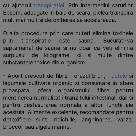
cu ajutorul
transpiratiei
. Prin intermediul sarurilor
Epsom, adaugate in baia de seara, pielea transpira
mult mai mult si detoxifierea se accelereaza.
O alta procedura prin care puteti elimina toxinele
prin transpiratie este sauna. Bucurati-va
saptamanal de sauna si nu doar ca veti elimina
surplusul de kilograme, ci si multe dintre
substantele toxice din organism.
- Aport crescut de fibre
- orezul brun,
fructele
si
legumele cultivate organic si consumate in stare
proaspata, ofera organismului fibre pentru
mentinerea normalitatii tranzitului intestinal, dar si
pentru desfasurarea normala a altor functii ale
acestuia. Alimente excelente, recomandate pentru
detoxifiere sunt: ridichiile, anghinarea, varza,
broccoli sau algele marine.