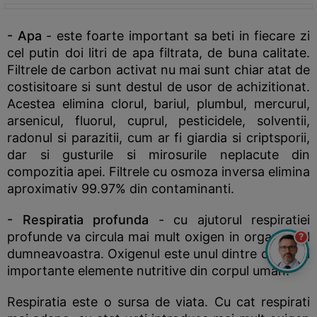
- Apa
- este foarte important sa beti in fiecare zi
cel putin doi litri de apa filtrata, de buna calitate.
Filtrele de carbon activat nu mai sunt chiar atat de
costisitoare si sunt destul de usor de achizitionat.
Acestea elimina clorul, bariul, plumbul, mercurul,
arsenicul, fluorul, cuprul, pesticidele, solventii,
radonul si parazitii, cum ar fi giardia si criptsporii,
dar si gusturile si mirosurile neplacute din
compozitia apei. Filtrele cu osmoza inversa elimina
aproximativ 99.97% din contaminanti.
- Respiratia profunda
- cu ajutorul respiratiei
profunde va circula mai mult oxigen in organismul
?
dumneavoastra. Oxigenul este unul dintre cele mai
importante elemente nutritive din corpul uman.
Respiratia este o sursa de viata. Cu cat respirati