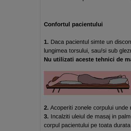
Confortul pacientului
1.
Daca pacientul simte un disconf
lungimea torsului, sau/si sub glez
Nu utilizati aceste tehnici de m
2.
Acoperiti zonele corpului unde
3.
Incalziti uleiul de masaj in pal
corpul pacientului pe toata durata