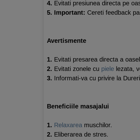
4.
Evitati presiunea directa pe oa
5.
Important:
Cereti feedback pac
Avertismente
1.
Evitati presarea directa a oasel
2.
Evitati zonele cu
piele
lezata, ve
3.
Informati-va cu privire la Durer
Beneficiile masajalui
1.
Relaxarea
muschilor.
2.
Eliberarea de stres.