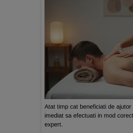
Atat timp cat beneficiati de ajuto
imediat sa efectuati in mod corec
expert.