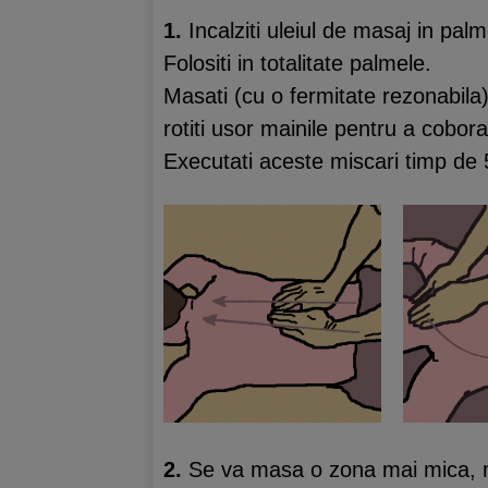
1.
Incalziti uleiul de masaj in pal
Folositi in totalitate palmele.
Masati (cu o fermitate rezonabila)
rotiti usor mainile pentru a cobor
Executati aceste miscari timp de 
2.
Se va masa o zona mai mica, mo