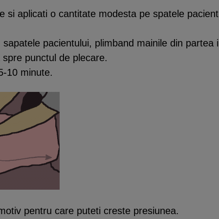
me si aplicati o cantitate modesta pe spatele pacien
 sapatele pacientului, plimband mainile din partea i
a spre punctul de plecare.
5-10 minute.
tiv pentru care puteti creste presiunea.