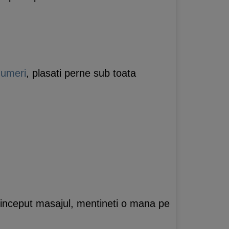
u
umeri
, plasati perne sub toata
ta inceput masajul, mentineti o mana pe