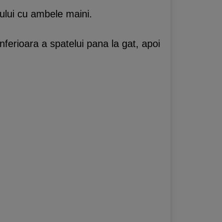
tului cu ambele maini.
nferioara a spatelui pana la gat, apoi