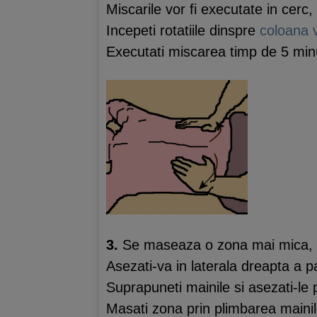
Miscarile vor fi executate in cerc,
Incepeti rotatiile dinspre
coloana 
Executati miscarea timp de 5 min
3.
Se maseaza o zona mai mica, as
Asezati-va in laterala dreapta a pa
Suprapuneti mainile si asezati-le 
Masati zona prin plimbarea mainilo