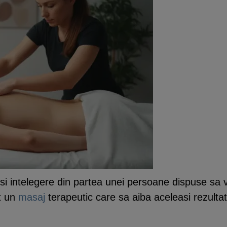
r si intelegere din partea unei persoane dispuse sa 
t un
masaj
terapeutic care sa aiba aceleasi rezulta