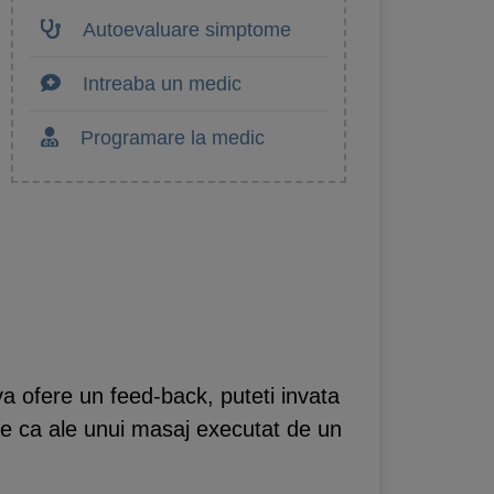
Autoevaluare simptome
Intreaba un medic
Programare la medic
va ofere un feed-back, puteti invata
te ca ale unui masaj executat de un