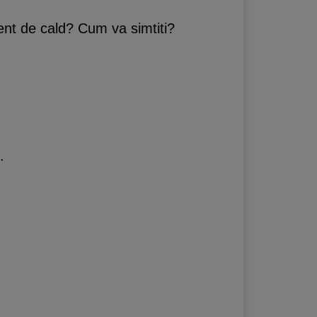
ient de cald? Cum va simtiti?
.