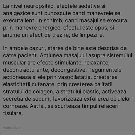
La nivel neuropsihic, efectele sedative si
analgezice sunt cunoscute cand manevrele se
executa lent. In schimb, cand masajul se executa
prin manevre energice, efectul este opus, si
anume un efect de trezire, de limpezire.
In ambele cazuri, starea de bine este descrisa de
catre pacient. Actiunea masajului asupra sistemului
muscular are efecte stimulante, relaxante,
decontracturante, decongestive. Tegumentele
actioneaza si ele prin vasodilatatie, cresterea
elasticitatii cutanate, prin cresterea calitatii
stratului de colagen, a stratului elastic, activeaza
secretia de sebum, favorizeaza exfolierea celulelor
cornoase. Astfel, se scurteaza timpul refacerii
tisulare.