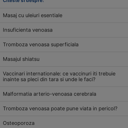
Citeste si despre:
Masaj cu uleiuri esentiale
Insuficienta venoasa
Tromboza venoasa superficiala
Masajul shiatsu
Vaccinari internationale: ce vaccinuri iti trebuie
inainte sa pleci din tara si unde le faci?
Malformatia arterio-venoasa cerebrala
Tromboza venoasa poate pune viata in pericol?
Osteoporoza