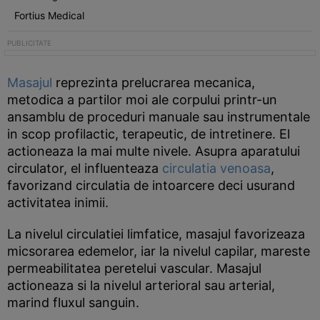
Fortius Medical
Masajul
reprezinta prelucrarea mecanica,
metodica a partilor moi ale corpului printr-un
ansamblu de proceduri manuale sau instrumentale
in scop profilactic, terapeutic, de intretinere. El
actioneaza la mai multe nivele. Asupra aparatului
circulator, el influenteaza
circulatia venoasa
,
favorizand circulatia de intoarcere deci usurand
activitatea inimii.
La nivelul circulatiei limfatice, masajul favorizeaza
micsorarea edemelor, iar la nivelul capilar, mareste
permeabilitatea peretelui vascular. Masajul
actioneaza si la nivelul arterioral sau arterial,
marind fluxul sanguin.