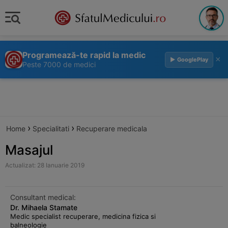
Programează-te rapid la medic
×
▶ GooglePlay
Peste 7000 de medici
›
›
Home
Specialitati
Recuperare medicala
Masajul
Actualizat: 28 Ianuarie 2019
Consultant medical:
Dr. Mihaela Stamate
Medic specialist recuperare, medicina fizica si
balneologie