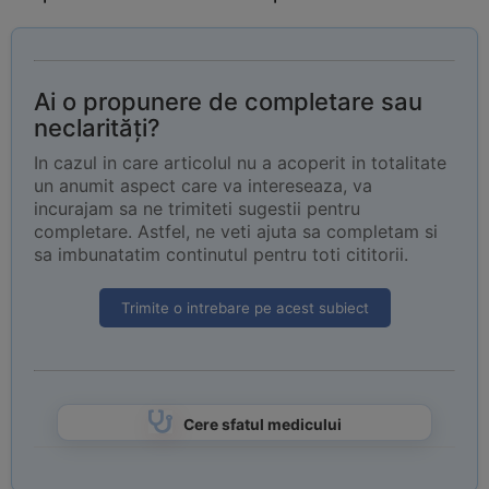
Ai o propunere de completare sau
neclarități?
In cazul in care articolul nu a acoperit in totalitate
un anumit aspect care va intereseaza, va
incurajam sa ne trimiteti sugestii pentru
completare. Astfel, ne veti ajuta sa completam si
sa imbunatatim continutul pentru toti cititorii.
Trimite o intrebare pe acest subiect
Cere sfatul medicului