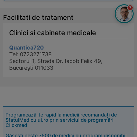
?
Facilitati de tratament
Clinici si cabinete medicale
Quantica720
Tel: 0723271738
Sectorul 1, Strada Dr. Iacob Felix 49,
București 011033
Programează-te rapid la medicii recomandați de
SfatulMedicului.ro prin serviciul de programări
Clickmed
Găsești peste 7500 de medici cu program disponibil