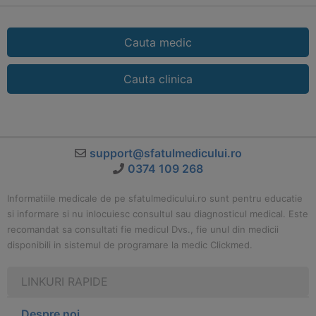
Cauta medic
Cauta clinica
support@sfatulmedicului.ro
0374 109 268
Informatiile medicale de pe sfatulmedicului.ro sunt pentru educatie
si informare si nu inlocuiesc consultul sau diagnosticul medical. Este
recomandat sa consultati fie medicul Dvs., fie unul din medicii
disponibili in sistemul de programare la medic Clickmed.
LINKURI RAPIDE
Despre noi