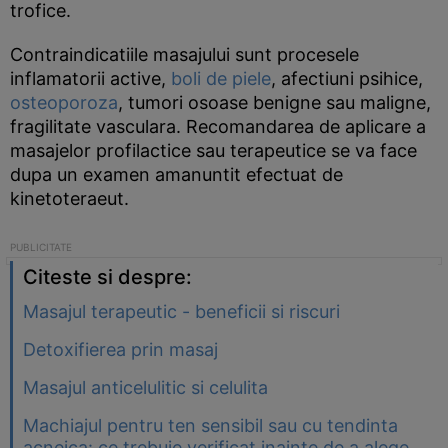
trofice.
Contraindicatiile masajului sunt procesele
inflamatorii active,
boli de piele
, afectiuni psihice,
osteoporoza
, tumori osoase benigne sau maligne,
fragilitate vasculara. Recomandarea de aplicare a
masajelor profilactice sau terapeutice se va face
dupa un examen amanuntit efectuat de
kinetoteraeut.
Citeste si despre:
Masajul terapeutic - beneficii si riscuri
Detoxifierea prin masaj
Masajul anticelulitic si celulita
Machiajul pentru ten sensibil sau cu tendinta
acneica: ce trebuie verificat inainte de a alege