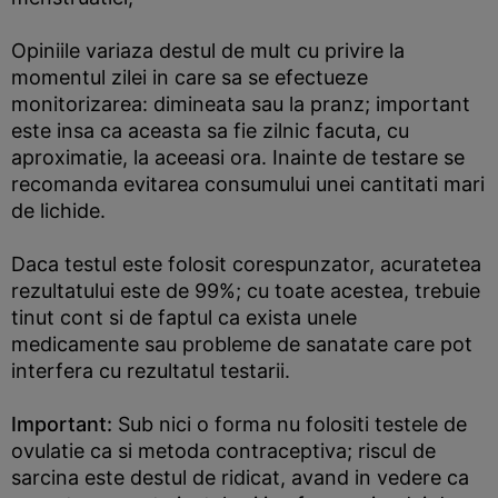
Opiniile variaza destul de mult cu privire la
momentul zilei in care sa se efectueze
monitorizarea: dimineata sau la pranz; important
este insa ca aceasta sa fie zilnic facuta, cu
aproximatie, la aceeasi ora. Inainte de testare se
recomanda evitarea consumului unei cantitati mari
de lichide.
Daca testul este folosit corespunzator, acuratetea
rezultatului este de 99%; cu toate acestea, trebuie
tinut cont si de faptul ca exista unele
medicamente sau probleme de sanatate care pot
interfera cu rezultatul testarii.
Important:
Sub nici o forma nu folositi testele de
ovulatie ca si metoda contraceptiva; riscul de
sarcina este destul de ridicat, avand in vedere ca