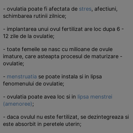
- ovulatia poate fi afectata de
stres
, afectiuni,
schimbarea rutinii zilnice;
- implantarea unui ovul fertilizat are loc dupa 6 -
12 zile de la ovulatie;
- toate femeile se nasc cu milioane de ovule
imature, care asteapta procesul de maturizare -
ovulatie;
-
menstruatia
se poate instala si in lipsa
fenomenului de ovulatie;
- ovulatia poate avea loc si in
lipsa menstrei
(amenoree)
;
- daca ovulul nu este fertilizat, se dezintegreaza si
este absorbit in peretele uterin;