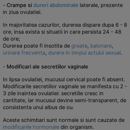
-
Crampe si
dureri abdominale
laterale, prezente
in ziua ovulatiei.
In majoritatea cazurilor, durerea dispare dupa 6 - 8
ore, insa exista si situatii in care persista 24 - 48
de ore;
Durerea poate fi insotita de
greata
,
balonare
,
urinare frecventa
,
durere in timpul actului sexual
.
-
Modificari ale secretiilor vaginale
In lipsa ovulatiei, mucusul cervical poate fi absent.
Modificarile secretiilor vaginale se manifesta cu 2 -
3 zile inaintea ovulatiei: secretiile cresc in
cantitate, iar mucusul devine semi-transparent, de
consistenta unui albus de ou.
Aceste schimbari sunt normale si sunt cauzate de
modificarile hormonale
din organism.