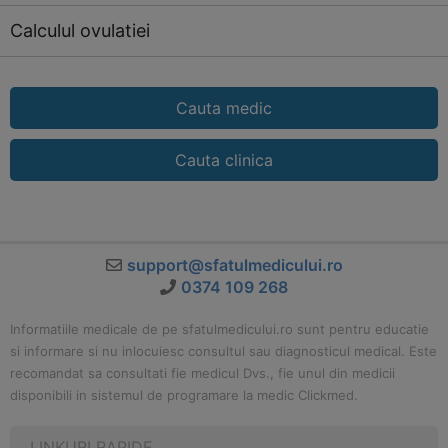
Calculul ovulatiei
Cauta medic
Cauta clinica
support@sfatulmedicului.ro
0374 109 268
Informatiile medicale de pe sfatulmedicului.ro sunt pentru educatie
si informare si nu inlocuiesc consultul sau diagnosticul medical. Este
recomandat sa consultati fie medicul Dvs., fie unul din medicii
disponibili in sistemul de programare la medic Clickmed.
LINKURI RAPIDE