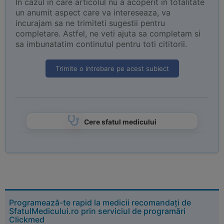
In cazul in care articolul nu a acoperit in totalitate
un anumit aspect care va intereseaza, va
incurajam sa ne trimiteti sugestii pentru
completare. Astfel, ne veti ajuta sa completam si
sa imbunatatim continutul pentru toti cititorii.
Trimite o intrebare pe acest subiect
Cere sfatul medicului
Programează-te rapid la medicii recomandați de
SfatulMedicului.ro prin serviciul de programări
Clickmed