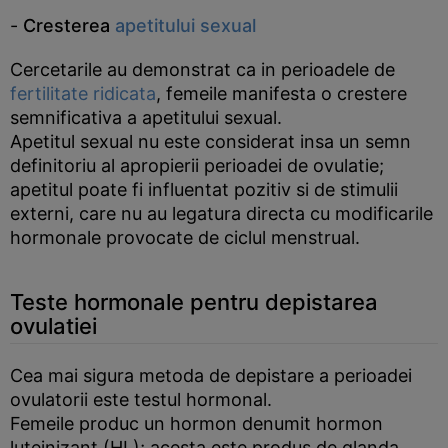
-
Cresterea
apetitului sexual
Cercetarile au demonstrat ca in perioadele de
fertilitate ridicata
, femeile manifesta o crestere
semnificativa a apetitului sexual.
Apetitul sexual nu este considerat insa un semn
definitoriu al apropierii perioadei de ovulatie;
apetitul poate fi influentat pozitiv si de stimulii
externi, care nu au legatura directa cu modificarile
hormonale provocate de ciclul menstrual.
Teste hormonale pentru depistarea
ovulatiei
Cea mai sigura metoda de depistare a perioadei
ovulatorii este testul hormonal.
Femeile produc un hormon denumit hormon
luteinizant (HL); acesta este produs de glanda