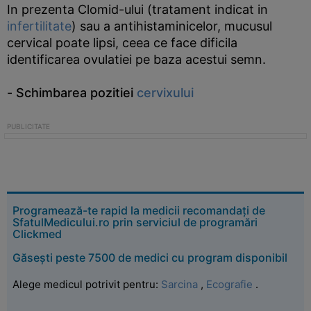
In prezenta Clomid-ului (tratament indicat in
infertilitate
) sau a antihistaminicelor, mucusul
cervical poate lipsi, ceea ce face dificila
identificarea ovulatiei pe baza acestui semn.
-
Schimbarea pozitiei
cervixului
Programează-te rapid la medicii recomandați de
SfatulMedicului.ro prin serviciul de programări
Clickmed
Găsești peste 7500 de medici cu program disponibil
Alege medicul potrivit pentru:
Sarcina
,
Ecografie
.