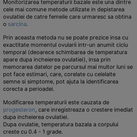
Monitorizarea temperaturii bazale este una dintre
cele mai comune metode utilizate in depistarea
ovulatiei de catre femeile care urmaresc sa obtina
o
sarcina
.
Prin aceasta metoda nu se poate prezice insa cu
exactitate momentul ovularii intr-un anumit ciclu
temporal (deoarece schimbarea de temperatura
apare dupa incheierea ovulatiei), insa prin
memorarea datelor pe parcursul mai multor luni se
pot face estimari, care, corelate cu celelalte
semne si simptome, pot ajuta la identificarea
corecta a perioadei.
Modificarea temperaturii este cauzata de
progesteron
, care inregistreaza o crestere imediat
dupa incheierea ovulatiei.
Dupa ovulatie, temperatura bazala a corpului
creste cu 0.4 - 1 grade.