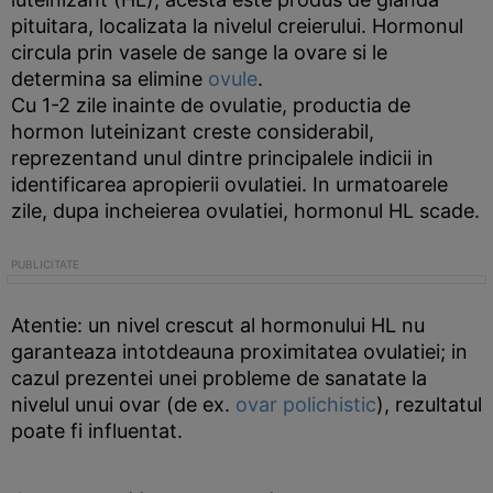
pituitara, localizata la nivelul creierului. Hormonul
circula prin vasele de sange la ovare si le
determina sa elimine
ovule
.
Cu 1-2 zile inainte de ovulatie, productia de
hormon luteinizant creste considerabil,
reprezentand unul dintre principalele indicii in
identificarea apropierii ovulatiei. In urmatoarele
zile, dupa incheierea ovulatiei, hormonul HL scade.
Atentie: un nivel crescut al hormonului HL nu
garanteaza intotdeauna proximitatea ovulatiei; in
cazul prezentei unei probleme de sanatate la
nivelul unui ovar (de ex.
ovar polichistic
), rezultatul
poate fi influentat.