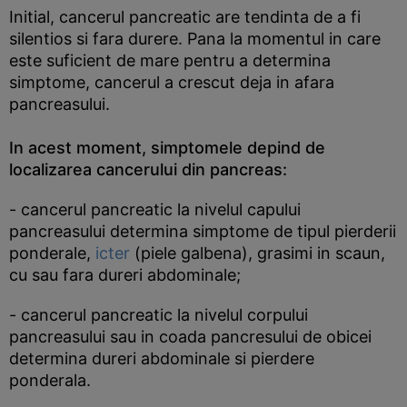
Initial, cancerul pancreatic are tendinta de a fi
silentios si fara durere. Pana la momentul in care
este suficient de mare pentru a determina
simptome, cancerul a crescut deja in afara
pancreasului.
In acest moment, simptomele depind de
localizarea cancerului din pancreas:
- cancerul pancreatic la nivelul capului
pancreasului determina simptome de tipul pierderii
ponderale,
icter
(piele galbena), grasimi in scaun,
cu sau fara dureri abdominale;
- cancerul pancreatic la nivelul corpului
pancreasului sau in coada pancresului de obicei
determina dureri abdominale si pierdere
ponderala.