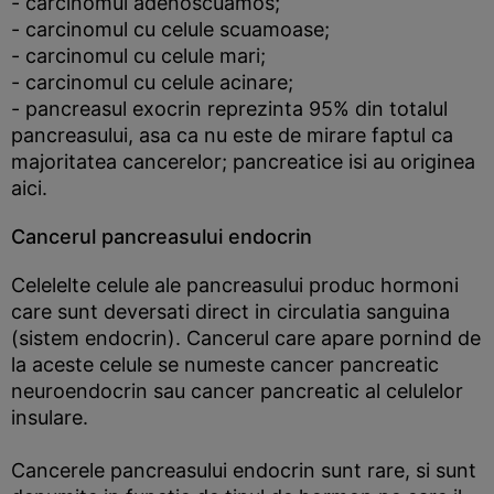
- carcinomul adenoscuamos;
- carcinomul cu celule scuamoase;
- carcinomul cu celule mari;
- carcinomul cu celule acinare;
- pancreasul exocrin reprezinta 95% din totalul
pancreasului, asa ca nu este de mirare faptul ca
majoritatea cancerelor; pancreatice isi au originea
aici.
Cancerul pancreasului endocrin
Celelelte celule ale pancreasului produc hormoni
care sunt deversati direct in circulatia sanguina
(sistem endocrin). Cancerul care apare pornind de
la aceste celule se numeste cancer pancreatic
neuroendocrin sau cancer pancreatic al celulelor
insulare.
Cancerele pancreasului endocrin sunt rare, si sunt