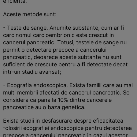
eficienta.
Aceste metode sunt:
- Teste de sange. Anumite substante, cum ar fi
carcinomul carcioembrionic este crescut in
cancerul pancreatic. Totusi, testele de sange nu
permit o detectare precoce a cancerului
pancreatic, deoarece aceste subtante nu sunt
suficient de crescute pentru a fi detectate decat
intr-un stadiu avansat;
- Ecografia endoscopica. Exista familii care au mai
multi membrii afectati de cancerul pancreatic. Se
considera ca pana la 10% dintre cancerele
pancreatice au o baza genetica.
Exista studii in desfasurare despre eficacitatea
folosirii ecografiei endoscopice pentru detectarea
precoce a cancerului pancreatic in cazul acestor