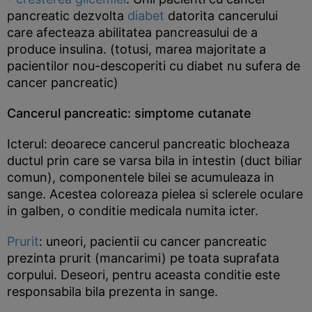
pancreatic dezvolta
diabet
datorita cancerului
care afecteaza abilitatea pancreasului de a
produce insulina. (totusi, marea majoritate a
pacientilor nou-descoperiti cu diabet nu sufera de
cancer pancreatic)
Cancerul pancreatic: simptome cutanate
Icterul: deoarece cancerul pancreatic blocheaza
ductul prin care se varsa bila in intestin (duct biliar
comun), componentele bilei se acumuleaza in
sange. Acestea coloreaza pielea si sclerele oculare
in galben, o conditie medicala numita icter.
Prurit
: uneori, pacientii cu cancer pancreatic
prezinta prurit (mancarimi) pe toata suprafata
corpului. Deseori, pentru aceasta conditie este
responsabila bila prezenta in sange.