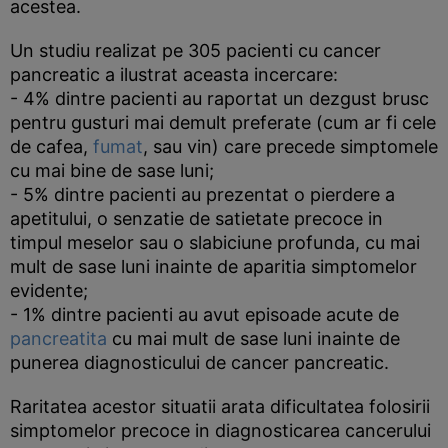
acestea.
Un studiu realizat pe 305 pacienti cu cancer
pancreatic a ilustrat aceasta incercare:
- 4% dintre pacienti au raportat un dezgust brusc
pentru gusturi mai demult preferate (cum ar fi cele
de cafea,
fumat
, sau vin) care precede simptomele
cu mai bine de sase luni;
- 5% dintre pacienti au prezentat o pierdere a
apetitului, o senzatie de satietate precoce in
timpul meselor sau o slabiciune profunda, cu mai
mult de sase luni inainte de aparitia simptomelor
evidente;
- 1% dintre pacienti au avut episoade acute de
pancreatita
cu mai mult de sase luni inainte de
punerea diagnosticului de cancer pancreatic.
Raritatea acestor situatii arata dificultatea folosirii
simptomelor precoce in diagnosticarea cancerului