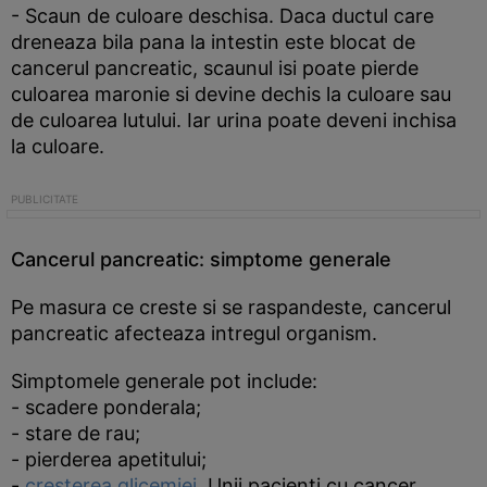
- Scaun de culoare deschisa. Daca ductul care
dreneaza bila pana la intestin este blocat de
cancerul pancreatic, scaunul isi poate pierde
culoarea maronie si devine dechis la culoare sau
de culoarea lutului. Iar urina poate deveni inchisa
la culoare.
Cancerul pancreatic: simptome generale
Pe masura ce creste si se raspandeste, cancerul
pancreatic afecteaza intregul organism.
Simptomele generale pot include:
- scadere ponderala;
- stare de rau;
- pierderea apetitului;
-
cresterea glicemiei
. Unii pacienti cu cancer