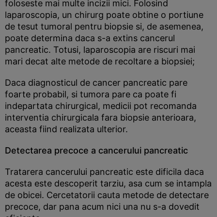
foloseste mai multe incizii mici. Folosind
laparoscopia, un chirurg poate obtine o portiune
de tesut tumoral pentru biopsie si, de asemenea,
poate determina daca s-a extins cancerul
pancreatic. Totusi, laparoscopia are riscuri mai
mari decat alte metode de recoltare a biopsiei;
Daca diagnosticul de cancer pancreatic pare
foarte probabil, si tumora pare ca poate fi
indepartata chirurgical, medicii pot recomanda
interventia chirurgicala fara biopsie anterioara,
aceasta fiind realizata ulterior.
Detectarea precoce a cancerului pancreatic
Tratarera cancerului pancreatic este dificila daca
acesta este descoperit tarziu, asa cum se intampla
de obicei. Cercetatorii cauta metode de detectare
precoce, dar pana acum nici una nu s-a dovedit