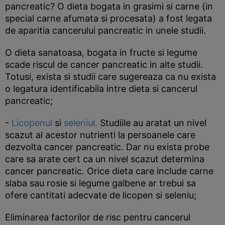
pancreatic? O dieta bogata in grasimi si carne (in
special carne afumata si procesata) a fost legata
de aparitia cancerului pancreatic in unele studii.
O dieta sanatoasa, bogata in fructe si legume
scade riscul de cancer pancreatic in alte studii.
Totusi, exista si studii care sugereaza ca nu exista
o legatura identificabila intre dieta si cancerul
pancreatic;
-
Licopenul
si
seleniul.
Studiile au aratat un nivel
scazut al acestor nutrienti la persoanele care
dezvolta cancer pancreatic. Dar nu exista probe
care sa arate cert ca un nivel scazut determina
cancer pancreatic. Orice dieta care include carne
slaba sau rosie si legume galbene ar trebui sa
ofere cantitati adecvate de licopen si seleniu;
Eliminarea factorilor de risc pentru cancerul