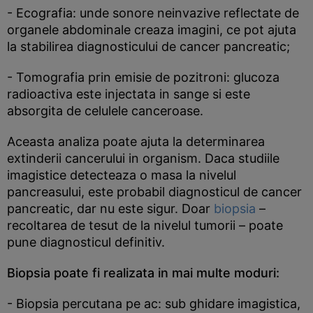
- Ecografia: unde sonore neinvazive reflectate de
organele abdominale creaza imagini, ce pot ajuta
la stabilirea diagnosticului de cancer pancreatic;
- Tomografia prin emisie de pozitroni: glucoza
radioactiva este injectata in sange si este
absorgita de celulele canceroase.
Aceasta analiza poate ajuta la determinarea
extinderii cancerului in organism. Daca studiile
imagistice detecteaza o masa la nivelul
pancreasului, este probabil diagnosticul de cancer
pancreatic, dar nu este sigur. Doar
biopsia
–
recoltarea de tesut de la nivelul tumorii – poate
pune diagnosticul definitiv.
Biopsia poate fi realizata in mai multe moduri:
- Biopsia percutana pe ac: sub ghidare imagistica,