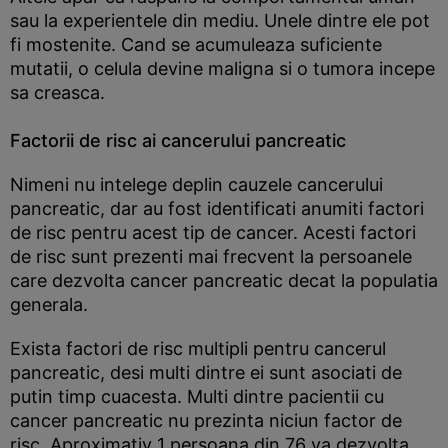
sau la experientele din mediu. Unele dintre ele pot
fi mostenite. Cand se acumuleaza suficiente
mutatii, o celula devine maligna si o tumora incepe
sa creasca.
Factorii de risc ai cancerului pancreatic
Nimeni nu intelege deplin cauzele cancerului
pancreatic, dar au fost identificati anumiti factori
de risc pentru acest tip de cancer. Acesti factori
de risc sunt prezenti mai frecvent la persoanele
care dezvolta cancer pancreatic decat la populatia
generala.
Exista factori de risc multipli pentru cancerul
pancreatic, desi multi dintre ei sunt asociati de
putin timp cuacesta. Multi dintre pacientii cu
cancer pancreatic nu prezinta niciun factor de
risc. Aproximativ 1 persoana din 76 va dezvolta