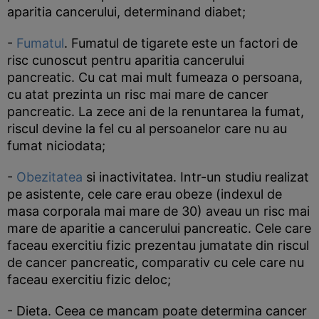
aparitia cancerului, determinand diabet;
-
Fumatul
. Fumatul de tigarete este un factori de
risc cunoscut pentru aparitia cancerului
pancreatic. Cu cat mai mult fumeaza o persoana,
cu atat prezinta un risc mai mare de cancer
pancreatic. La zece ani de la renuntarea la fumat,
riscul devine la fel cu al persoanelor care nu au
fumat niciodata;
-
Obezitatea
si inactivitatea. Intr-un studiu realizat
pe asistente, cele care erau obeze (indexul de
masa corporala mai mare de 30) aveau un risc mai
mare de aparitie a cancerului pancreatic. Cele care
faceau exercitiu fizic prezentau jumatate din riscul
de cancer pancreatic, comparativ cu cele care nu
faceau exercitiu fizic deloc;
- Dieta. Ceea ce mancam poate determina cancer