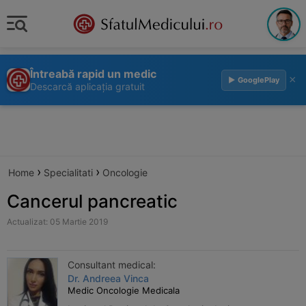
Întreabă rapid un medic
×
▶ GooglePlay
Descarcă aplicația gratuit
›
›
Home
Specialitati
Oncologie
Cancerul pancreatic
Actualizat: 05 Martie 2019
Consultant medical:
Dr. Andreea Vinca
Medic Oncologie Medicala