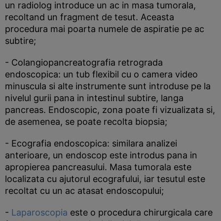
un radiolog introduce un ac in masa tumorala,
recoltand un fragment de tesut. Aceasta
procedura mai poarta numele de aspiratie pe ac
subtire;
- Colangiopancreatografia retrograda
endoscopica: un tub flexibil cu o camera video
minuscula si alte instrumente sunt introduse pe la
nivelul gurii pana in intestinul subtire, langa
pancreas. Endoscopic, zona poate fi vizualizata si,
de asemenea, se poate recolta biopsia;
- Ecografia endoscopica: similara analizei
anterioare, un endoscop este introdus pana in
apropierea pancreasului. Masa tumorala este
localizata cu ajutorul ecografului, iar tesutul este
recoltat cu un ac atasat endoscopului;
-
Laparoscopia
este o procedura chirurgicala care