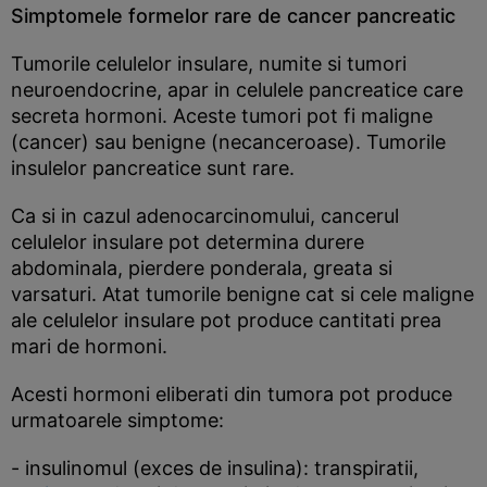
Simptomele formelor rare de cancer pancreatic
Tumorile celulelor insulare, numite si tumori
neuroendocrine, apar in celulele pancreatice care
secreta hormoni. Aceste tumori pot fi maligne
(cancer) sau benigne (necanceroase). Tumorile
insulelor pancreatice sunt rare.
Ca si in cazul adenocarcinomului, cancerul
celulelor insulare pot determina durere
abdominala, pierdere ponderala, greata si
varsaturi. Atat tumorile benigne cat si cele maligne
ale celulelor insulare pot produce cantitati prea
mari de hormoni.
Acesti hormoni eliberati din tumora pot produce
urmatoarele simptome:
- insulinomul (exces de insulina): transpiratii,