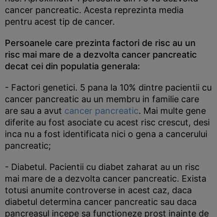
cancer pancreatic. Acesta reprezinta media
pentru acest tip de cancer.
Persoanele care prezinta factori de risc au un
risc mai mare de a dezvolta cancer pancreatic
decat cei din populatia generala:
- Factori genetici. 5 pana la 10% dintre pacientii cu
cancer pancreatic au un membru in familie care
are sau a avut
cancer pancreatic
. Mai multe gene
diferite au fost asociate cu acest risc crescut, desi
inca nu a fost identificata nici o gena a cancerului
pancreatic;
- Diabetul. Pacientii cu diabet zaharat au un risc
mai mare de a dezvolta cancer pancreatic. Exista
totusi anumite controverse in acest caz, daca
diabetul determina cancer pancreatic sau daca
pancreasul incepe sa functioneze prost inainte de