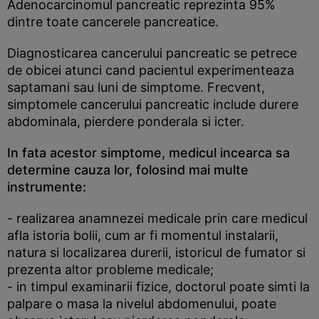
Adenocarcinomul pancreatic reprezinta 95%
dintre toate cancerele pancreatice.
Diagnosticarea cancerului pancreatic se petrece
de obicei atunci cand pacientul experimenteaza
saptamani sau luni de simptome. Frecvent,
simptomele cancerului pancreatic include durere
abdominala, pierdere ponderala si icter.
In fata acestor simptome, medicul incearca sa
determine cauza lor, folosind mai multe
instrumente:
- realizarea anamnezei medicale prin care medicul
afla istoria bolii, cum ar fi momentul instalarii,
natura si localizarea durerii, istoricul de fumator si
prezenta altor probleme medicale;
- in timpul examinarii fizice, doctorul poate simti la
palpare o masa la nivelul abdomenului, poate