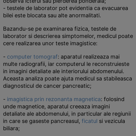
observa icterul sau pierderea ponderala;
- testele de laborator pot evidentia ca evacuarea
bilei este blocata sau alte anormalitati.
Bazandu-se pe examinarea fizica, testele de
laborator si descrierea simptomelor, medicul poate
cere realizarea unor teste imagistice:
-
computer tomograf
: aparatul realizeaza mai
multe radiografii, iar computerul le reconstruieste
in imagini detaliate ale interiorului abdomenului.
Aceasta analiza poate ajuta medicul sa stabileasca
diagnosticul de cancer pancreatic;
-
imagistica prin rezonanta magnetica
: folosind
unde magnetice, aparatul creeaza imagini
detaliate ale abdomenului, in particular ale regiunii
in care se gaseste pancreasul,
ficatul
si vezicula
biliara;