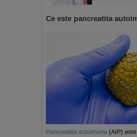
Ce este pancreatita auto
Pancreatita autoimuna
(AIP) este