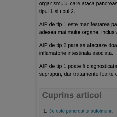
organismului care ataca pancreasu
tipul 1 si tipul 2.
AIP de tip 1 este manifestarea p
adesea mai multe organe, inclusiv pa
AIP de tip 2 pare sa afecteze doa
inflamatorie intestinala asociata.
AIP de tip 1 poate fi diagnosticat
suprapun, dar tratamente foarte di
Cuprins articol
Ce este pancreatita autoimuna