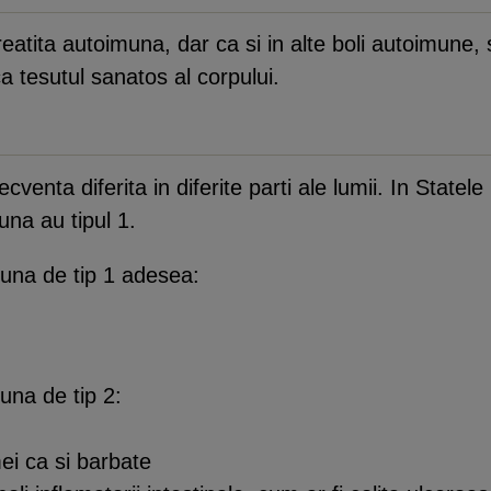
eatita autoimuna, dar ca si in alte boli autoimune,
a tesutul sanatos al corpului.
cventa diferita in diferite parti ale lumii. In State
na au tipul 1.
una de tip 1 adesea:
una de tip 2:
mei ca si barbate