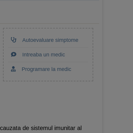
Autoevaluare simptome
Intreaba un medic
Programare la medic
cauzata de sistemul imunitar al