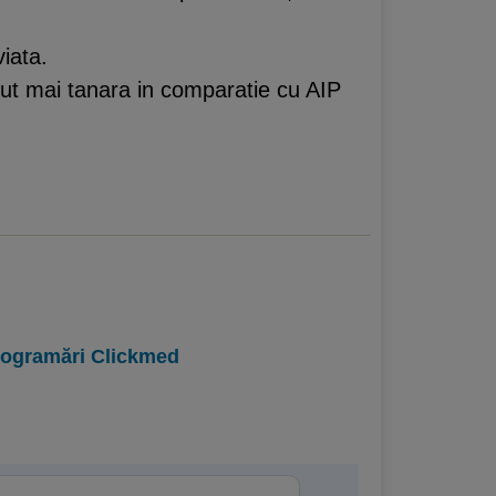
iata.
ebut mai tanara in comparatie cu AIP
programări Clickmed