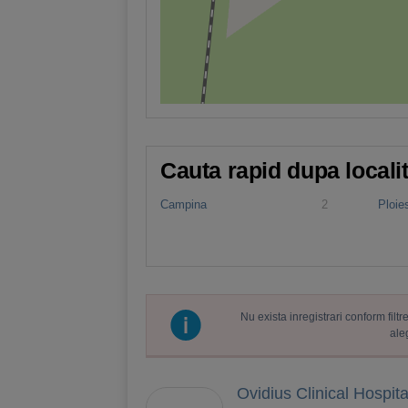
Cauta rapid dupa locali
Campina
2
Ploies
Nu exista inregistrari conform fil
ale
Ovidius Clinical Hospita