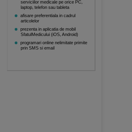
serviciilor medicale pe orice PC,
laptop, telefon sau tableta
afisare preferentiala in cadrul
articolelor
prezenta in aplicatia de mobil
SfatulMedicului (iOS, Android)
programari online nelimitate primite
prin SMS si email