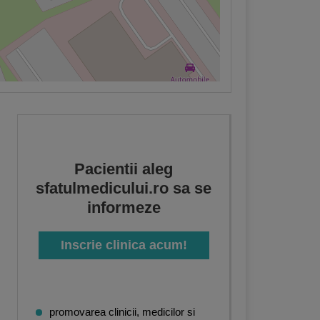
Pacientii aleg
sfatulmedicului.ro sa se
informeze
Inscrie clinica acum!
promovarea clinicii, medicilor si