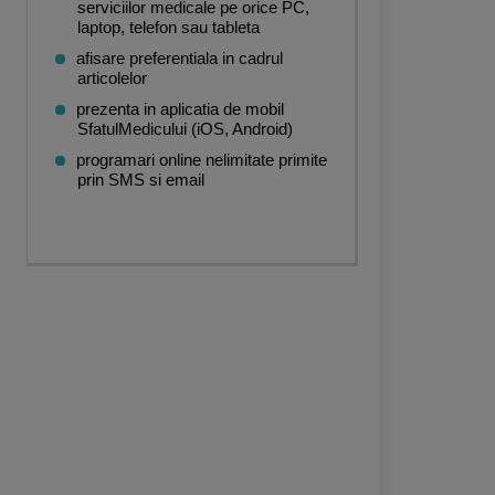
serviciilor medicale pe orice PC,
laptop, telefon sau tableta
afisare preferentiala in cadrul
articolelor
prezenta in aplicatia de mobil
SfatulMedicului (iOS, Android)
programari online nelimitate primite
prin SMS si email