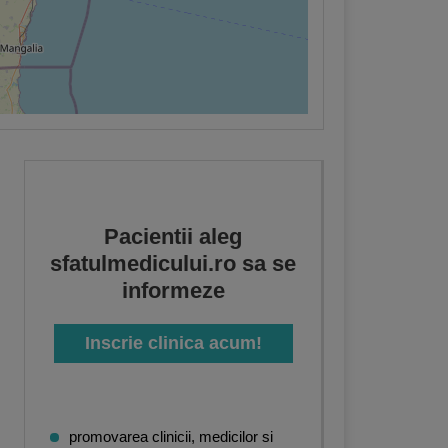
Pacientii aleg
sfatulmedicului.ro sa se
informeze
Inscrie clinica acum!
promovarea clinicii, medicilor si