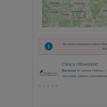
Nu exista inregistrari conform fil
ale
Clinica Ultraestetic
Bucuresti
, Dr. Zaharia Petrescu 7
Specialitati:
Estetica
,
Dermatologi