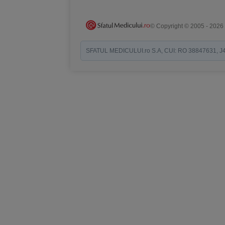
© Copyright © 2005 - 2026
SFATUL MEDICULUI.ro S.A, CUI: RO 38847631, J40/19