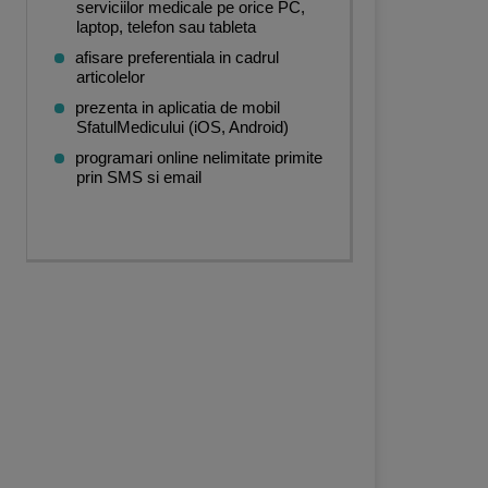
serviciilor medicale pe orice PC,
laptop, telefon sau tableta
afisare preferentiala in cadrul
articolelor
prezenta in aplicatia de mobil
SfatulMedicului (iOS, Android)
programari online nelimitate primite
prin SMS si email