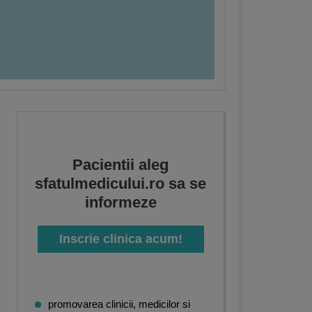
Pacientii aleg
sfatulmedicului.ro sa se
informeze
Inscrie clinica acum!
promovarea clinicii, medicilor si