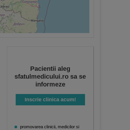
Pacientii aleg
sfatulmedicului.ro sa se
informeze
Inscrie clinica acum!
promovarea clinicii, medicilor si