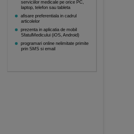
serviciilor medicale pe orice PC,
laptop, telefon sau tableta
afisare preferentiala in cadrul
articolelor
prezenta in aplicatia de mobil
SfatulMedicului (iOS, Android)
programari online nelimitate primite
prin SMS si email