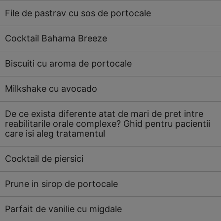
File de pastrav cu sos de portocale
Cocktail Bahama Breeze
Biscuiti cu aroma de portocale
Milkshake cu avocado
De ce exista diferente atat de mari de pret intre
reabilitarile orale complexe? Ghid pentru pacientii
care isi aleg tratamentul
Cocktail de piersici
Prune in sirop de portocale
Parfait de vanilie cu migdale