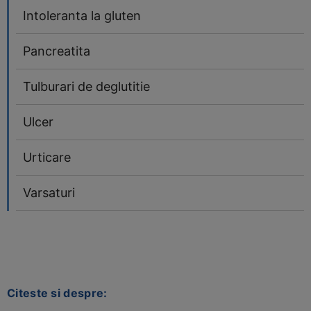
Intoleranta la gluten
Pancreatita
Tulburari de deglutitie
Ulcer
Urticare
Varsaturi
Citeste si despre: