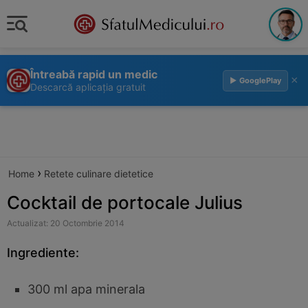
Întreabă rapid un medic
×
▶ GooglePlay
Descarcă aplicația gratuit
›
Home
Retete culinare dietetice
Cocktail de portocale Julius
Actualizat: 20 Octombrie 2014
Ingrediente:
300 ml apa minerala