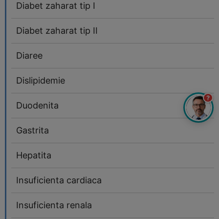
Diabet zaharat tip I
Diabet zaharat tip II
Diaree
Dislipidemie
?
Duodenita
Gastrita
Hepatita
Insuficienta cardiaca
Insuficienta renala