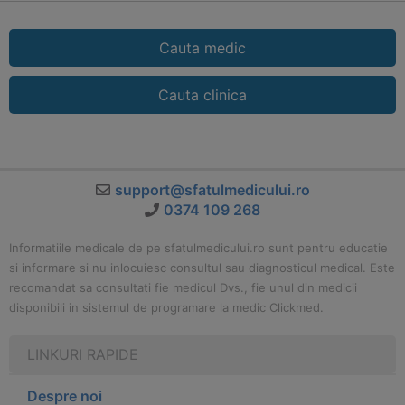
Cauta medic
Cauta clinica
support@sfatulmedicului.ro
0374 109 268
Informatiile medicale de pe sfatulmedicului.ro sunt pentru educatie
si informare si nu inlocuiesc consultul sau diagnosticul medical. Este
recomandat sa consultati fie medicul Dvs., fie unul din medicii
disponibili in sistemul de programare la medic Clickmed.
LINKURI RAPIDE
Despre noi