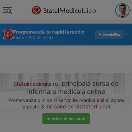
Programează-te rapid la medic
×
▶ GooglePlay
Peste 7000 de medici
, principala sursa de
Sfatulmedicului.ro
informare medicala online
Promoveaza clinica si serviciile medicale si ai acces
3 milioane de vizitatori lunar
la peste
Inscrie clinica acum!