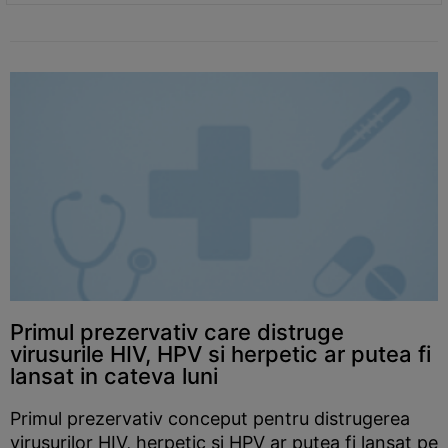
Primul prezervativ care distruge
virusurile HIV, HPV si herpetic ar putea fi
lansat in cateva luni
Primul prezervativ conceput pentru distrugerea
virusurilor HIV, herpetic si HPV ar putea fi lansat pe