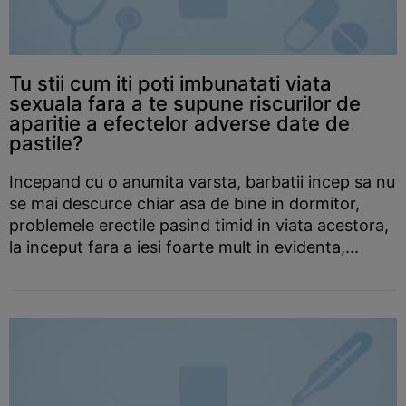
Tu stii cum iti poti imbunatati viata
sexuala fara a te supune riscurilor de
aparitie a efectelor adverse date de
pastile?
Incepand cu o anumita varsta, barbatii incep sa nu
se mai descurce chiar asa de bine in dormitor,
problemele erectile pasind timid in viata acestora,
la inceput fara a iesi foarte mult in evidenta,...