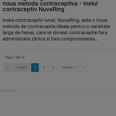
noua metoda contraceptiva - Inelul
contraceptiv NuvaRing
Inelul contraceptiv lunar, NuvaRing, este o noua
metoda de contraceptie ideala pentru o varietate
larga de femei, care isi doresc contraceptie fara
administrare zilnica si fara compromiterea...
Pag 1 din 3
1
2
3
inainte »
»
«
« inapoi