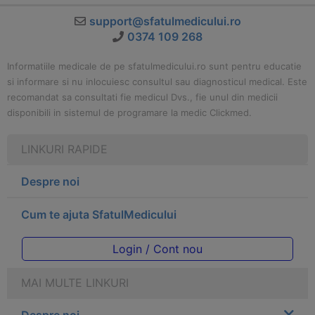
support@sfatulmedicului.ro
0374 109 268
Informatiile medicale de pe sfatulmedicului.ro sunt pentru educatie
si informare si nu inlocuiesc consultul sau diagnosticul medical. Este
recomandat sa consultati fie medicul Dvs., fie unul din medicii
disponibili in sistemul de programare la medic Clickmed.
LINKURI RAPIDE
Despre noi
Cum te ajuta SfatulMedicului
Login / Cont nou
MAI MULTE LINKURI
Despre noi