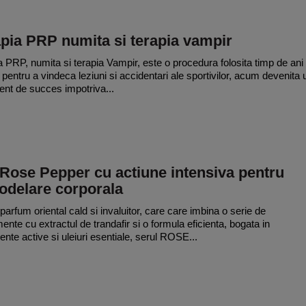
pia PRP numita si terapia vampir
a PRP, numita si terapia Vampir, este o procedura folosita timp de ani
e pentru a vindeca leziuni si accidentari ale sportivilor, acum devenita 
ent de succes impotriva...
Rose Pepper cu actiune intensiva pentru
odelare corporala
parfum oriental cald si invaluitor, care care imbina o serie de
ente cu extractul de trandafir si o formula eficienta, bogata in
iente active si uleiuri esentiale, serul ROSE...