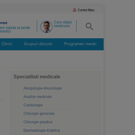
Contul Meu
Cere sfatul
medicului
re rapida la peste
medici
Clinici
Grupuri discutii
Programari medic
Specialitati medicale
Alergologie-Imunologie
Analize medicale
Cardiologie
Chirurgie generala
Chirurgie plastica
Dermatologie-Estetica