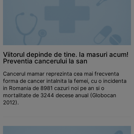
Viitorul depinde de tine. Ia masuri acum!
Preventia cancerului la san
Cancerul mamar reprezinta cea mai frecventa
forma de cancer intalnita la femei, cu o incidenta
in Romania de 8981 cazuri noi pe an si o
mortalitate de 3244 decese anual (Globocan
2012).