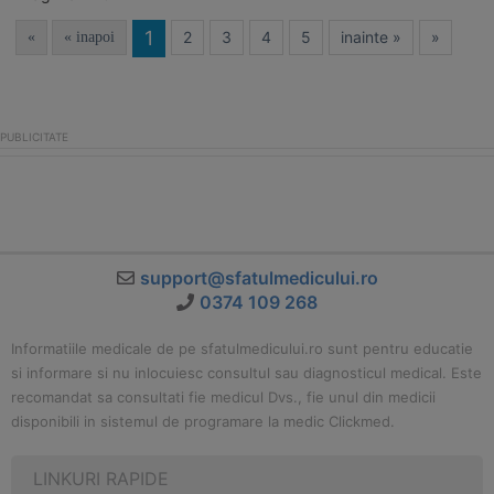
1
2
3
4
5
inainte »
»
«
« inapoi
support@sfatulmedicului.ro
0374 109 268
Informatiile medicale de pe sfatulmedicului.ro sunt pentru educatie
si informare si nu inlocuiesc consultul sau diagnosticul medical. Este
recomandat sa consultati fie medicul Dvs., fie unul din medicii
disponibili in sistemul de programare la medic Clickmed.
LINKURI RAPIDE