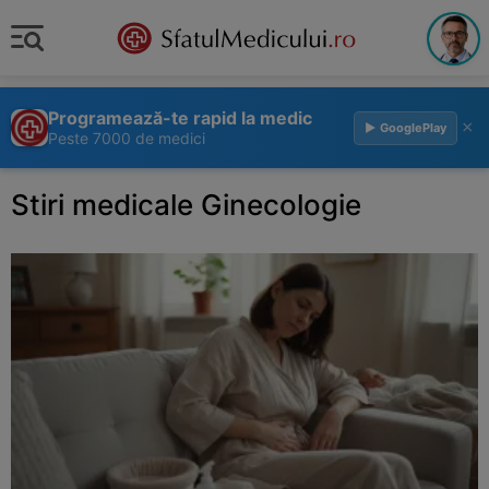
Programează-te rapid la medic
×
▶ GooglePlay
Peste 7000 de medici
Stiri medicale Ginecologie