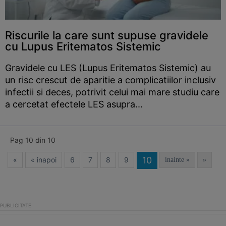
Riscurile la care sunt supuse gravidele
cu Lupus Eritematos Sistemic
Gravidele cu LES (Lupus Eritematos Sistemic) au
un risc crescut de aparitie a complicatiilor inclusiv
infectii si deces, potrivit celui mai mare studiu care
a cercetat efectele LES asupra...
Pag 10 din 10
10
«
« inapoi
6
7
8
9
inainte »
»