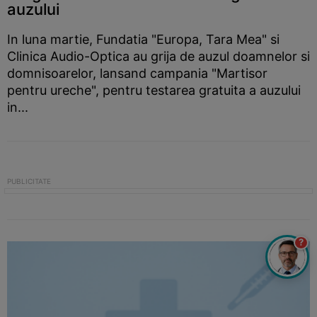
auzului
In luna martie, Fundatia "Europa, Tara Mea" si
Clinica Audio-Optica au grija de auzul doamnelor si
domnisoarelor, lansand campania "Martisor
pentru ureche", pentru testarea gratuita a auzului
in...
?