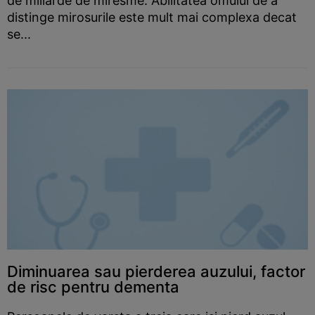
de miliarde de miresme. Abilitatea omului de a
distinge mirosurile este mult mai complexa decat
se...
Diminuarea sau pierderea auzului, factor
de risc pentru dementa