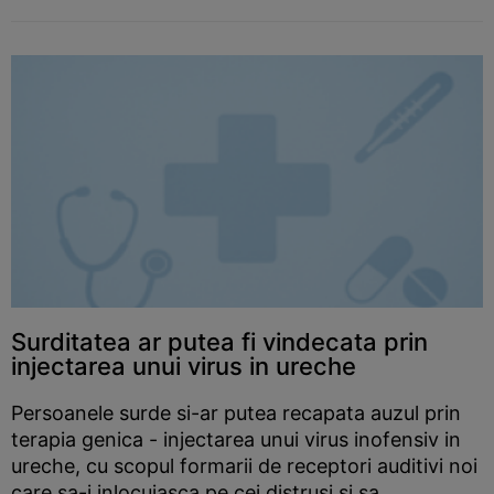
Surditatea ar putea fi vindecata prin
injectarea unui virus in ureche
Persoanele surde si-ar putea recapata auzul prin
terapia genica - injectarea unui virus inofensiv in
ureche, cu scopul formarii de receptori auditivi noi
care sa-i inlocuiasca pe cei distrusi si sa...