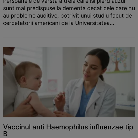
Persoanele de varsta a treia care isi pierd auzul
sunt mai predispuse la dementa decat cele care nu
au probleme auditive, potrivit unui studiu facut de
cercetatorii americani de la Universitatea...
Vaccinul anti Haemophilus influenzae tip
B