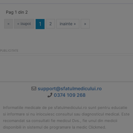
Pag 1 din 2
1
2
inainte »
»
«
« inapoi
support@sfatulmedicului.ro
0374 109 268
Informatiile medicale de pe sfatulmedicului.ro sunt pentru educatie
si informare si nu inlocuiesc consultul sau diagnosticul medical. Este
recomandat sa consultati fie medicul Dvs., fie unul din medicii
disponibili in sistemul de programare la medic Clickmed.