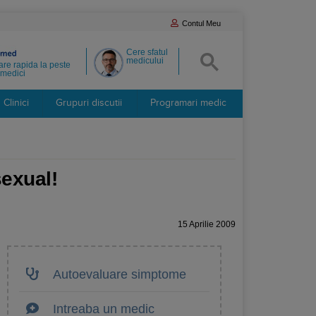
Contul Meu
Cere sfatul
medicului
re rapida la peste
medici
Clinici
Grupuri discutii
Programari medic
sexual!
15 Aprilie 2009
Autoevaluare simptome
Intreaba un medic