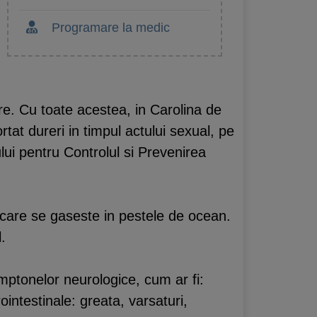
Programare la medic
are. Cu toate acestea, in Carolina de
tat dureri in timpul actului sexual, pe
ului pentru Controlul si Prevenirea
 care se gaseste in pestele de ocean.
.
simptonelor neurologice, cum ar fi:
intestinale: greata, varsaturi,