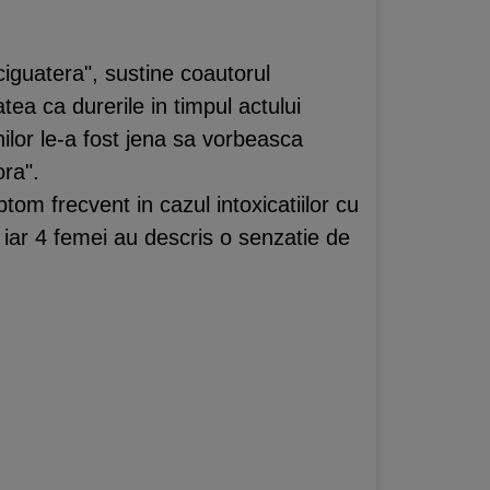
 ciguatera", sustine coautorul
tea ca durerile in timpul actului
ilor le-a fost jena sa vorbeasca
ora".
tom frecvent in cazul intoxicatiilor cu
 iar 4 femei au descris o senzatie de