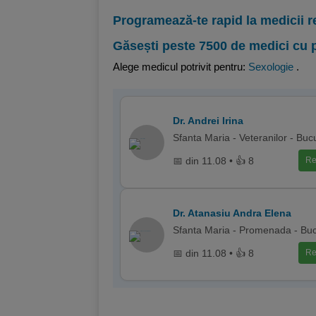
Programează-te rapid la medicii r
Găsești peste 7500 de medici cu 
Alege medicul potrivit pentru:
Sexologie
.
Dr. Andrei Irina
Sfanta Maria - Veteranilor - Buc
📅 din 11.08 • 👍 8
Re
Dr. Atanasiu Andra Elena
Sfanta Maria - Promenada - Buc
📅 din 11.08 • 👍 8
Re