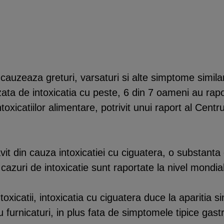
e cauzeaza greturi, varsaturi si alte simptome simil
ta de intoxicatia cu peste, 6 din 7 oameni au rapor
oxicatiilor alimentare, potrivit unui raport al Centr
it din cauza intoxicatiei cu ciguatera, o substanta
cazuri de intoxicatie sunt raportate la nivel mondial
toxicatii, intoxicatia cu ciguatera duce la aparitia 
furnicaturi, in plus fata de simptomele tipice gastro