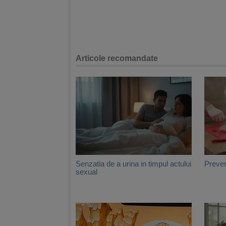
Articole recomandate
Senzatia de a urina in timpul actului
Preveni
sexual