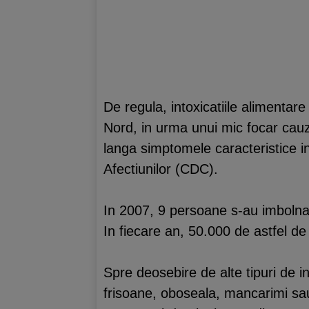
De regula, intoxicatiile alimentar
Nord, in urma unui mic focar cauza
langa simptomele caracteristice int
Afectiunilor (CDC).
In 2007, 9 persoane s-au imbolnav
In fiecare an, 50.000 de astfel de 
Spre deosebire de alte tipuri de in
frisoane, oboseala, mancarimi sau 