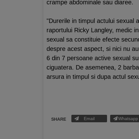
crampe abdominale sau diaree.
"Durerile in timpul actului sexual 
raportului Ricky Langley, medic int
sexual sa constituie efecte secun
despre acest aspect, si nici nu a
6 din 7 persoane active sexual sus
ciguatera. De asemenea, 2 barbati 
arsura in timpul si dupa actul sex
Email
Whatsapp
SHARE