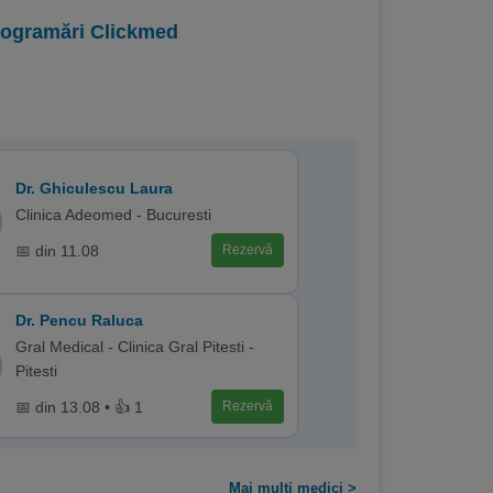
programări Clickmed
Dr. Ghiculescu Laura
Clinica Adeomed - Bucuresti
📅 din 11.08
Rezervă
Dr. Pencu Raluca
Gral Medical - Clinica Gral Pitesti -
Pitesti
📅 din 13.08 • 👍 1
Rezervă
Mai multi medici >