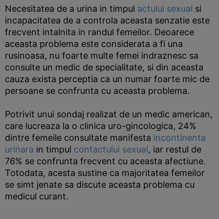
Necesitatea de a urina in timpul
actului sexual
si
incapacitatea de a controla aceasta senzatie este
frecvent intalnita in randul femeilor. Deoarece
aceasta problema este considerata a fi una
rusinoasa, nu foarte multe femei indraznesc sa
consulte un medic de specialitate, si din aceasta
cauza exista perceptia ca un numar foarte mic de
persoane se confrunta cu aceasta problema.
Potrivit unui sondaj realizat de un medic american,
care lucreaza la o clinica uro-gincologica, 24%
dintre femeile consultate manifesta
incontinenta
urinara
in timpul
contactului sexual
, iar restul de
76% se confrunta frecvent cu aceasta afectiune.
Totodata, acesta sustine ca majoritatea femeilor
se simt jenate sa discute aceasta problema cu
medicul curant.