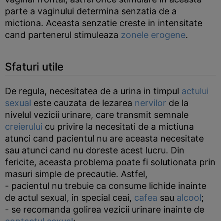
parte a vaginului determina senzatia de a
mictiona. Aceasta senzatie creste in intensitate
cand partenerul stimuleaza
zonele erogene
.
Sfaturi utile
De regula, necesitatea de a urina in timpul
actului
sexual
este cauzata de lezarea
nervilor
de la
nivelul vezicii urinare, care transmit semnale
creierului
cu privire la necesitati de a mictiuna
atunci cand pacientul nu are aceasta necesitate
sau atunci cand nu doreste acest lucru. Din
fericite, aceasta problema poate fi solutionata prin
masuri simple de precautie. Astfel,
- pacientul nu trebuie ca consume lichide inainte
de actul sexual, in special ceai,
cafea
sau
alcool
;
- se recomanda golirea vezicii urinare inainte de