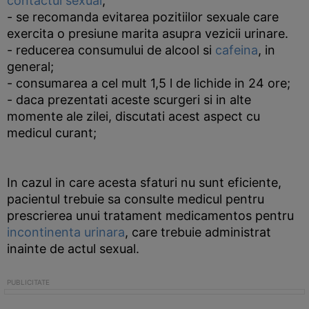
contactul sexual
;
- se recomanda evitarea pozitiilor sexuale care
exercita o presiune marita asupra vezicii urinare.
- reducerea consumului de alcool si
cafeina
, in
general;
- consumarea a cel mult 1,5 l de lichide in 24 ore;
- daca prezentati aceste scurgeri si in alte
momente ale zilei, discutati acest aspect cu
medicul curant;
In cazul in care acesta sfaturi nu sunt eficiente,
pacientul trebuie sa consulte medicul pentru
prescrierea unui tratament medicamentos pentru
incontinenta urinara
, care trebuie administrat
inainte de actul sexual.