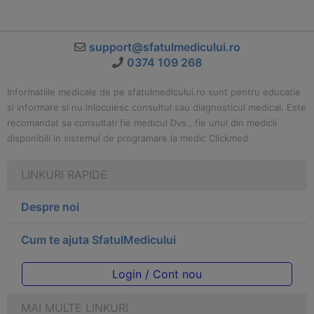
support@sfatulmedicului.ro
0374 109 268
Informatiile medicale de pe sfatulmedicului.ro sunt pentru educatie
si informare si nu inlocuiesc consultul sau diagnosticul medical. Este
recomandat sa consultati fie medicul Dvs., fie unul din medicii
disponibili in sistemul de programare la medic Clickmed.
LINKURI RAPIDE
Despre noi
Cum te ajuta SfatulMedicului
Login / Cont nou
MAI MULTE LINKURI