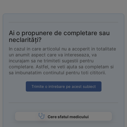
Ai o propunere de completare sau
neclarități?
In cazul in care articolul nu a acoperit in totalitate
un anumit aspect care va intereseaza, va
incurajam sa ne trimiteti sugestii pentru
completare. Astfel, ne veti ajuta sa completam si
sa imbunatatim continutul pentru toti cititorii.
Trimite o intrebare pe acest subiect
Cere sfatul medicului