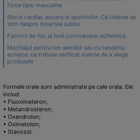
fizice tipic masculine
Riscul cardiac ascuns al sportivilor: Ce trebuie sa
stim despre moartea subita
Factorii de risc ai bolii coronariene ischemice
Machiajul pentru ten sensibil sau cu tendinta
acneica: ce trebuie verificat inainte de a alege
produsele
Formele orale sunt administrate pe cale orala. Ele
includ:
• Fluoximeteron;
• Metandrosteron;
• Oxandrolon;
• Oximetolon;
• Stanozol.