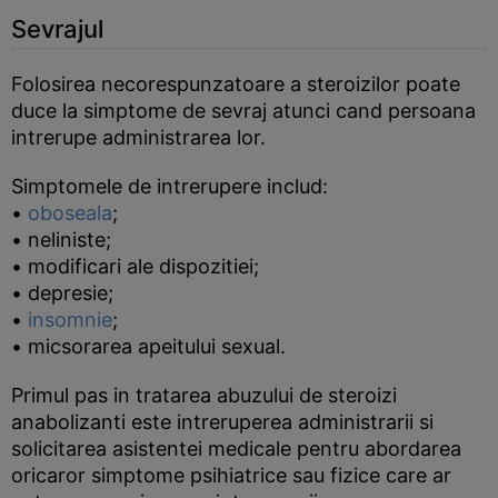
Sevrajul
Folosirea necorespunzatoare a steroizilor poate
duce la simptome de sevraj atunci cand persoana
intrerupe administrarea lor.
Simptomele de intrerupere includ:
•
oboseala
;
• neliniste;
• modificari ale dispozitiei;
• depresie;
•
insomnie
;
• micsorarea apeitului sexual.
Primul pas in tratarea abuzului de steroizi
anabolizanti este intreruperea administrarii si
solicitarea asistentei medicale pentru abordarea
oricaror simptome psihiatrice sau fizice care ar