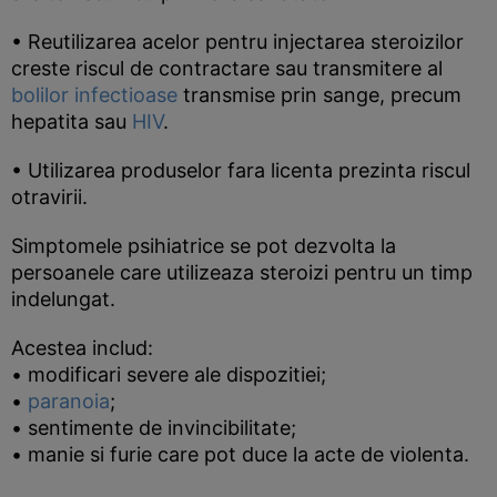
• Reutilizarea acelor pentru injectarea steroizilor
creste riscul de contractare sau transmitere al
bolilor infectioase
transmise prin sange, precum
hepatita sau
HIV
.
• Utilizarea produselor fara licenta prezinta riscul
otravirii.
Simptomele psihiatrice se pot dezvolta la
persoanele care utilizeaza steroizi pentru un timp
indelungat.
Acestea includ:
• modificari severe ale dispozitiei;
•
paranoia
;
• sentimente de invincibilitate;
• manie si furie care pot duce la acte de violenta.