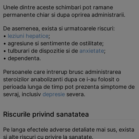
Unele dintre aceste schimbari pot ramane
permanente chiar si dupa oprirea administrarii.
De asemenea, exista si urmatoarele riscuri:
•
leziuni hepatice
;
• agresiune si sentimente de ostilitate;
• tulburari de dispozitie si de
anxietate
;
• dependenta.
Persoanele care intrerup brusc administrarea
steroizilor anabolizanti dupa ce i-au folosit o
perioada lunga de timp pot prezenta simptome de
sevraj, inclusiv
depresie
severa.
Riscurile privind sanatatea
Pe langa efectele adverse detaliate mai sus, exista
si alte riscuri cu privire la sanatate.