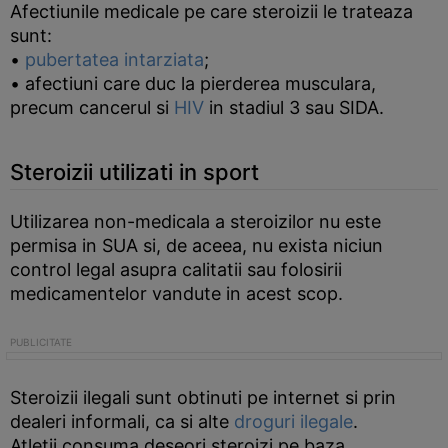
Afectiunile medicale pe care steroizii le trateaza
sunt:
•
pubertatea intarziata
;
• afectiuni care duc la pierderea musculara,
precum cancerul si
HIV
in stadiul 3 sau SIDA.
Steroizii utilizati in sport
Utilizarea non-medicala a steroizilor nu este
permisa in SUA si, de aceea, nu exista niciun
control legal asupra calitatii sau folosirii
medicamentelor vandute in acest scop.
Steroizii ilegali sunt obtinuti pe internet si prin
dealeri informali, ca si alte
droguri ilegale
.
Atletii consuma deseori steroizi pe baza