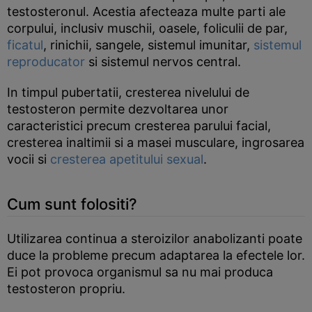
testosteronul. Acestia afecteaza multe parti ale
corpului, inclusiv muschii, oasele, foliculii de par,
ficatul
, rinichii, sangele, sistemul imunitar,
sistemul
reproducator
si sistemul nervos central.
In timpul pubertatii, cresterea nivelului de
testosteron permite dezvoltarea unor
caracteristici precum cresterea parului facial,
cresterea inaltimii si a masei musculare, ingrosarea
vocii si
cresterea apetitului sexual
.
Cum sunt folositi?
Utilizarea continua a steroizilor anabolizanti poate
duce la probleme precum adaptarea la efectele lor.
Ei pot provoca organismul sa nu mai produca
testosteron propriu.