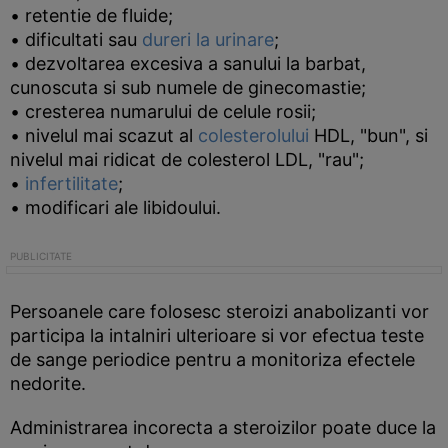
• retentie de fluide;
• dificultati sau
dureri la urinare
;
• dezvoltarea excesiva a sanului la barbat,
cunoscuta si sub numele de ginecomastie;
• cresterea numarului de celule rosii;
• nivelul mai scazut al
colesterolului
HDL, "bun", si
nivelul mai ridicat de colesterol LDL, "rau";
•
infertilitate
;
• modificari ale libidoului.
Persoanele care folosesc steroizi anabolizanti vor
participa la intalniri ulterioare si vor efectua teste
de sange periodice pentru a monitoriza efectele
nedorite.
Administrarea incorecta a steroizilor poate duce la