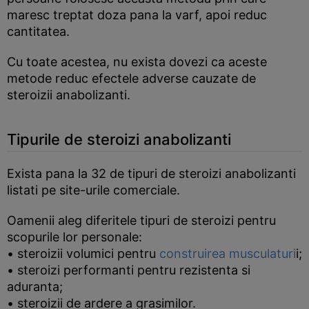
maresc treptat doza pana la varf, apoi reduc
cantitatea.
Cu toate acestea, nu exista dovezi ca aceste
metode reduc efectele adverse cauzate de
steroizii anabolizanti.
Tipurile de steroizi anabolizanti
Exista pana la 32 de tipuri de steroizi anabolizanti
listati pe site-urile comerciale.
Oamenii aleg diferitele tipuri de steroizi pentru
scopurile lor personale:
• steroizii volumici pentru
construirea musculaturi
i;
• steroizi performanti pentru rezistenta si
aduranta;
• steroizii de ardere a grasimilor.