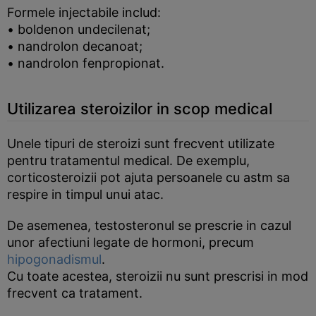
Formele injectabile includ:
• boldenon undecilenat;
• nandrolon decanoat;
• nandrolon fenpropionat.
Utilizarea steroizilor in scop medical
Unele tipuri de steroizi sunt frecvent utilizate
pentru tratamentul medical. De exemplu,
corticosteroizii pot ajuta persoanele cu astm sa
respire in timpul unui atac.
De asemenea, testosteronul se prescrie in cazul
unor afectiuni legate de hormoni, precum
hipogonadismul
.
Cu toate acestea, steroizii nu sunt prescrisi in mod
frecvent ca tratament.