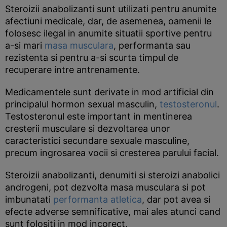
Steroizii anabolizanti sunt utilizati pentru anumite
afectiuni medicale, dar, de asemenea, oamenii le
folosesc ilegal in anumite situatii sportive pentru
a-si mari
masa musculara
, performanta sau
rezistenta si pentru a-si scurta timpul de
recuperare intre antrenamente.
Medicamentele sunt derivate in mod artificial din
principalul hormon sexual masculin,
testosteronul
.
Testosteronul este important in mentinerea
cresterii musculare si dezvoltarea unor
caracteristici secundare sexuale masculine,
precum ingrosarea vocii si cresterea parului facial.
Steroizii anabolizanti, denumiti si steroizi anabolici
androgeni, pot dezvolta masa musculara si pot
imbunatati
performanta atletica
, dar pot avea si
efecte adverse semnificative, mai ales atunci cand
sunt folositi in mod incorect.