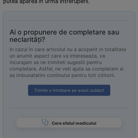
putea aparea in urma intreruperii.
Ai o propunere de completare sau
neclarități?
In cazul in care articolul nu a acoperit in totalitate
un anumit aspect care va intereseaza, va
incurajam sa ne trimiteti sugestii pentru
completare. Astfel, ne veti ajuta sa completam si
sa imbunatatim continutul pentru toti cititorii.
Trimite o intrebare pe acest subiect
Cere sfatul medicului