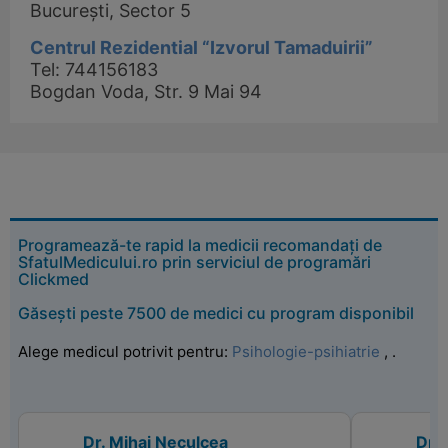
București, Sector 5
Centrul Rezidential “Izvorul Tamaduirii”
Tel: 744156183
Bogdan Voda, Str. 9 Mai 94
Programează-te rapid la medicii recomandați de
SfatulMedicului.ro prin serviciul de programări
Clickmed
Găsești peste 7500 de medici cu program disponibil
Alege medicul potrivit pentru:
Psihologie-psihiatrie
,
.
Dr. Mihai Neculcea
Dr.