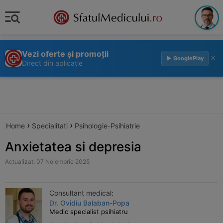
Vezi oferte și promoții
×
▶ GooglePlay
Direct din aplicație
›
›
Home
Specialitati
Psihologie-Psihiatrie
Anxietatea si depresia
Actualizat: 07 Noiembrie 2025
Consultant medical:
Dr. Ovidiu Balaban-Popa
Medic specialist psihiatru