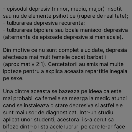
- episodul depresiv (minor, mediu, major) insotit
sau nu de elemente psihotice (rupere de realitate);
- tulburarea depresiva recurenta;
- tulburarea bipolara sau boala maniaco-depresiva
(alternanta de episoade depresive si maniacale).
Din motive ce nu sunt complet elucidate, depresia
afecteaza mai mult femeile decat barbatii
(aproximativ 2:1). Cercetatorii au emis mai multe
ipoteze pentru a explica aceasta repartitie inegala
pe sexe.
Una dintre aceasta se bazeaza pe ideea ca este
mai probabil ca femeile sa mearga la medic atunci
cand se instaleaza o stare depresiva si astfel ele
sunt mai usor de diagnosticat. Intr-un studiu
aplicat unor studenti, acestora li s-a cerut sa
bifeze dintr-o lista acele lucruri pe care le-ar face