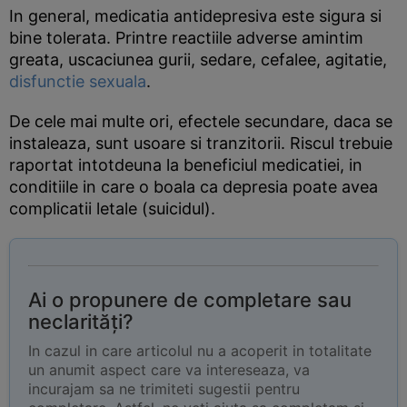
In general, medicatia antidepresiva este sigura si
bine tolerata. Printre reactiile adverse amintim
greata, uscaciunea gurii, sedare, cefalee, agitatie,
disfunctie sexuala
.
De cele mai multe ori, efectele secundare, daca se
instaleaza, sunt usoare si tranzitorii. Riscul trebuie
raportat intotdeuna la beneficiul medicatiei, in
conditiile in care o boala ca depresia poate avea
complicatii letale (suicidul).
Ai o propunere de completare sau
neclarități?
In cazul in care articolul nu a acoperit in totalitate
un anumit aspect care va intereseaza, va
incurajam sa ne trimiteti sugestii pentru