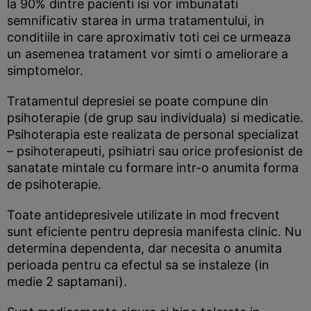
la 90% dintre pacienti isi vor imbunatati
semnificativ starea in urma tratamentului, in
conditiile in care aproximativ toti cei ce urmeaza
un asemenea tratament vor simti o ameliorare a
simptomelor.
Tratamentul depresiei se poate compune din
psihoterapie (de grup sau individuala) si medicatie.
Psihoterapia este realizata de personal specializat
– psihoterapeuti, psihiatri sau orice profesionist de
sanatate mintale cu formare intr-o anumita forma
de psihoterapie.
Toate antidepresivele utilizate in mod frecvent
sunt eficiente pentru depresia manifesta clinic. Nu
determina dependenta, dar necesita o anumita
perioada pentru ca efectul sa se instaleze (in
medie 2 saptamani).