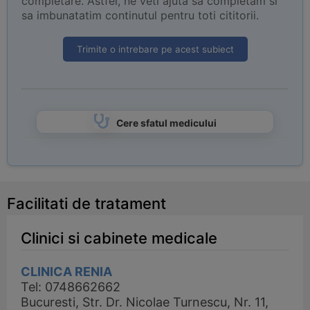
completare. Astfel, ne veti ajuta sa completam si
sa imbunatatim continutul pentru toti cititorii.
Trimite o intrebare pe acest subiect
Cere sfatul medicului
Facilitati de tratament
Clinici si cabinete medicale
CLINICA RENIA
Tel: 0748662662
Bucuresti, Str. Dr. Nicolae Turnescu, Nr. 11,