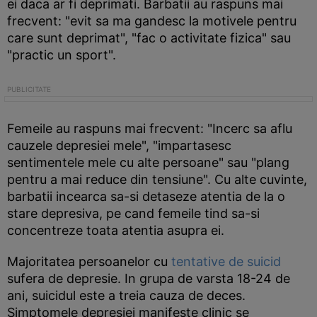
ei daca ar fi deprimati. Barbatii au raspuns mai
frecvent: "evit sa ma gandesc la motivele pentru
care sunt deprimat", "fac o activitate fizica" sau
"practic un sport".
Femeile au raspuns mai frecvent: "Incerc sa aflu
cauzele depresiei mele", "impartasesc
sentimentele mele cu alte persoane" sau "plang
pentru a mai reduce din tensiune". Cu alte cuvinte,
barbatii incearca sa-si detaseze atentia de la o
stare depresiva, pe cand femeile tind sa-si
concentreze toata atentia asupra ei.
Majoritatea persoanelor cu
tentative de suicid
sufera de depresie. In grupa de varsta 18-24 de
ani, suicidul este a treia cauza de deces.
Simptomele depresiei manifeste clinic se