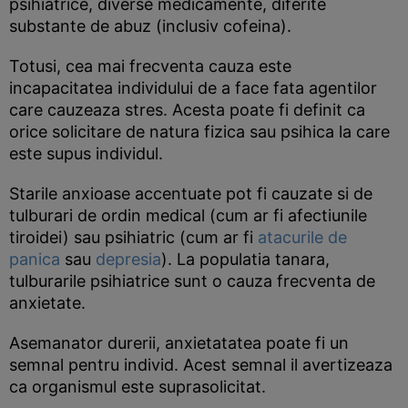
psihiatrice, diverse medicamente, diferite
substante de abuz (inclusiv cofeina).
Totusi, cea mai frecventa cauza este
incapacitatea individului de a face fata agentilor
care cauzeaza stres. Acesta poate fi definit ca
orice solicitare de natura fizica sau psihica la care
este supus individul.
Starile anxioase accentuate pot fi cauzate si de
tulburari de ordin medical (cum ar fi afectiunile
tiroidei) sau psihiatric (cum ar fi
atacurile de
panica
sau
depresia
). La populatia tanara,
tulburarile psihiatrice sunt o cauza frecventa de
anxietate.
Asemanator durerii, anxietatatea poate fi un
semnal pentru individ. Acest semnal il avertizeaza
ca organismul este suprasolicitat.