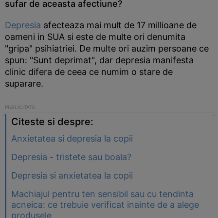
sufar de aceasta afectiune?
Depresia
afecteaza mai mult de 17 millioane de
oameni in SUA si este de multe ori denumita
"gripa" psihiatriei. De multe ori auzim persoane ce
spun: "Sunt deprimat", dar depresia manifesta
clinic difera de ceea ce numim o stare de
suparare.
Citeste si despre:
Anxietatea si depresia la copii
Depresia - tristete sau boala?
Depresia si anxietatea la copii
Machiajul pentru ten sensibil sau cu tendinta
acneica: ce trebuie verificat inainte de a alege
produsele