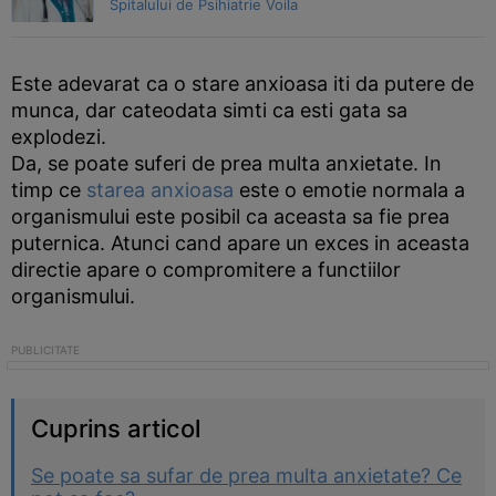
Spitalului de Psihiatrie Voila
Este adevarat ca o stare anxioasa iti da putere de
munca, dar cateodata simti ca esti gata sa
explodezi.
Da, se poate suferi de prea multa anxietate. In
timp ce
starea anxioasa
este o emotie normala a
organismului este posibil ca aceasta sa fie prea
puternica. Atunci cand apare un exces in aceasta
directie apare o compromitere a functiilor
organismului.
Cuprins articol
Se poate sa sufar de prea multa anxietate? Ce