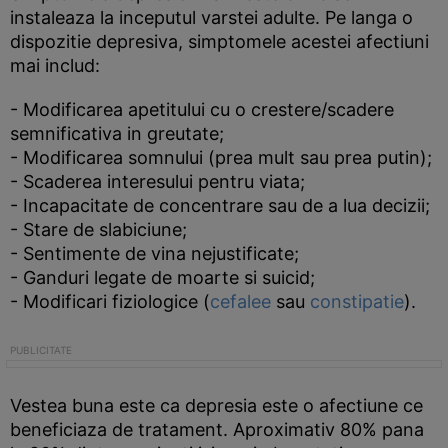
instaleaza la inceputul varstei adulte. Pe langa o
dispozitie depresiva, simptomele acestei afectiuni
mai includ:
- Modificarea apetitului cu o crestere/scadere
semnificativa in greutate;
- Modificarea somnului (prea mult sau prea putin);
- Scaderea interesului pentru viata;
- Incapacitate de concentrare sau de a lua decizii;
- Stare de slabiciune;
- Sentimente de vina nejustificate;
- Ganduri legate de moarte si suicid;
- Modificari fiziologice (
cefalee
sau
constipatie
).
Vestea buna este ca depresia este o afectiune ce
beneficiaza de tratament. Aproximativ 80% pana