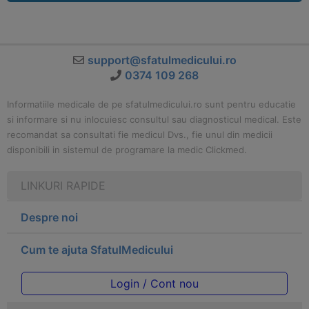
support@sfatulmedicului.ro
0374 109 268
Informatiile medicale de pe sfatulmedicului.ro sunt pentru educatie
si informare si nu inlocuiesc consultul sau diagnosticul medical. Este
recomandat sa consultati fie medicul Dvs., fie unul din medicii
disponibili in sistemul de programare la medic Clickmed.
LINKURI RAPIDE
Despre noi
Cum te ajuta SfatulMedicului
Login / Cont nou