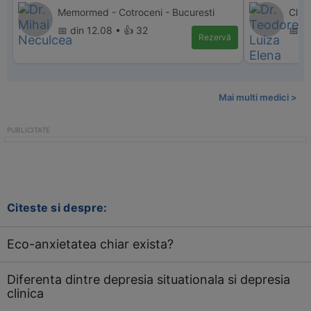
Memormed - Cotroceni - Bucuresti
Clin
📅 din 12.08 • 👍 32
📅 d
Rezervă
Mai multi medici >
Citeste si despre:
Eco-anxietatea chiar exista?
Diferenta dintre depresia situationala si depresia
clinica