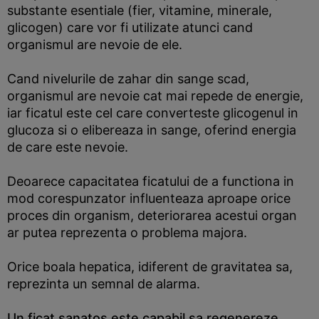
substante esentiale (fier, vitamine, minerale,
glicogen) care vor fi utilizate atunci cand
organismul are nevoie de ele.
Cand nivelurile de zahar din sange scad,
organismul are nevoie cat mai repede de energie,
iar ficatul este cel care converteste glicogenul in
glucoza si o elibereaza in sange, oferind energia
de care este nevoie.
Deoarece capacitatea ficatului de a functiona in
mod corespunzator influenteaza aproape orice
proces din organism, deteriorarea acestui organ
ar putea reprezenta o problema majora.
Orice boala hepatica, idiferent de gravitatea sa,
reprezinta un semnal de alarma.
Un ficat sanatos este capabil sa regenereze