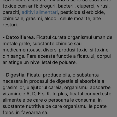
toxice cum ar fi: droguri, bacterii, ciuperci, virusi,
paraziti,
aditivi alimentari
, pesticide si erbicide,
chimicale, grasimi, alcool, celule moarte, alte
resturi.
-
Detoxifierea.
Ficatul curata organismul uman de
metale grele, substante chimice sau
medicamentoase, diversi produsi toxici si toxine
din sange. Fara aceasta functie a ficatului, corpul
ar atinge un nivel letal de poluare.
-
Digestia.
Ficatul produce bila, o substanta
necesara in procesul de digestie si absorbtie a
grasimilor, u ajutorul careia, organismul absoarbe
vitaminele A, D, E si K. In plus, ficatul converteste
alimentele pe care o persoana le consuma, in
substante nutritive pe care organismul le poate
folosi in favoarea sa.