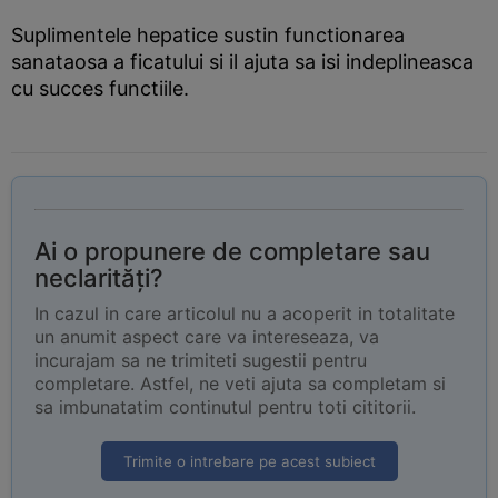
Suplimentele hepatice sustin functionarea
sanataosa a ficatului si il ajuta sa isi indeplineasca
cu succes functiile.
Ai o propunere de completare sau
neclarități?
In cazul in care articolul nu a acoperit in totalitate
un anumit aspect care va intereseaza, va
incurajam sa ne trimiteti sugestii pentru
completare. Astfel, ne veti ajuta sa completam si
sa imbunatatim continutul pentru toti cititorii.
Trimite o intrebare pe acest subiect