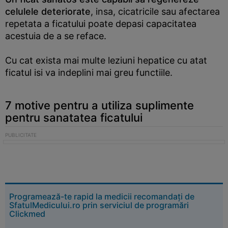
celulele deteriorate
, insa, cicatricile sau afectarea
repetata a ficatului poate depasi capacitatea
acestuia de a se reface.
Cu cat exista mai multe leziuni hepatice cu atat
ficatul isi va indeplini mai greu functiile.
7 motive pentru a utiliza suplimente
pentru sanatatea ficatului
Programează-te rapid la medicii recomandați de
SfatulMedicului.ro prin serviciul de programări
Clickmed