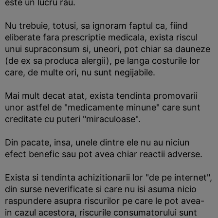
este un lucru rau.
Nu trebuie, totusi, sa ignoram faptul ca, fiind
eliberate fara prescriptie medicala, exista riscul
unui supraconsum si, uneori, pot chiar sa dauneze
(de ex sa produca alergii), pe langa costurile lor
care, de multe ori, nu sunt negijabile.
Mai mult decat atat, exista tendinta promovarii
unor astfel de "medicamente minune" care sunt
creditate cu puteri "miraculoase".
Din pacate, insa, unele dintre ele nu au niciun
efect benefic sau pot avea chiar reactii adverse.
Exista si tendinta achizitionarii lor "de pe internet",
din surse neverificate si care nu isi asuma nicio
raspundere asupra riscurilor pe care le pot avea-
in cazul acestora, riscurile consumatorului sunt