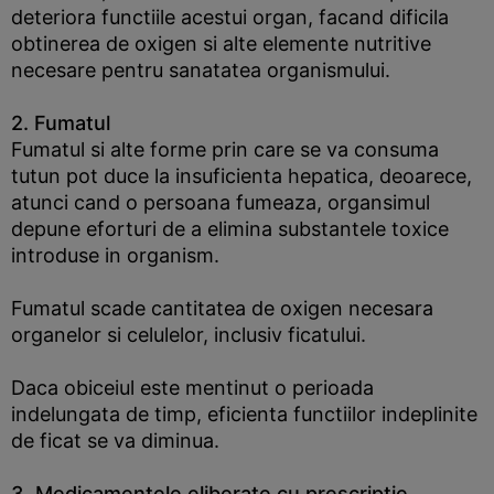
deteriora functiile acestui organ, facand dificila
obtinerea de oxigen si alte elemente nutritive
necesare pentru sanatatea organismului.
2. Fumatul
Fumatul si alte forme prin care se va consuma
tutun pot duce la insuficienta hepatica, deoarece,
atunci cand o persoana fumeaza, organsimul
depune eforturi de a elimina substantele toxice
introduse in organism.
Fumatul scade cantitatea de oxigen necesara
organelor si celulelor, inclusiv ficatului.
Daca obiceiul este mentinut o perioada
indelungata de timp, eficienta functiilor indeplinite
de ficat se va diminua.
3. Medicamentele eliberate cu prescriptie