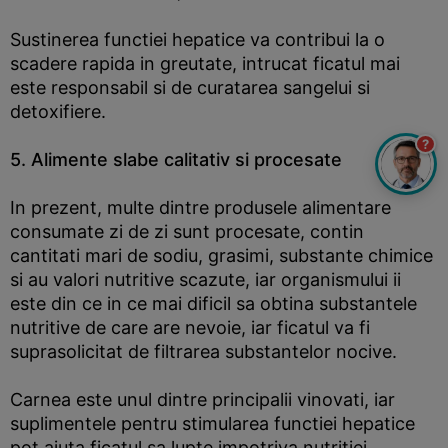
Sustinerea functiei hepatice va contribui la o
scadere rapida in greutate, intrucat ficatul mai
este responsabil si de curatarea sangelui si
detoxifiere.
?
5. Alimente slabe calitativ si procesate
In prezent, multe dintre produsele alimentare
consumate zi de zi sunt procesate, contin
cantitati mari de sodiu, grasimi, substante chimice
si au valori nutritive scazute, iar organismului ii
este din ce in ce mai dificil sa obtina substantele
nutritive de care are nevoie, iar ficatul va fi
suprasolicitat de filtrarea substantelor nocive.
Carnea este unul dintre principalii vinovati, iar
suplimentele pentru stimularea functiei hepatice
pot ajuta ficatul sa lupte impotriva nutritiei