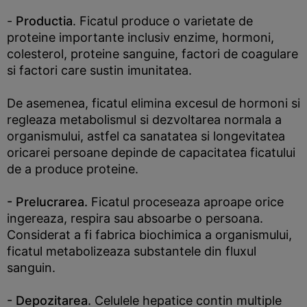
-
Productia
. Ficatul produce o varietate de
proteine importante inclusiv enzime, hormoni,
colesterol, proteine sanguine, factori de coagulare
si factori care sustin imunitatea.
De asemenea, ficatul elimina excesul de hormoni si
regleaza metabolismul si dezvoltarea normala a
organismului, astfel ca sanatatea si longevitatea
oricarei persoane depinde de capacitatea ficatului
de a produce proteine.
- Prelucrarea.
Ficatul proceseaza aproape orice
ingereaza, respira sau absoarbe o persoana.
Considerat a fi fabrica biochimica a organismului,
ficatul metabolizeaza substantele din fluxul
sanguin.
- Depozitarea.
Celulele hepatice contin multiple