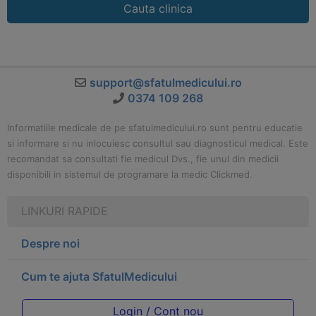
Cauta clinica
support@sfatulmedicului.ro
0374 109 268
Informatiile medicale de pe sfatulmedicului.ro sunt pentru educatie
si informare si nu inlocuiesc consultul sau diagnosticul medical. Este
recomandat sa consultati fie medicul Dvs., fie unul din medicii
disponibili in sistemul de programare la medic Clickmed.
LINKURI RAPIDE
Despre noi
Cum te ajuta SfatulMedicului
Login / Cont nou