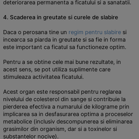
deteriorarea permanenta a ficatului si a sanatatii.
4. Scaderea in greutate si curele de slabire
Daca o perosana tine un
regim pentru slabire
si
incearca sa piarda in greutate si sa fie in forma
este important ca ficatul sa functioneze optim.
Pentru a se obtine cele mai bune rezultate, in
acest sens, se pot utiliza suplimente care
stimuleaza activitatea ficatului.
Acest organ este responsabil pentru reglarea
nivelului de colesterol din sange si contribuie la
pierderea efectiva a numarului de kilograme prin
implicarea sa in desfasurarea optima a proceselor
metabolice (inclusiv descompunerea si eliminarea
grasimilor din organism, dar si a toxinelor si
substantelor nocive).