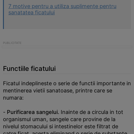
7 motive pentru a utiliza suplimente pentru
sanatatea ficatului
Functiile ficatului
Ficatul indeplineste o serie de functii importante in
mentinerea vietii sanatoase, printre care se
numara:
-
Purificarea sangelui.
Inainte de a circula in tot
organismul uman, sangele care provine de la
nivelul stomacului si intestinelor este filtrat de
catre ficat, acesta eliminand o serie de substante