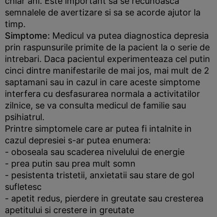
chiar ani. Este important sa se recunoasca
semnalele de avertizare si sa se acorde ajutor la
timp.
Simptome:
Medicul va putea diagnostica depresia
prin raspunsurile primite de la pacient la o serie de
intrebari. Daca pacientul experimenteaza cel putin
cinci dintre manifestarile de mai jos, mai mult de 2
saptamani sau in cazul in care aceste simptome
interfera cu desfasurarea normala a activitatilor
zilnice, se va consulta medicul de familie sau
psihiatrul.
Printre simptomele care ar putea fi intalnite in
cazul depresiei s-ar putea enumera:
- oboseala sau scaderea nivelului de energie
- prea putin sau prea mult somn
- pesistenta tristetii, anxietatii sau stare de gol
sufletesc
- apetit redus, pierdere in greutate sau cresterea
apetitului si crestere in greutate