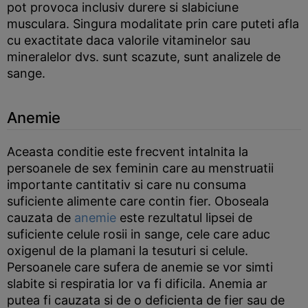
pot provoca inclusiv durere si slabiciune
musculara. Singura modalitate prin care puteti afla
cu exactitate daca valorile vitaminelor sau
mineralelor dvs. sunt scazute, sunt analizele de
sange.
Anemie
Aceasta conditie este frecvent intalnita la
persoanele de sex feminin care au menstruatii
importante cantitativ si care nu consuma
suficiente alimente care contin fier. Oboseala
cauzata de
anemie
este rezultatul lipsei de
suficiente celule rosii in sange, cele care aduc
oxigenul de la plamani la tesuturi si celule.
Persoanele care sufera de anemie se vor simti
slabite si respiratia lor va fi dificila. Anemia ar
putea fi cauzata si de o deficienta de fier sau de