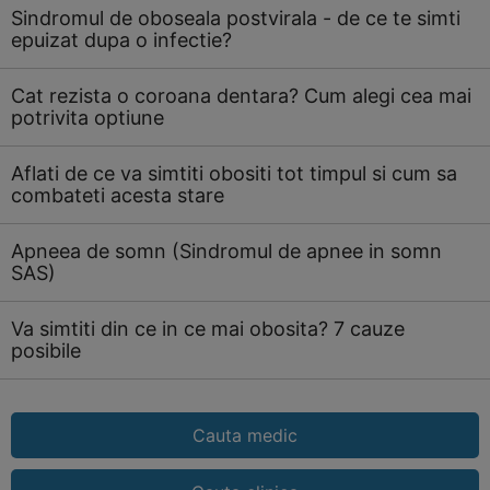
Sindromul de oboseala postvirala - de ce te simti
epuizat dupa o infectie?
Cat rezista o coroana dentara? Cum alegi cea mai
potrivita optiune
Aflati de ce va simtiti obositi tot timpul si cum sa
combateti acesta stare
Apneea de somn (Sindromul de apnee in somn
SAS)
Va simtiti din ce in ce mai obosita? 7 cauze
posibile
Cauta medic