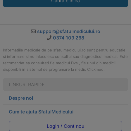
Cauta clinica
support@sfatulmedicului.ro
0374 109 268
Informatiile medicale de pe sfatulmedicului.ro sunt pentru educatie
si informare si nu inlocuiesc consultul sau diagnosticul medical. Este
recomandat sa consultati fie medicul Dvs., fie unul din medicii
disponibili in sistemul de programare la medic Clickmed.
LINKURI RAPIDE
Despre noi
Cum te ajuta SfatulMedicului
Login / Cont nou