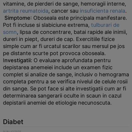
vitamine, de pierderi de sange, hemoragii interne,
artrita reumatoida
, cancer sau
insuficienta renala
.
Simptome
: Oboseala este principala manifestare.
Pot fi incluse si slabiciune extrema,
tulburari de
somn
, lipsa de concentrare, batai rapide ale inimii,
dureri in piept, dureri de cap. Exercitiile fizice
simple cum ar fi urcatul scarilor sau mersul pe jos
pe distante scurte pot provoca oboseala.
I
nvestigatii:
O evaluare aprofundata pentru
depistarea anemeiei include un examen fizic
complet si analize de sange, inclusiv o hemograma
completa pentru a se verifica nivelul de celule rosii
din sange. Se pot face si alte investigatii cum ar fi
determinarea sangerarii oculte in scaun in cazul
depistarii anemiei de etiologie necunoscuta.
Diabet