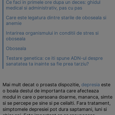
Ce faci in primele ore dupa un deces: ghidul
medical si administrativ, pas cu pas
Care este legatura dintre starile de oboseala si
anemie
Intarirea organismului in conditii de stres si
oboseala
Oboseala
Testare genetica: ce iti spune ADN-ul despre
sanatatea ta inainte sa fie prea tarziu?
Mai mult decat o proasta dispozitie,
depresia
este
o boala destul de importanta care afecteaza
modul in care o persoana doarme, mananca, simte
si se percepe pe sine si pe ceilalti. Fara tratament,
simptomele depresiei pot dura saptamani, luni si