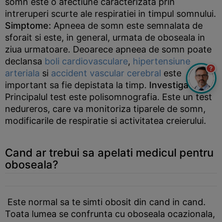
somn este o afectiune caracterizata prin
intreruperi scurte ale respiratiei in timpul somnului.
Simptome:
Apneea de somn este semnalata de
sforait si este, in general, urmata de oboseala in
ziua urmatoare. Deoarece apneea de somn poate
declansa
boli cardiovasculare
,
hipertensiune
?
arteriala
si
accident vascular cerebral
este
important sa fie depistata la timp.
Investigatii:
Principalul test este polisomnografia. Este un test
nedureros, care va monitoriza tiparele de somn,
modificarile de respiratie si activitatea creierului.
Cand ar trebui sa apelati medicul pentru
oboseala?
Este normal sa te simti obosit din cand in cand.
Toata lumea se confrunta cu oboseala ocazionala,