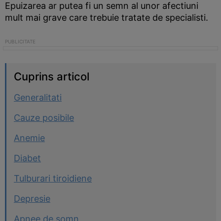
Epuizarea ar putea fi un semn al unor afectiuni
mult mai grave care trebuie tratate de specialisti.
Cuprins articol
Generalitati
Cauze posibile
Anemie
Diabet
Tulburari tiroidiene
Depresie
Apnee de somn