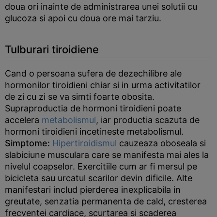
doua ori inainte de administrarea unei solutii cu
glucoza si apoi cu doua ore mai tarziu.
Tulburari tiroidiene
Cand o persoana sufera de dezechilibre ale
hormonilor tiroidieni chiar si in urma activitatilor
de zi cu zi se va simti foarte obosita.
Supraproductia de hormoni tiroidieni poate
accelera
metabolismul
, iar productia scazuta de
hormoni tiroidieni incetineste metabolismul.
Simptome:
Hipertiroidismul
cauzeaza oboseala si
slabiciune musculara care se manifesta mai ales la
nivelul coapselor. Exercitiile cum ar fi mersul pe
bicicleta sau urcatul scarilor devin dificile. Alte
manifestari includ pierderea inexplicabila in
greutate, senzatia permanenta de cald, cresterea
frecventei cardiace, scurtarea si scaderea