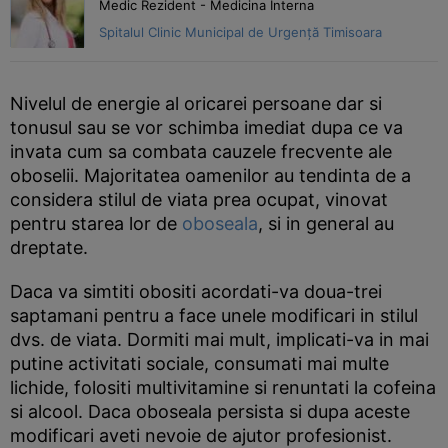
Medic Rezident - Medicina Interna
Spitalul Clinic Municipal de Urgență Timisoara
Nivelul de energie al oricarei persoane dar si
tonusul sau se vor schimba imediat dupa ce va
invata cum sa combata cauzele frecvente ale
oboselii. Majoritatea oamenilor au tendinta de a
considera stilul de viata prea ocupat, vinovat
pentru starea lor de
oboseala
, si in general au
dreptate.
Daca va simtiti obositi acordati-va doua-trei
saptamani pentru a face unele modificari in stilul
dvs. de viata. Dormiti mai mult, implicati-va in mai
putine activitati sociale, consumati mai multe
lichide, folositi multivitamine si renuntati la cofeina
si alcool. Daca oboseala persista si dupa aceste
modificari aveti nevoie de ajutor profesionist.