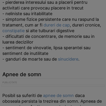
- pierderea interesului sau a placerii pentru
activitati care provocau placere in trecut
- neliniste sau iritabilitate
- simptome fizice persistente care nu raspund la
tratament, cum ar fi
dureri de cap
, dureri cronice,
constipatie
si alte tulburari digestive
- dificultati de concentrare, de memorie sau in
luarea deciziilor
- sentiment de vinovatie, lipsa sperantei sau
sentiment de inutilitate
- ganduri de moarte sau de
sinucidere
.
Apnee de somn
Posibil sa suferiti de
apnee de somn
daca
oboseala persista la trezirea din somn. Apneea de