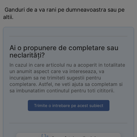
Ganduri de a va rani pe dumneavoastra sau pe
altii.
Ai o propunere de completare sau
neclarități?
In cazul in care articolul nu a acoperit in totalitate
un anumit aspect care va intereseaza, va
incurajam sa ne trimiteti sugestii pentru
completare. Astfel, ne veti ajuta sa completam si
sa imbunatatim continutul pentru toti cititorii.
Trimite o intrebare pe acest subiect