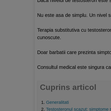
Daca nivelul de testosteron este s
Nu este asa de simplu. Un nivel s
Terapia substitutiva cu testostero
cunoscute.
Doar barbatii care prezinta simpto
Consultul medical este singura ca
Cuprins articol
Generalitati
Testosteronul scazut: simptome s