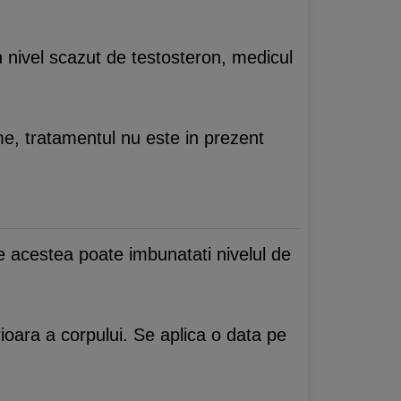
 nivel scazut de testosteron, medicul
, tratamentul nu este in prezent
re acestea poate imbunatati nivelul de
rioara a corpului. Se aplica o data pe