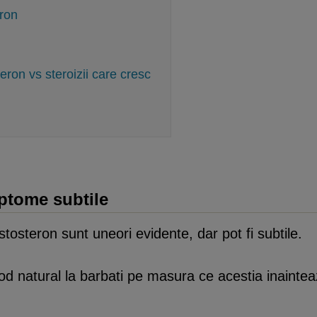
ron
eron vs steroizii care cresc
ptome subtile
tosteron sunt uneori evidente, dar pot fi subtile.
od natural la barbati pe masura ce acestia inaintea