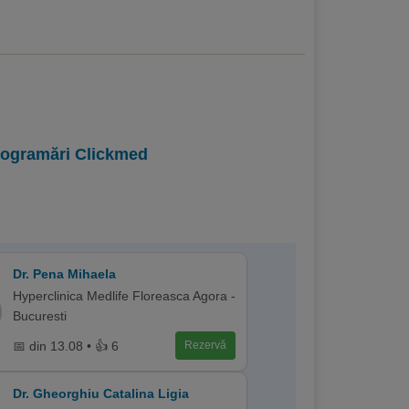
programări Clickmed
Dr. Pena Mihaela
Hyperclinica Medlife Floreasca Agora -
Bucuresti
📅 din 13.08 • 👍 6
Rezervă
Dr. Gheorghiu Catalina Ligia