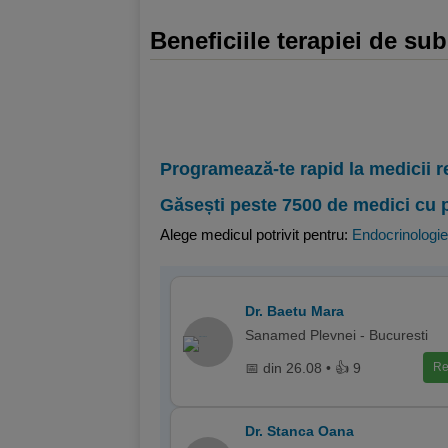
Beneficiile terapiei de sub
Programează-te rapid la medicii r
Găsești peste 7500 de medici cu 
Alege medicul potrivit pentru:
Endocrinologie
Dr. Baetu Mara
Sanamed Plevnei - Bucuresti
📅 din 26.08 • 👍 9
Re
Dr. Stanca Oana