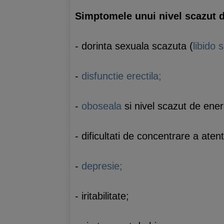
Simptomele unui nivel scazut d
- dorinta sexuala scazuta (
libido 
-
disfunctie erectila;
-
oboseala
si nivel scazut de ener
- dificultati de concentrare a atent
-
depresie;
- iritabilitate;