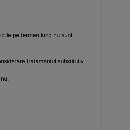
.
iciile pe termen lung nu sunt
nsiderare tratamentul substitutiv.
 nu.