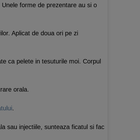
zi. Unele forme de prezentare au si o
ilor. Aplicat de doua ori pe zi
te ca pelete in tesuturile moi. Corpul
rare orala.
atului
.
a sau injectiile, sunteaza ficatul si fac