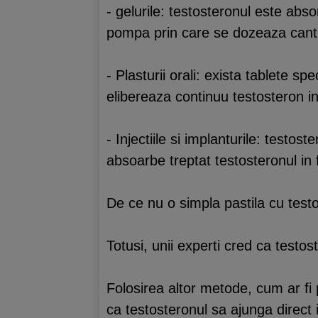
- gelurile: testosteronul este abso
pompa prin care se dozeaza canti
- Plasturii orali: exista tablete sp
elibereaza continuu testosteron in
- Injectiile si implanturile: testost
absoarbe treptat testosteronul in 
De ce nu o simpla pastila cu testo
Totusi, unii experti cred ca testo
Folosirea altor metode, cum ar fi pl
ca testosteronul sa ajunga direct 