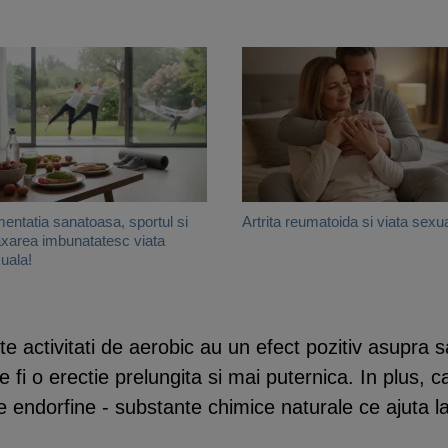
mentatia sanatoasa, sportul si
Artrita reumatoida si viata sexu
axarea imbunatatesc viata
uala!
lte activitati de aerobic au un efect pozitiv asupra 
fi o erectie prelungita si mai puternica. In plus, ca
 endorfine - substante chimice naturale ce ajuta la