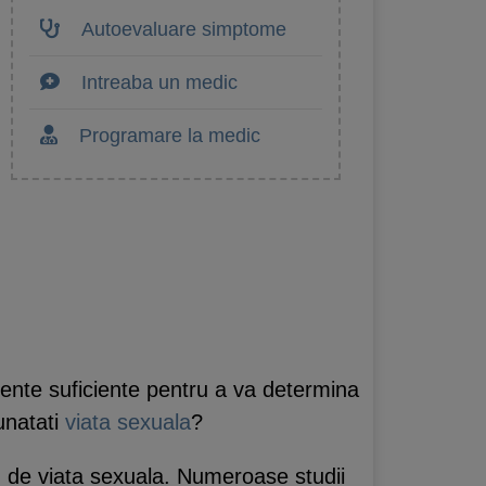
Autoevaluare simptome
Intreaba un medic
Programare la medic
nte suficiente pentru a va determina
unatati
viata sexuala
?
lin de viata sexuala. Numeroase studii