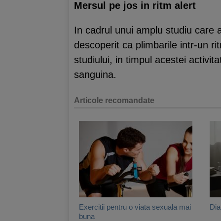
Mersul pe jos in ritm alert
In cadrul unui amplu studiu care a
descoperit ca plimbarile intr-un ri
studiului, in timpul acestei activit
sanguina.
Articole recomandate
Exercitii pentru o viata sexuala mai
Dia
buna