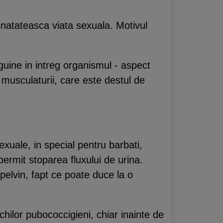
unatateasca viata sexuala. Motivul
nguine in intreg organismul - aspect
a musculaturii, care este destul de
exuale, in special pentru barbati,
permit stoparea fluxului de urina.
pelvin, fapt ce poate duce la o
chilor pubococcigieni, chiar inainte de