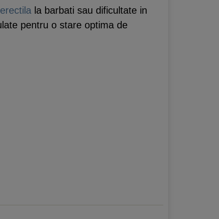
erectila
la barbati sau dificultate in
gulate pentru o stare optima de