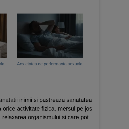
ala
Anxietatea de performanta sexuala
sanatatii inimii si pastreaza sanatatea
 orice activitate fizica, mersul pe jos
 relaxarea organismului si care pot