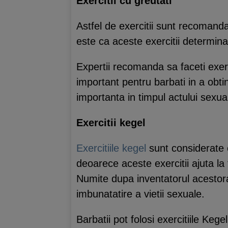
Exercitii cu greutati
Astfel de exercitii sunt recomanda
este ca aceste exercitii determi
Expertii recomanda sa faceti exerc
important pentru barbati in a obtin
importanta in timpul actului sexua
Exercitii kegel
Exercitiile kegel
sunt considerate c
deoarece aceste exercitii ajuta la
Numite dupa inventatorul acestora,
imbunatatire a vietii sexuale.
Barbatii pot folosi exercitiile Keg