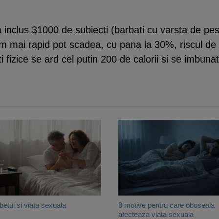
 inclus 31000 de subiecti (barbati cu varsta de pest
tm mai rapid pot scadea, cu pana la 30%, riscul de di
ati fizice se ard cel putin 200 de calorii si se imbuna
betul si viata sexuala
8 motive pentru care oboseala
afecteaza viata sexuala