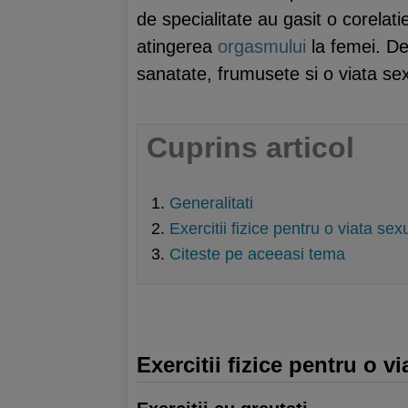
de specialitate au gasit o corelatie
atingerea
orgasmului
la femei. De
sanatate, frumusete si o viata se
Cuprins articol
Generalitati
Exercitii fizice pentru o viata se
Citeste pe aceeasi tema
Exercitii fizice pentru o v