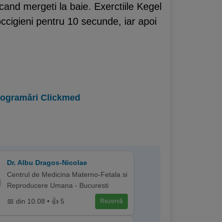
 cand mergeti la baie. Exerctiile Kegel
occigieni pentru 10 secunde, iar apoi
programări Clickmed
Dr. Albu Dragos-Nicolae
Centrul de Medicina Materno-Fetala si
Reproducere Umana - Bucuresti
📅 din 10.08 • 👍 5
Rezervă