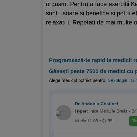
orgasm. Pentru a face exercitii Keg
sunt usoare si benefice si pot fi 
relaxati-i. Repetati de mai multe o
Programează-te rapid la medicii r
Găsești peste 7500 de medici cu 
Alege medicul potrivit pentru:
Sexologie
,
Gi
Dr. Andoniu Cristinel
Hyperclinica MedLife Braila - Br?
📅 din 11.08 • 👍 35
Re