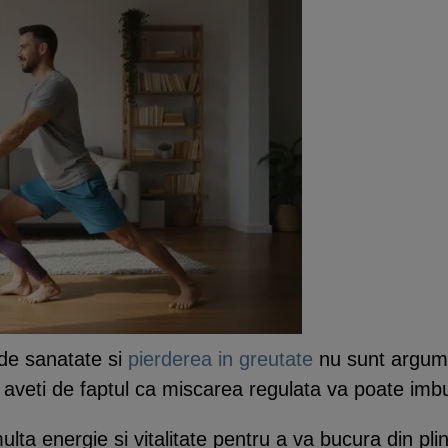
 de sanatate si
pierderea in greutate
nu sunt argume
 aveti de faptul ca miscarea regulata va poate imb
 multa energie si vitalitate pentru a va bucura din p