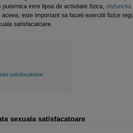
 puternica intre lipsa de activitate fizica,
disfunctia 
 aceea, este important sa faceti exercitii fizice re
xuala satisfacatoare.
xuala satisfacatoare
iata sexuala satisfacatoare