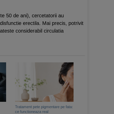
e 50 de ani), cercetatorii au
sfunctie erectila. Mai precis, potrivit
tateste considerabil circulatia
Tratament pete pigmentare pe fata:
ce functioneaza real