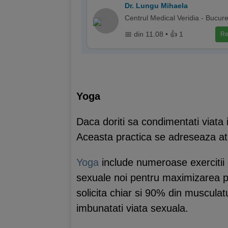
Dr. Lungu Mihaela
Centrul Medical Veridia - Bucure
📅 din 11.08 • 👍 1
Re
Yoga
Daca doriti sa condimentati viata
Aceasta practica se adreseaza atat
Yoga
include numeroase exercitii de
sexuale noi pentru maximizarea pl
solicita chiar si 90% din musculatu
imbunatati viata sexuala.