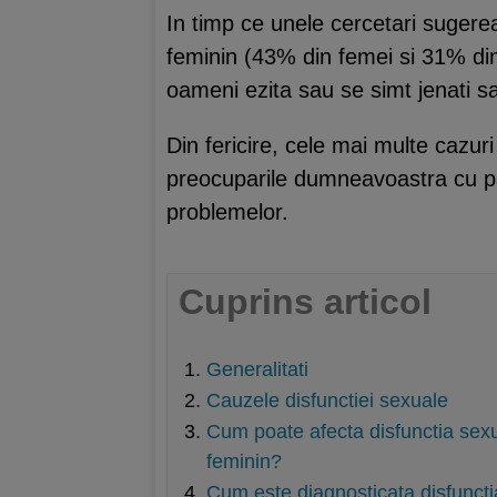
In timp ce unele cercetari sugere
feminin (43% din femei si 31% din
oameni ezita sau se simt jenati sa
Din fericire, cele mai multe cazuri
preocuparile dumneavoastra cu par
problemelor.
Cuprins articol
Generalitati
Cauzele disfunctiei sexuale
Cum poate afecta disfunctia sex
feminin?
Cum este diagnosticata disfuncti