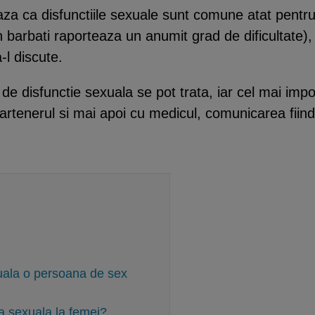
aza ca disfunctiile sexuale sunt comune atat pentru
 barbati raporteaza un anumit grad de dificultate),
-l discute.
 de disfunctie sexuala se pot trata, iar cel mai impo
tenerul si mai apoi cu medicul, comunicarea fiind p
uala o persoana de sex
a sexuala la femei?