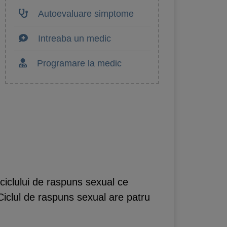
Autoevaluare simptome
Intreaba un medic
Programare la medic
 ciclului de raspuns sexual ce
Ciclul de raspuns sexual are patru