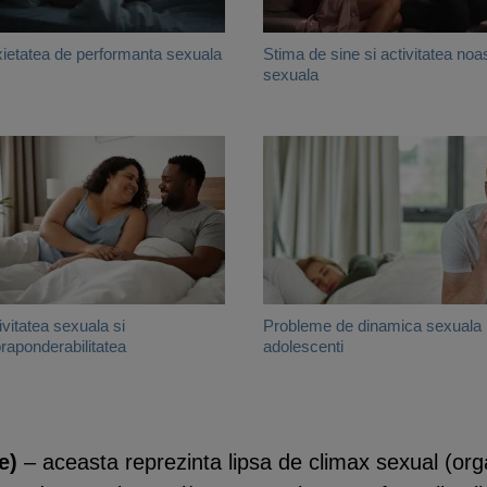
ietatea de performanta sexuala
Stima de sine si activitatea noa
sexuala
ivitatea sexuala si
Probleme de dinamica sexuala 
raponderabilitatea
adolescenti
e)
– aceasta reprezinta lipsa de climax sexual (or