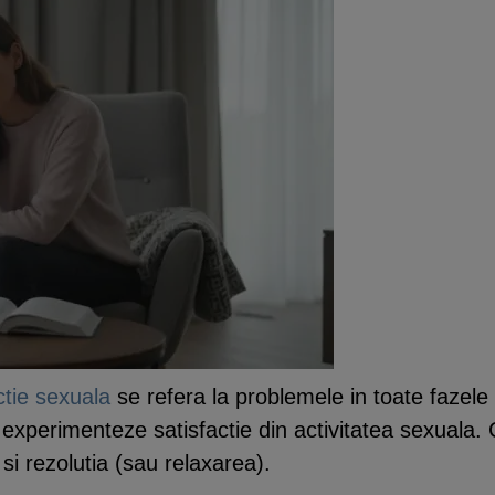
ctie sexuala
se refera la problemele in toate fazele
experimenteze satisfactie din activitatea sexuala. 
si rezolutia (sau relaxarea).