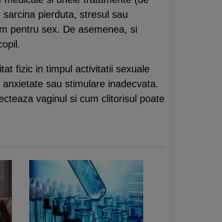
sarcina pierduta, stresul sau
iasm pentru sex. De asemenea, si
copil.
t fizic in timpul activitatii sexuale
e anxietate sau stimulare inadecvata.
ecteaza vaginul si cum clitorisul poate