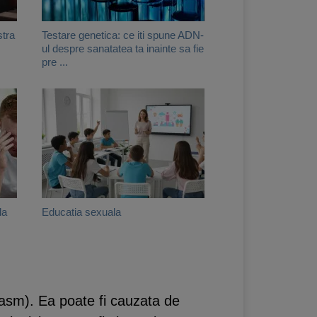
stra
Testare genetica: ce iti spune ADN-
ul despre sanatatea ta inainte sa fie
pre ...
la
Educatia sexuala
gasm). Ea poate fi cauzata de