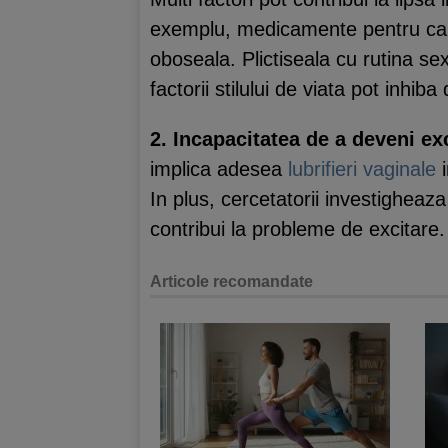
exemplu, medicamente pentru canc
oboseala. Plictiseala cu rutina s
factorii stilului de viata pot inhib
2. Incapacitatea de a deveni ex
implica adesea
lubrifieri vaginale
i
In plus, cercetatorii investigheaz
contribui la probleme de excitare.
Articole recomandate