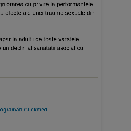
grijorarea cu privire la performantele
au efecte ale unei traume sexuale din
par la adultii de toate varstele.
e un declin al sanatatii asociat cu
programări Clickmed