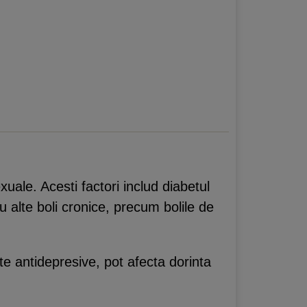
xuale. Acesti factori includ diabetul
 alte boli cronice, precum bolile de
e antidepresive, pot afecta dorinta