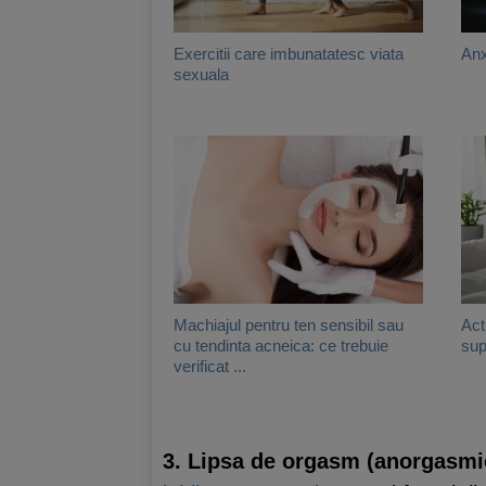
Exercitii care imbunatatesc viata
Anx
sexuala
Machiajul pentru ten sensibil sau
Act
cu tendinta acneica: ce trebuie
sup
verificat ...
3. Lipsa de orgasm (anorgasmi