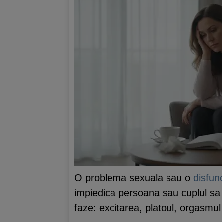
O problema sexuala sau o
disfun
impiedica persoana sau cuplul sa 
faze: excitarea, platoul, orgasmul 