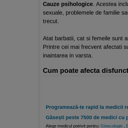
Cauze psihologice
. Acestea incl
sexuale, problemele de familie sa
trecut.
Atat barbatii, cat si femeile sunt 
Printre cei mai frecvent afectati su
inaintarea in varsta.
Cum poate afecta disfunct
Programează-te rapid la medicii r
Găsești peste 7500 de medici cu 
Alege medicul potrivit pentru:
Ginecologie
,
E