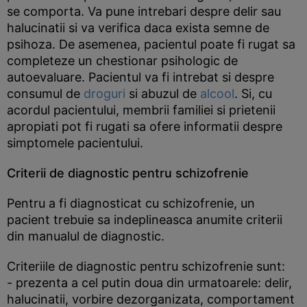
se comporta. Va pune intrebari despre delir sau
halucinatii si va verifica daca exista semne de
psihoza. De asemenea, pacientul poate fi rugat sa
completeze un chestionar psihologic de
autoevaluare. Pacientul va fi intrebat si despre
consumul de
droguri
si abuzul de
alcool
. Si, cu
acordul pacientului, membrii familiei si prietenii
apropiati pot fi rugati sa ofere informatii despre
simptomele pacientului.
Criterii de diagnostic pentru schizofrenie
Pentru a fi diagnosticat cu schizofrenie, un
pacient trebuie sa indeplineasca anumite criterii
din manualul de diagnostic.
Criteriile de diagnostic pentru schizofrenie sunt:
- prezenta a cel putin doua din urmatoarele: delir,
halucinatii, vorbire dezorganizata, comportament