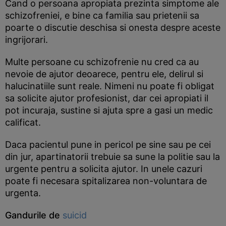
Cand o persoana apropiata prezinta simptome ale
schizofreniei, e bine ca familia sau prietenii sa
poarte o discutie deschisa si onesta despre aceste
ingrijorari.
Multe persoane cu schizofrenie nu cred ca au
nevoie de ajutor deoarece, pentru ele, delirul si
halucinatiile sunt reale. Nimeni nu poate fi obligat
sa solicite ajutor profesionist, dar cei apropiati il
pot incuraja, sustine si ajuta spre a gasi un medic
calificat.
Daca pacientul pune in pericol pe sine sau pe cei
din jur, apartinatorii trebuie sa sune la politie sau la
urgente pentru a solicita ajutor. In unele cazuri
poate fi necesara spitalizarea non-voluntara de
urgenta.
Gandurile de
suicid