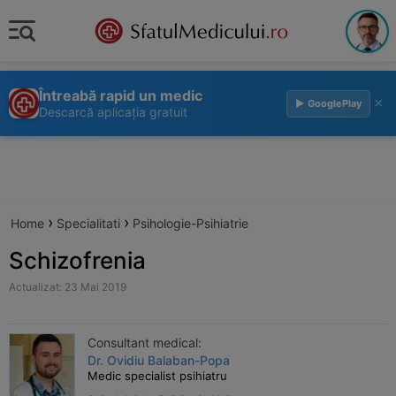
Întreabă rapid un medic
×
▶ GooglePlay
Descarcă aplicația gratuit
›
›
Home
Specialitati
Psihologie-Psihiatrie
Schizofrenia
Actualizat: 23 Mai 2019
Consultant medical:
Dr. Ovidiu Balaban-Popa
Medic specialist psihiatru