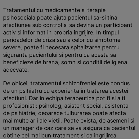
Tratamentul cu medicamente si terapie
psihosociala poate ajuta pacientul sa-si tina
afectiunea sub control si sa devina un participant
activ si informat in propria ingrijire. In timpul
perioadelor de criza sau a celor cu simptome
severe, poate fi necesara spitalizarea pentru
siguranta pacientului si pentru ca acesta sa
beneficieze de hrana, somn si conditii de igiena
adecvate.
De obicei, tratamentul schizofreniei este condus
de un psihiatru cu experienta in tratarea acestei
afectiuni. Dar in echipa terapeutica pot fi si alti
profesionisti: psiholog, asistent social, asistenta
de psihiatrie, deoarece tulburarea poate afecta
mai multe arii ale vietii. Poate exista, de asemeni si
un manager de caz care se va asigura ca pacientul
obtine cel mai bun tratament si ca ingrijirea