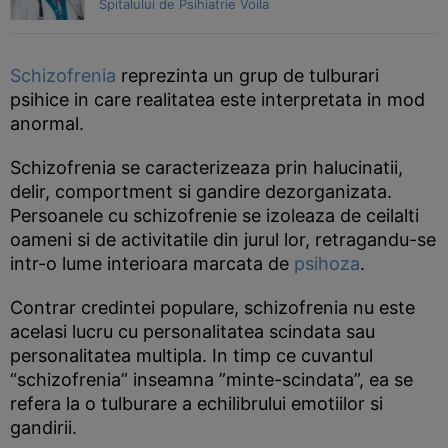
Spitalului de Psihiatrie Voila
Schizofrenia
reprezinta un grup de tulburari
psihice in care realitatea este interpretata in mod
anormal.
Schizofrenia se caracterizeaza prin halucinatii,
delir, comportment si gandire dezorganizata.
Persoanele cu schizofrenie se izoleaza de ceilalti
oameni si de activitatile din jurul lor, retragandu-se
intr-o lume interioara marcata de
psihoza
.
Contrar credintei populare, schizofrenia nu este
acelasi lucru cu personalitatea scindata sau
personalitatea multipla. In timp ce cuvantul
“schizofrenia” inseamna ”minte-scindata”, ea se
refera la o tulburare a echilibrului emotiilor si
gandirii.