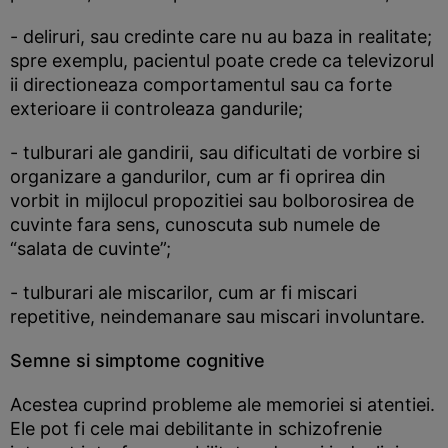
- deliruri, sau credinte care nu au baza in realitate;
spre exemplu, pacientul poate crede ca televizorul
ii directioneaza comportamentul sau ca forte
exterioare ii controleaza gandurile;
- tulburari ale gandirii, sau dificultati de vorbire si
organizare a gandurilor, cum ar fi oprirea din
vorbit in mijlocul propozitiei sau bolborosirea de
cuvinte fara sens, cunoscuta sub numele de
“salata de cuvinte”;
- tulburari ale miscarilor, cum ar fi miscari
repetitive, neindemanare sau miscari involuntare.
Semne si simptome cognitive
Acestea cuprind probleme ale memoriei si atentiei.
Ele pot fi cele mai debilitante in schizofrenie