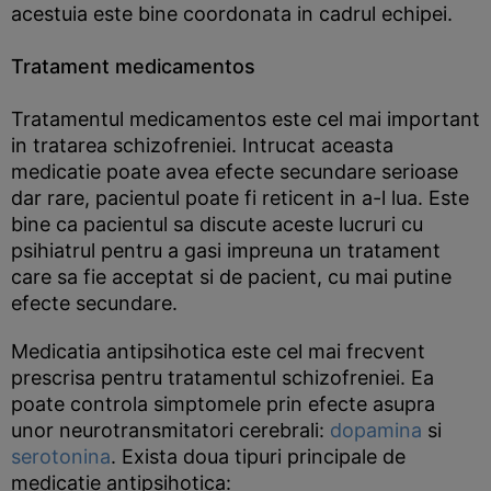
acestuia este bine coordonata in cadrul echipei.
Tratament medicamentos
Tratamentul medicamentos este cel mai important
in tratarea schizofreniei. Intrucat aceasta
medicatie poate avea efecte secundare serioase
dar rare, pacientul poate fi reticent in a-l lua. Este
bine ca pacientul sa discute aceste lucruri cu
psihiatrul pentru a gasi impreuna un tratament
care sa fie acceptat si de pacient, cu mai putine
efecte secundare.
Medicatia antipsihotica este cel mai frecvent
prescrisa pentru tratamentul schizofreniei. Ea
poate controla simptomele prin efecte asupra
unor neurotransmitatori cerebrali:
dopamina
si
serotonina
. Exista doua tipuri principale de
medicatie antipsihotica: