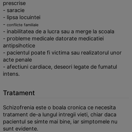
prescrise
- saracie
- lipsa locuintei
-
conflicte familiale
- inabilitatea de a lucra sau a merge la scoala
- probleme medicale datorate medicatiei
antipsihotice
- pacientul poate fi victima sau realizatorul unor
acte penale
- afectiuni cardiace, deseori legate de fumatul
intens.
Tratament
Schizofrenia este o boala cronica ce necesita
tratament de-a lungul intregii vieti, chiar daca
pacientul se simte mai bine, iar simptomele nu
sunt evidente.