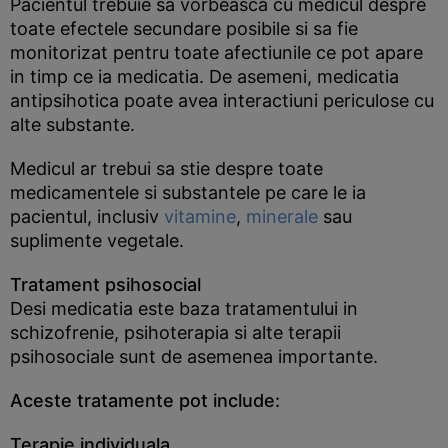
Pacientul trebuie sa vorbeasca cu medicul despre
toate efectele secundare posibile si sa fie
monitorizat pentru toate afectiunile ce pot apare
in timp ce ia medicatia. De asemeni, medicatia
antipsihotica poate avea interactiuni periculose cu
alte substante.
Medicul ar trebui sa stie despre toate
medicamentele si substantele pe care le ia
pacientul, inclusiv
vitamine
,
minerale
sau
suplimente vegetale.
Tratament psihosocial
Desi medicatia este baza tratamentului in
schizofrenie, psihoterapia si alte terapii
psihosociale sunt de asemenea importante.
Aceste tratamente pot include:
Terapie individuala