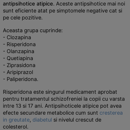
antipsihotice atipice
. Aceste antipsihotice mai noi
sunt eficiente atat pe simptomele negative cat si
pe cele pozitive.
Aceasta grupa cuprinde:
- Clozapina
- Risperidona
- Olanzapina
- Quetiapina
- Ziprasidona
- Aripiprazol
- Paliperidona.
Risperidona este singurul medicament aprobat
pentru tratamentul schizofreniei la copii cu varsta
intre 13 si 17 ani. Antipsihoticele atipice pot avea
efecte secundare metabolice cum sunt
cresterea
in greutate
,
diabetul
si nivelul crescut de
colesterol.