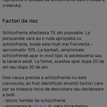
creierului.
Factori de risc
Schizofrenia afecteaza 1% din populatie. La
persoanele care au o ruda apropiata cu
schizofrenie, boala este mult mai frecventa –
aproximativ 10%. La barbati, simptomele
schizofreniei apar in mod tipic la adolescenta sau
la tanarul adult. La femei, acestea apar dupa 20 de
ani sau dupa 30 de ani.
Desi cauza precisa a schizofreniei nu este
cunoscuta, au fost identificati anumiti factori care
par sa creasca riscul de dezvoltare sau declansare
a bolii:
- istoric familial de schizofrenie
- expunerea la
virusuri
in viata intrauterina