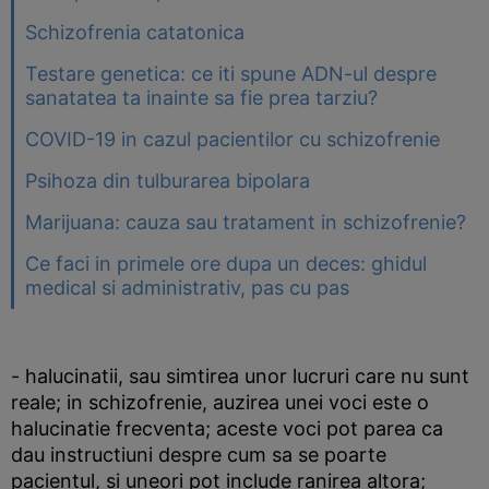
Schizofrenia catatonica
Testare genetica: ce iti spune ADN-ul despre
sanatatea ta inainte sa fie prea tarziu?
COVID-19 in cazul pacientilor cu schizofrenie
Psihoza din tulburarea bipolara
Marijuana: cauza sau tratament in schizofrenie?
Ce faci in primele ore dupa un deces: ghidul
medical si administrativ, pas cu pas
- halucinatii, sau simtirea unor lucruri care nu sunt
reale; in schizofrenie, auzirea unei voci este o
halucinatie frecventa; aceste voci pot parea ca
dau instructiuni despre cum sa se poarte
pacientul, si uneori pot include ranirea altora;