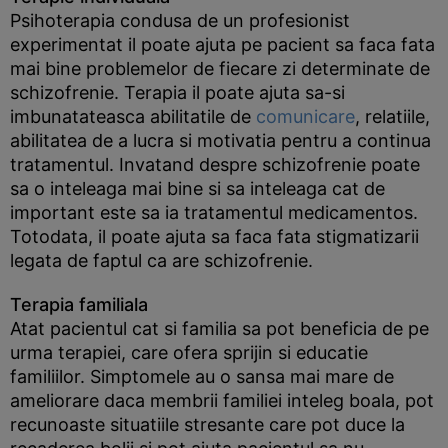
Psihoterapia condusa de un profesionist
experimentat il poate ajuta pe pacient sa faca fata
mai bine problemelor de fiecare zi determinate de
schizofrenie. Terapia il poate ajuta sa-si
imbunatateasca abilitatile de
comunicare
, relatiile,
abilitatea de a lucra si motivatia pentru a continua
tratamentul. Invatand despre schizofrenie poate
sa o inteleaga mai bine si sa inteleaga cat de
important este sa ia tratamentul medicamentos.
Totodata, il poate ajuta sa faca fata stigmatizarii
legata de faptul ca are schizofrenie.
Terapia familiala
Atat pacientul cat si familia sa pot beneficia de pe
urma terapiei, care ofera sprijin si educatie
familiilor. Simptomele au o sansa mai mare de
ameliorare daca membrii familiei inteleg boala, pot
recunoaste situatiile stresante care pot duce la