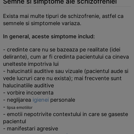
Semne si simptome ale schizofreniei
Exista mai multe tipuri de schizofrenie, astfel ca
semnele si simptomele variaza.
In general, aceste simptome includ:
- credinte care nu se bazeaza pe realitate (idei
delirante), cum ar fi credinta pacientului ca cineva
unelteste impotriva lui
- halucinatii auditive sau vizuale (pacientul aude si
vede lucruri care nu exista); mai frecvente sunt
halucinatiile auditive
- vorbire incoerenta
- neglijarea
igienei
personale
-
lipsa
emotiilor
- emotii nepotrivite contextului in care se gaseste
pacientul
- manifestari agresive