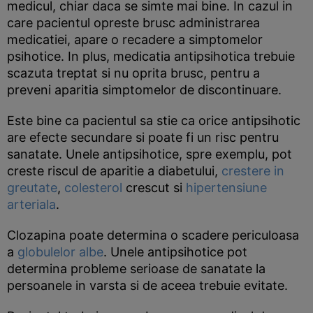
medicul, chiar daca se simte mai bine. In cazul in
care pacientul opreste brusc administrarea
medicatiei, apare o recadere a simptomelor
psihotice. In plus, medicatia antipsihotica trebuie
scazuta treptat si nu oprita brusc, pentru a
preveni aparitia simptomelor de discontinuare.
Este bine ca pacientul sa stie ca orice antipsihotic
are efecte secundare si poate fi un risc pentru
sanatate. Unele antipsihotice, spre exemplu, pot
creste riscul de aparitie a diabetului,
crestere in
greutate
,
colesterol
crescut si
hipertensiune
arteriala
.
Clozapina poate determina o scadere periculoasa
a
globulelor albe
. Unele antipsihotice pot
determina probleme serioase de sanatate la
persoanele in varsta si de aceea trebuie evitate.