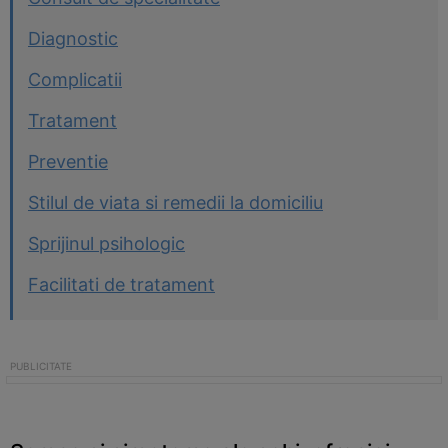
Diagnostic
Complicatii
Tratament
Preventie
Stilul de viata si remedii la domiciliu
Sprijinul psihologic
Facilitati de tratament