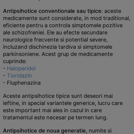
Antipsihotice conventionale sau tipice
: aceste
medicamente sunt considerate, in mod traditional,
eficiente pentru a controla simptomele pozitive
ale schizofreniei. Ele au efecte secundare
neurologice frecvente si potential severe,
incluzand dischinezia tardiva si simptomele
parkinsoniene. Acest grup de medicamente
cuprinde:
-
Haloperidol
-
Tioridazin
- Fluphenazina
Aceste antipsihotice tipice sunt deseori mai
ieftine, in special variantele generice, lucru care
este important mai ales in cazul in care
tratamentul este necesar pe termen lung.
Antipsihotice de noua generatie,
numite si