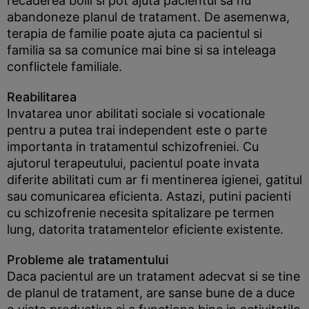
recaderea bolii si pot ajuta pacientul sa nu
abandoneze planul de tratament. De asemenwa,
terapia de familie poate ajuta ca pacientul si
familia sa sa comunice mai bine si sa inteleaga
conflictele familiale.
Reabilitarea
Invatarea unor abilitati sociale si vocationale
pentru a putea trai independent este o parte
importanta in tratamentul schizofreniei. Cu
ajutorul terapeutului, pacientul poate invata
diferite abilitati cum ar fi mentinerea igienei, gatitul
sau comunicarea eficienta. Astazi, putini pacienti
cu schizofrenie necesita spitalizare pe termen
lung, datorita tratamentelor eficiente existente.
Probleme ale tratamentului
Daca pacientul are un tratament adecvat si se tine
de planul de tratament, are sanse bune de a duce