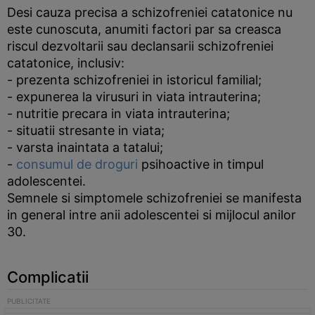
Desi cauza precisa a schizofreniei catatonice nu
este cunoscuta, anumiti factori par sa creasca
riscul dezvoltarii sau declansarii schizofreniei
catatonice, inclusiv:
- prezenta schizofreniei in istoricul familial;
- expunerea la virusuri in viata intrauterina;
- nutritie precara in viata intrauterina;
- situatii stresante in viata;
- varsta inaintata a tatalui;
-
consumul de droguri
psihoactive in timpul
adolescentei.
Semnele si simptomele schizofreniei se manifesta
in general intre anii adolescentei si mijlocul anilor
30.
Complicatii