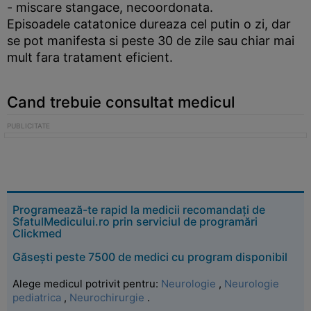
- miscare stangace, necoordonata.
Episoadele catatonice dureaza cel putin o zi, dar
se pot manifesta si peste 30 de zile sau chiar mai
mult fara tratament eficient.
Cand trebuie consultat medicul
Programează-te rapid la medicii recomandați de
SfatulMedicului.ro prin serviciul de programări
Clickmed
Găsești peste 7500 de medici cu program disponibil
Alege medicul potrivit pentru:
Neurologie
,
Neurologie
pediatrica
,
Neurochirurgie
.