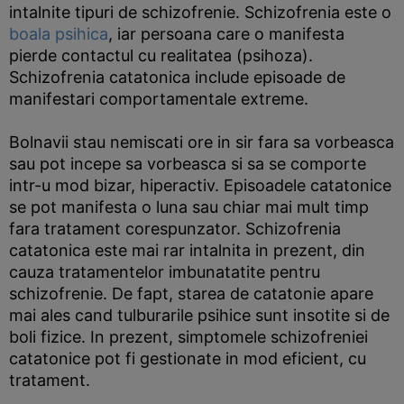
intalnite tipuri de schizofrenie. Schizofrenia este o
boala psihica
, iar persoana care o manifesta
pierde contactul cu realitatea (psihoza).
Schizofrenia catatonica include episoade de
manifestari comportamentale extreme.
Bolnavii stau nemiscati ore in sir fara sa vorbeasca
sau pot incepe sa vorbeasca si sa se comporte
intr-u mod bizar, hiperactiv. Episoadele catatonice
se pot manifesta o luna sau chiar mai mult timp
fara tratament corespunzator. Schizofrenia
catatonica este mai rar intalnita in prezent, din
cauza tratamentelor imbunatatite pentru
schizofrenie. De fapt, starea de catatonie apare
mai ales cand tulburarile psihice sunt insotite si de
boli fizice. In prezent, simptomele schizofreniei
catatonice pot fi gestionate in mod eficient, cu
tratament.