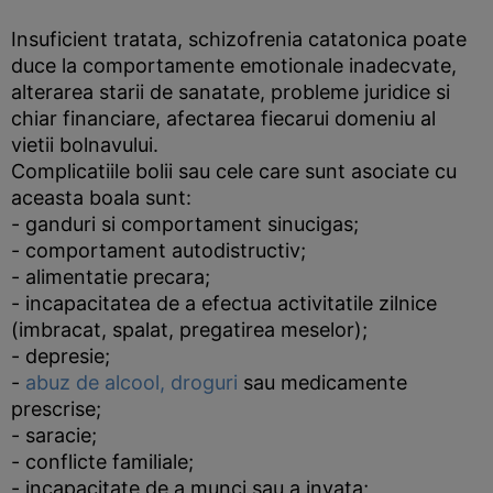
Insuficient tratata, schizofrenia catatonica poate
duce la comportamente emotionale inadecvate,
alterarea starii de sanatate, probleme juridice si
chiar financiare, afectarea fiecarui domeniu al
vietii bolnavului.
Complicatiile bolii sau cele care sunt asociate cu
aceasta boala sunt:
- ganduri si comportament sinucigas;
- comportament autodistructiv;
- alimentatie precara;
- incapacitatea de a efectua activitatile zilnice
(imbracat, spalat, pregatirea meselor);
- depresie;
-
abuz de alcool, droguri
sau medicamente
prescrise;
- saracie;
- conflicte familiale;
- incapacitate de a munci sau a invata;