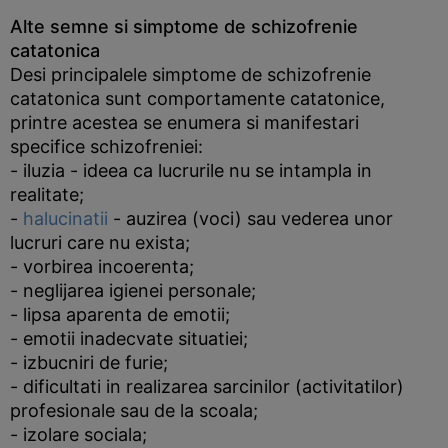
Alte semne si simptome de schizofrenie
catatonica
Desi principalele simptome de schizofrenie
catatonica sunt comportamente catatonice,
printre acestea se enumera si manifestari
specifice schizofreniei:
- iluzia - ideea ca lucrurile nu se intampla in
realitate;
-
halucinatii
- auzirea (voci) sau vederea unor
lucruri care nu exista;
- vorbirea incoerenta;
- neglijarea igienei personale;
- lipsa aparenta de emotii;
- emotii inadecvate situatiei;
- izbucniri de furie;
- dificultati in realizarea sarcinilor (activitatilor)
profesionale sau de la scoala;
- izolare sociala;