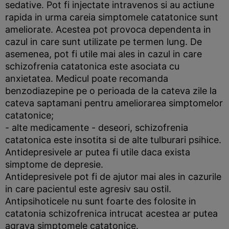
sedative. Pot fi injectate intravenos si au actiune
rapida in urma careia simptomele catatonice sunt
ameliorate. Acestea pot provoca dependenta in
cazul in care sunt utilizate pe termen lung. De
asemenea, pot fi utile mai ales in cazul in care
schizofrenia catatonica este asociata cu
anxietatea. Medicul poate recomanda
benzodiazepine pe o perioada de la cateva zile la
cateva saptamani pentru ameliorarea simptomelor
catatonice;
- alte medicamente - deseori, schizofrenia
catatonica este insotita si de alte tulburari psihice.
Antidepresivele ar putea fi utile daca exista
simptome de depresie.
Antidepresivele pot fi de ajutor mai ales in cazurile
in care pacientul este agresiv sau ostil.
Antipsihoticele nu sunt foarte des folosite in
catatonia schizofrenica intrucat acestea ar putea
agrava simptomele catatonice.