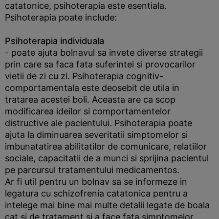
catatonice, psihoterapia este esentiala.
Psihoterapia poate include:
Psihoterapia individuala
- poate ajuta bolnavul sa invete diverse strategii
prin care sa faca fata suferintei si provocarilor
vietii de zi cu zi. Psihoterapia cognitiv-
comportamentala este deosebit de utila in
tratarea acestei boli. Aceasta are ca scop
modificarea ideilor si comportamentelor
distructive ale pacientului. Psihoterapia poate
ajuta la diminuarea severitatii simptomelor si
imbunatatirea abilitatilor de comunicare, relatiilor
sociale, capacitatii de a munci si sprijina pacientul
pe parcursul tratamentului medicamentos.
Ar fi util pentru un bolnav sa se informeze in
legatura cu schizofrenia catatonica pentru a
intelege mai bine mai multe detalii legate de boala
cat si de tratament si a face fata simptomelor