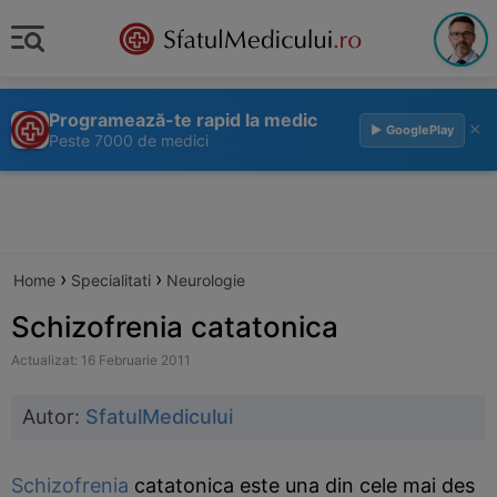
Programează-te rapid la medic
×
▶ GooglePlay
Peste 7000 de medici
›
›
Home
Specialitati
Neurologie
Schizofrenia catatonica
Actualizat: 16 Februarie 2011
Autor:
SfatulMedicului
Schizofrenia
catatonica este una din cele mai des