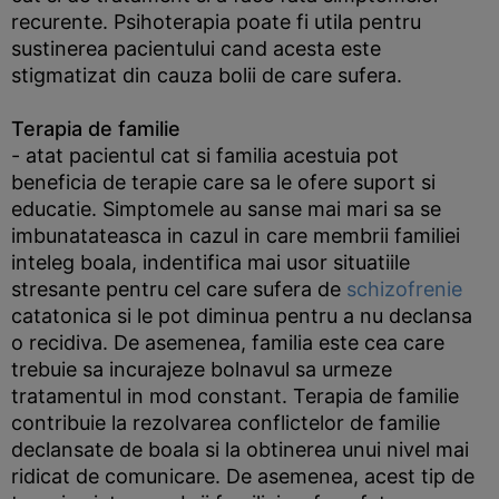
recurente. Psihoterapia poate fi utila pentru
sustinerea pacientului cand acesta este
stigmatizat din cauza bolii de care sufera.
Terapia de familie
- atat pacientul cat si familia acestuia pot
beneficia de terapie care sa le ofere suport si
educatie. Simptomele au sanse mai mari sa se
imbunatateasca in cazul in care membrii familiei
inteleg boala, indentifica mai usor situatiile
stresante pentru cel care sufera de
schizofrenie
catatonica si le pot diminua pentru a nu declansa
o recidiva. De asemenea, familia este cea care
trebuie sa incurajeze bolnavul sa urmeze
tratamentul in mod constant. Terapia de familie
contribuie la rezolvarea conflictelor de familie
declansate de boala si la obtinerea unui nivel mai
ridicat de comunicare. De asemenea, acest tip de