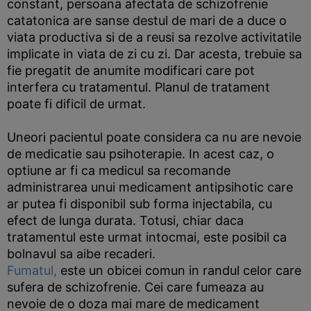
constant, persoana afectata de schizofrenie
catatonica are sanse destul de mari de a duce o
viata productiva si de a reusi sa rezolve activitatile
implicate in viata de zi cu zi. Dar acesta, trebuie sa
fie pregatit de anumite modificari care pot
interfera cu tratamentul. Planul de tratament
poate fi dificil de urmat.
Uneori pacientul poate considera ca nu are nevoie
de medicatie sau psihoterapie. In acest caz, o
optiune ar fi ca medicul sa recomande
administrarea unui medicament antipsihotic care
ar putea fi disponibil sub forma injectabila, cu
efect de lunga durata. Totusi, chiar daca
tratamentul este urmat intocmai, este posibil ca
bolnavul sa aibe recaderi.
Fumatul,
este un obicei comun in randul celor care
sufera de schizofrenie. Cei care fumeaza au
nevoie de o doza mai mare de medicament