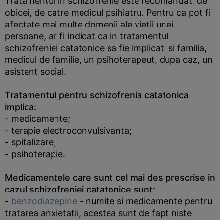
Tratamentul in schizofrenie este recomandat, de
obicei, de catre medicul psihiatru. Pentru ca pot fi
afectate mai multe domenii ale vietii unei
persoane, ar fi indicat ca in tratamentul
schizofreniei catatonice sa fie implicati si familia,
medicul de familie, un psihoterapeut, dupa caz, un
asistent social.
Tratamentul pentru schizofrenia catatonica
implica:
- medicamente;
- terapie electroconvulsivanta;
- spitalizare;
- psihoterapie.
Medicamentele care sunt cel mai des prescrise in
cazul schizofreniei catatonice sunt:
-
benzodiazepine
- numite si medicamente pentru
tratarea anxietatii, acestea sunt de fapt niste