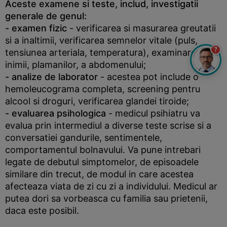
Aceste examene si teste, includ, investigatii
generale de genul:
- examen fizic
- verificarea si masurarea greutatii
si a inaltimii, verificarea semnelor vitale (puls,
?
tensiunea arteriala, temperatura), examinarea
inimii, plamanilor, a abdomenului;
- analize de laborator
- acestea pot include o
hemoleucograma completa, screening pentru
alcool si droguri, verificarea glandei tiroide;
- evaluarea psihologica
- medicul psihiatru va
evalua prin intermediul a diverse teste scrise si a
conversatiei gandurile, sentimentele,
comportamentul bolnavului. Va pune intrebari
legate de debutul simptomelor, de episoadele
similare din trecut, de modul in care acestea
afecteaza viata de zi cu zi a individului. Medicul ar
putea dori sa vorbeasca cu familia sau prietenii,
daca este posibil.