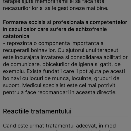
terapie ajuta membrii familiei sa faca fata
necazurilor lor si sa le gestioneze mai bine.
Formarea sociala si profesionala a competentelor
in cazul celor care sufera de schizofrenie
catatonica
- reprezinta o componenta importanta a
recuperarii bolnavilor. Cu ajutorul unui terapeut
este incurajata invatarea si consolidarea abilitatilor
de comunicare, obiceiurilor de igiena si gatit, de
exemplu. Exista fundatii care ii pot ajuta pe acesti
bolnavi cu locuri de munca, locuinte, grupuri de
suport. Medicul specialist este cel mai potrivit
pentru a face recomandari in aceasta directie.
Reactiile tratamentului
Cand este urmat tratamentul adecvat, in mod