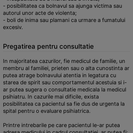
- posibilitatea ca bolnavul sa ajunga victima sau
autorul unor acte de violenta;
- boli de inima sau plamani ca urmare a fumatului
excesiv.
Pregatirea pentru consultatie
In majoritatea cazurilor, fie medicul de familie, un
membru al familiei, prieten sau o alta cunostinta ar
putea atrage bolnavului atentia in legatura cu
starea de spirit sau comportamentul acestuia si i-
ar putea sugera o consultatie medicala la medicul
psihiatru. In cazurile mai dificile, exista
posibilitatea ca pacientul sa fie dus de urgenta la
spital pentru o evaluare psihiatrica.
Printre intrebarile pe care pacientul le-ar putea
adresa medicului in cadrul consultatiei, ar putea fi: