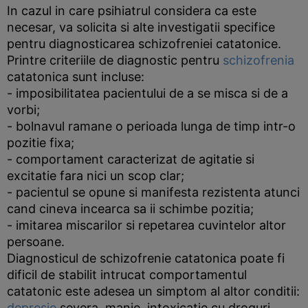
In cazul in care psihiatrul considera ca este
necesar, va solicita si alte investigatii specifice
pentru diagnosticarea schizofreniei catatonice.
Printre criteriile de diagnostic pentru
schizofrenia
catatonica sunt incluse:
- imposibilitatea pacientului de a se misca si de a
vorbi;
- bolnavul ramane o perioada lunga de timp intr-o
pozitie fixa;
- comportament caracterizat de agitatie si
excitatie fara nici un scop clar;
- pacientul se opune si manifesta rezistenta atunci
cand cineva incearca sa ii schimbe pozitia;
- imitarea miscarilor si repetarea cuvintelor altor
persoane.
Diagnosticul de schizofrenie catatonica poate fi
dificil de stabilit intrucat comportamentul
catatonic este adesea un simptom al altor conditii:
depresie
severa, manie, intoxicatie cu droguri,