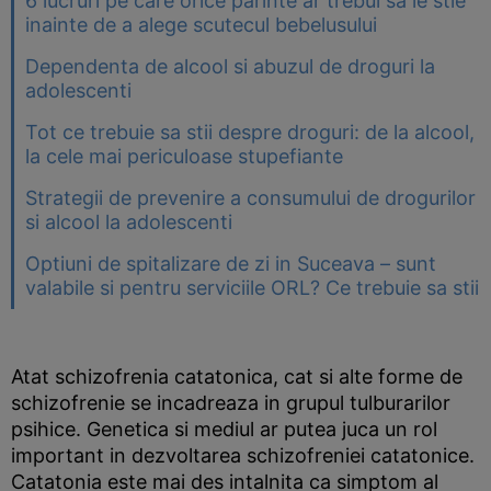
6 lucruri pe care orice parinte ar trebui sa le stie
inainte de a alege scutecul bebelusului
Dependenta de alcool si abuzul de droguri la
adolescenti
Tot ce trebuie sa stii despre droguri: de la alcool,
la cele mai periculoase stupefiante
Strategii de prevenire a consumului de drogurilor
si alcool la adolescenti
Optiuni de spitalizare de zi in Suceava – sunt
valabile si pentru serviciile ORL? Ce trebuie sa stii
Atat schizofrenia catatonica, cat si alte forme de
schizofrenie se incadreaza in grupul tulburarilor
psihice. Genetica si mediul ar putea juca un rol
important in dezvoltarea schizofreniei catatonice.
Catatonia este mai des intalnita ca simptom al