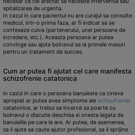
necesar ca cel afectat sa necesite interventia sau
spitalizarea de urgenta.
In cazul in care pacientul nu are curajul sa consulte
medicul, intr-o prima faza, ar fi indicat sa se
confeseze cuiva (partenerului, unei persoane de
incredere, etc.). Aceasta persoana ar putea
convinge sau ajuta bolnavul sa ia primele masuri
pentru un tratament de succes.
Cum ar putea fi ajutat cel care manifesta
schizofrenie catatonica
In cazul in care o persoana banuieste ca cineva
apropiat ar putea avea simptome ale
schizofreniei
catatonice, ar trebui sa incerce sa poarte cu
bolnavul o discutie deschisa si onesta legata de
banuielile pe care le are. Ar putea, de asemenea,
sa il ajute sa caute ajutor profesional, sa il sprijine