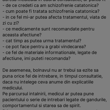
- de ce credeti ca am schizofrenie catatonica?
- cum poate fi tratata schizofrenia catatonica?
- in ce fel mi-ar putea afecta tratamentul, viata de
zi cu zi?
- ce medicamente sunt recomandate pentru
aceasta afectiune?
- cat timp as putea urma tratamentul?
- ce pot face pentru a grabi vindecarea?
- ce fel de materiale informationale, legate de
afectiune, imi puteti recomanda?
De asemenea, bolnavul nu ar trebui sa ezite sa
puna orice fel de intrebare, in timpul consultatie,
daca nu intelege ceva anume din explicatiile
medicului.
Pe parcursul intalnirii, medicul ar putea pune
pacientului o serie de intrebari legate de gandurile,
comportamentul si starea sa de spirit.