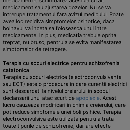
medicamente, schimbarea acestuia cu alt
medicament sau ajustarea dozelor. Nu se va
intrerupe tratamentul fara avizul medicului. Poate
avea loc recidiva simptomelor psihotice, daca
bolnavul va inceta sa foloseasca unul intre
medicamente. In plus, medicatia trebuie oprita
treptat, nu brusc, pentru a se evita manifestarea
simptomelor de retragere.
Terapia cu socuri electrice pentru schizofrenia
catatonica
Terapia cu socuri electrice (electroconvulsivanta
sau ECT) este o procedura in care curentii electrici
sunt descarcati la nivelul creierului in scopul
declansarii unui atac scurt de
apoplexie
. Acest
lucru cauzeaza modificari in chimia creierului, care
pot reduce simptomele unei boli psihice. Terapia
electroconvulsiva este utilizata pentru a trata
toate tipurile de schizofrenie, dar are efecte