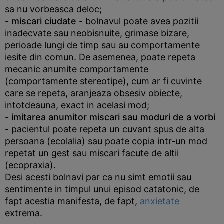
sa nu vorbeasca deloc;
- miscari ciudate
- bolnavul poate avea pozitii
inadecvate sau neobisnuite, grimase bizare,
perioade lungi de timp sau au comportamente
iesite din comun. De asemenea, poate repeta
mecanic anumite comportamente
(comportamente stereotipe), cum ar fi cuvinte
care se repeta, aranjeaza obsesiv obiecte,
intotdeauna, exact in acelasi mod;
- imitarea anumitor miscari sau moduri de a vorbi
- pacientul poate repeta un cuvant spus de alta
persoana (ecolalia) sau poate copia intr-un mod
repetat un gest sau miscari facute de altii
(ecopraxia).
Desi acesti bolnavi par ca nu simt emotii sau
sentimente in timpul unui episod catatonic, de
fapt acestia manifesta, de fapt,
anxietate
extrema.