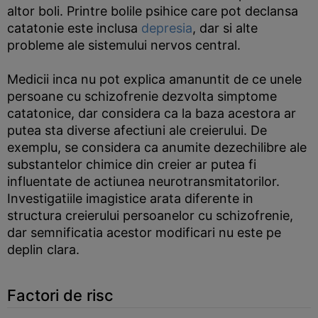
altor boli. Printre bolile psihice care pot declansa
catatonie este inclusa
depresia
, dar si alte
probleme ale sistemului nervos central.
Medicii inca nu pot explica amanuntit de ce unele
persoane cu schizofrenie dezvolta simptome
catatonice, dar considera ca la baza acestora ar
putea sta diverse afectiuni ale creierului. De
exemplu, se considera ca anumite dezechilibre ale
substantelor chimice din creier ar putea fi
influentate de actiunea neurotransmitatorilor.
Investigatiile imagistice arata diferente in
structura creierului persoanelor cu schizofrenie,
dar semnificatia acestor modificari nu este pe
deplin clara.
Factori de risc