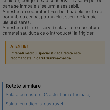
stiulete), congelat sau conservat. Lasati-l pe foc
pana se inmoaie si se umfla sesizabil.
Amestecati separat intr-un bol boabele fierte de
porumb cu ceapa, patrunjelul, sucul de lamaie,
uleiul si sarea.
Amestecati bine si serviti salata la temperatura
camerei sau dupa ce o introduceti la frigider.
ATENTIE!
Intrebati medicul specialist daca reteta este
recomandata in cazul dumneavoastra.
Retete similare
Salata cu nasturei (Nasturtium officinale)
Salata cu ridichi si castraveti