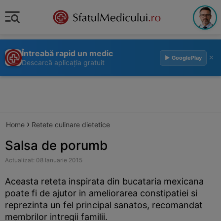
Întreabă rapid un medic
×
▶ GooglePlay
Descarcă aplicația gratuit
›
Home
Retete culinare dietetice
Salsa de porumb
Actualizat: 08 Ianuarie 2015
Aceasta reteta inspirata din bucataria mexicana
poate fi de ajutor in ameliorarea constipatiei si
reprezinta un fel principal sanatos, recomandat
membrilor intregii familii.