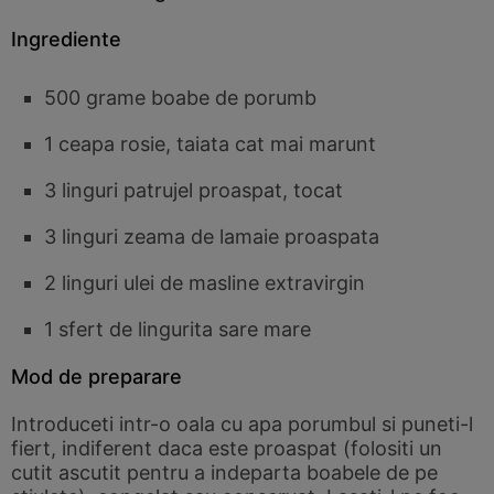
Ingrediente
500 grame boabe de porumb
1 ceapa rosie, taiata cat mai marunt
3 linguri patrujel proaspat, tocat
3 linguri zeama de lamaie proaspata
2 linguri ulei de masline extravirgin
1 sfert de lingurita sare mare
Mod de preparare
Introduceti intr-o oala cu apa porumbul si puneti-l
fiert, indiferent daca este proaspat (folositi un
cutit ascutit pentru a indeparta boabele de pe