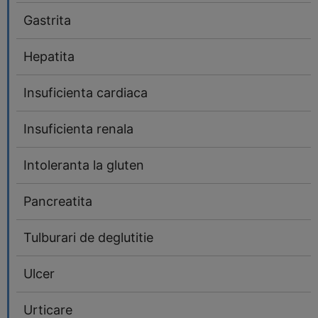
Gastrita
Hepatita
Insuficienta cardiaca
Insuficienta renala
Intoleranta la gluten
Pancreatita
Tulburari de deglutitie
Ulcer
Urticare