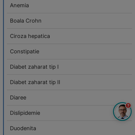
Anemia
Boala Crohn
Ciroza hepatica
Constipatie
Diabet zaharat tip I
Diabet zaharat tip II
Diaree
?
Dislipidemie
Duodenita