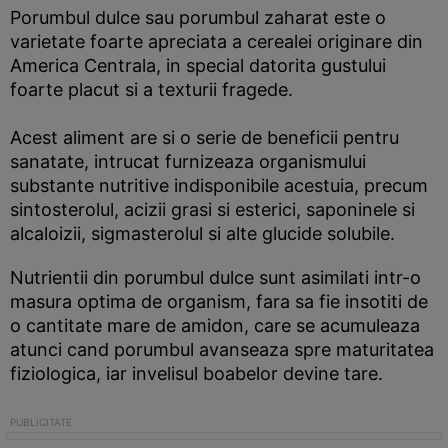
Porumbul dulce sau porumbul zaharat este o
varietate foarte apreciata a cerealei originare din
America Centrala, in special datorita gustului
foarte placut si a texturii fragede.
Acest aliment are si o serie de beneficii pentru
sanatate, intrucat furnizeaza organismului
substante nutritive indisponibile acestuia, precum
sintosterolul, acizii grasi si esterici, saponinele si
alcaloizii, sigmasterolul si alte glucide solubile.
Nutrientii din porumbul dulce sunt asimilati intr-o
masura optima de organism, fara sa fie insotiti de
o cantitate mare de amidon, care se acumuleaza
atunci cand porumbul avanseaza spre maturitatea
fiziologica, iar invelisul boabelor devine tare.