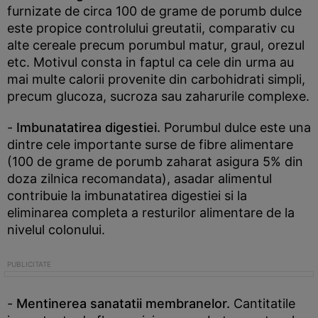
furnizate de circa 100 de grame de porumb dulce
este propice controlului greutatii, comparativ cu
alte cereale precum porumbul matur, graul, orezul
etc. Motivul consta in faptul ca cele din urma au
mai multe calorii provenite din carbohidrati simpli,
precum glucoza, sucroza sau zaharurile complexe.
-
Imbunatatirea digestiei.
Porumbul dulce este una
dintre cele importante surse de fibre alimentare
(100 de grame de porumb zaharat asigura 5% din
doza zilnica recomandata), asadar alimentul
contribuie la imbunatatirea digestiei si la
eliminarea completa a resturilor alimentare de la
nivelul colonului.
-
Mentinerea sanatatii membranelor.
Cantitatile