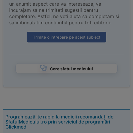
un anumit aspect care va intereseaza, va
incurajam sa ne trimiteti sugestii pentru
completare. Astfel, ne veti ajuta sa completam si
sa imbunatatim continutul pentru toti cititorii.
Trimite o intrebare pe acest subiect
Cere sfatul medicului
Programează-te rapid la medicii recomandați de
SfatulMedicului.ro prin serviciul de programări
Clickmed