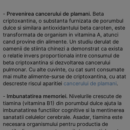
-
Prevenirea cancerului de plamani.
Beta
criptoxantina, o substanta furnizata de porumbul
dulce si similara antioxidantului beta caroten, este
transformata de organism in vitamina A, atunci
cand provine din alimente. Un studiu derulat de
oamenii de stiinta chinezi a demonstrat ca exista
o relatie invers proportionala intre consumul de
beta criptoxantina si dezvoltarea cancerului
pulmonar. Cu alte cuvinte, cu cat sunt consumate
mai multe alimente-surse de criptoxantina, cu atat
descreste riscul aparitiei
cancerului de plamani
.
-
Imbunatatirea memoriei.
Nivelurile crescute de
tiamina (vitamina B1) din porumbul dulce ajuta la
imbunatatirea functiilor cognitive si la mentinerea
sanatatii celulelor cerebrale. Asadar, tiamina este
necesara organismului pentru productia de