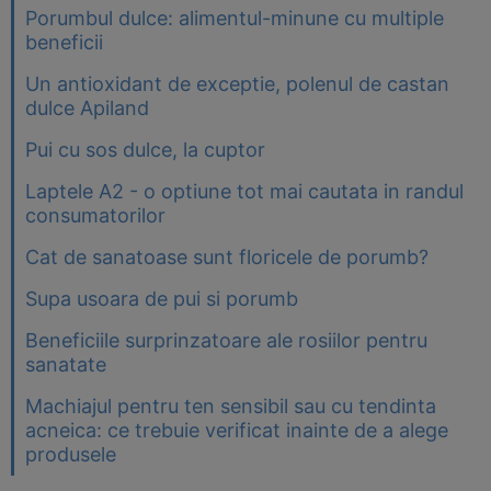
Porumbul dulce: alimentul-minune cu multiple
beneficii
Un antioxidant de exceptie, polenul de castan
dulce Apiland
Pui cu sos dulce, la cuptor
Laptele A2 - o optiune tot mai cautata in randul
consumatorilor
Cat de sanatoase sunt floricele de porumb?
Supa usoara de pui si porumb
Beneficiile surprinzatoare ale rosiilor pentru
sanatate
Machiajul pentru ten sensibil sau cu tendinta
acneica: ce trebuie verificat inainte de a alege
produsele