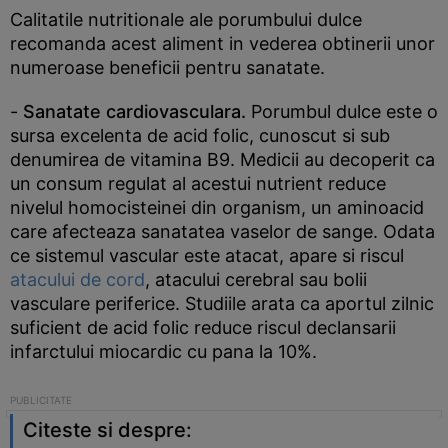
Calitatile nutritionale ale porumbului dulce
recomanda acest aliment in vederea obtinerii unor
numeroase beneficii pentru sanatate.
-
Sanatate cardiovasculara.
Porumbul dulce este o
sursa excelenta de acid folic, cunoscut si sub
denumirea de vitamina B9. Medicii au decoperit ca
un consum regulat al acestui nutrient reduce
nivelul homocisteinei din organism, un aminoacid
care afecteaza sanatatea vaselor de sange. Odata
ce sistemul vascular este atacat, apare si riscul
atacului de cord
, atacului cerebral sau bolii
vasculare periferice. Studiile arata ca aportul zilnic
suficient de acid folic reduce riscul declansarii
infarctului miocardic cu pana la 10%.
Citeste si despre: