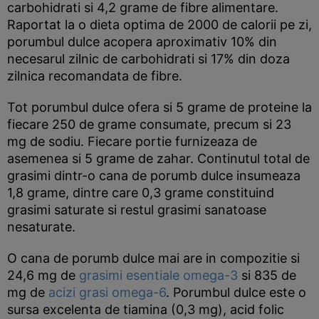
carbohidrati si 4,2 grame de fibre alimentare.
Raportat la o dieta optima de 2000 de calorii pe zi,
porumbul dulce acopera aproximativ 10% din
necesarul zilnic de carbohidrati si 17% din doza
zilnica recomandata de fibre.
Tot porumbul dulce ofera si 5 grame de proteine la
fiecare 250 de grame consumate, precum si 23
mg de sodiu. Fiecare portie furnizeaza de
asemenea si 5 grame de zahar. Continutul total de
grasimi dintr-o cana de porumb dulce insumeaza
1,8 grame, dintre care 0,3 grame constituind
grasimi saturate si restul grasimi sanatoase
nesaturate.
O cana de porumb dulce mai are in compozitie si
24,6 mg de
grasimi esentiale omega-3
si 835 de
mg de
acizi grasi omega-6
. Porumbul dulce este o
sursa excelenta de tiamina (0,3 mg), acid folic