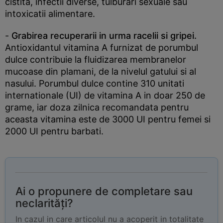
cistita, infectii diverse, tulburari sexuale sau
intoxicatii alimentare.
-
Grabirea recuperarii in urma racelii si gripei.
Antioxidantul vitamina A furnizat de porumbul
dulce contribuie la fluidizarea membranelor
mucoase din plamani, de la nivelul gatului si al
nasului. Porumbul dulce contine 310 unitati
internationale (UI) de vitamina A in doar 250 de
grame, iar doza zilnica recomandata pentru
aceasta vitamina este de 3000 UI pentru femei si
2000 UI pentru barbati.
Ai o propunere de completare sau
neclarități?
In cazul in care articolul nu a acoperit in totalitate