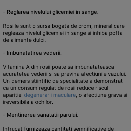
-
Reglarea nivelului glicemiei in sange.
Rosiile sunt o sursa bogata de crom, mineral care
regleaza nivelul glicemiei in sange si inhiba pofta
de alimente dulci.
-
Imbunatatirea vederii.
Vitamina A din rosii poate sa imbunatateasca
acuratetea vederii si sa previna afectiunile vazului.
Un demers stiintific de specialitate a demonstrat
ca un consum regulat de rosii reduce riscul
aparitiei
degenerarii maculare
, o afectiune grava si
ireversibila a ochilor.
-
Mentinerea sanatatii parului.
Intrucat furnizeaza cantitati semnificative de