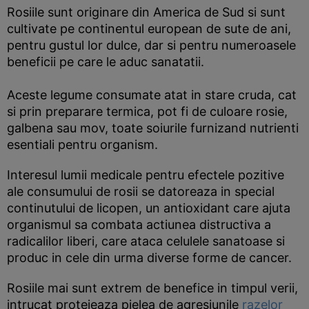
Rosiile sunt originare din America de Sud si sunt
cultivate pe continentul european de sute de ani,
pentru gustul lor dulce, dar si pentru numeroasele
beneficii pe care le aduc sanatatii.
Aceste legume consumate atat in stare cruda, cat
si prin preparare termica, pot fi de culoare rosie,
galbena sau mov, toate soiurile furnizand nutrienti
esentiali pentru organism.
Interesul lumii medicale pentru efectele pozitive
ale consumului de rosii se datoreaza in special
continutului de licopen, un antioxidant care ajuta
organismul sa combata actiunea distructiva a
radicalilor liberi, care ataca celulele sanatoase si
produc in cele din urma diverse forme de cancer.
Rosiile mai sunt extrem de benefice in timpul verii,
intrucat protejeaza pielea de agresiunile
razelor