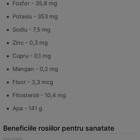
Fosfor - 35,8 mg
Potasiu - 353 mg
Sodiu - 7,5 mg
Zinc - 0,3 mg
Cupru - 0,1 mg
Mangan - 0,2 mg
Fluor - 3,3 mcg
Fitosteroli - 10,4 mg
Apa - 141 g
Beneficiile rosiilor pentru sanatate