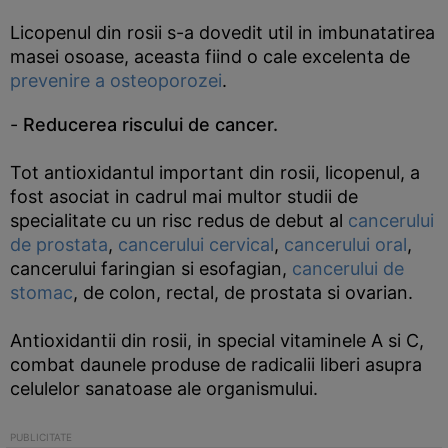
Licopenul din rosii s-a dovedit util in imbunatatirea
masei osoase, aceasta fiind o cale excelenta de
prevenire a osteoporozei
.
-
Reducerea riscului de cancer.
Tot antioxidantul important din rosii, licopenul, a
fost asociat in cadrul mai multor studii de
specialitate cu un risc redus de debut al
cancerului
de prostata
,
cancerului cervical
,
cancerului oral
,
cancerului faringian si esofagian,
cancerului de
stomac
, de colon, rectal, de prostata si ovarian.
Antioxidantii din rosii, in special vitaminele A si C,
combat daunele produse de radicalii liberi asupra
celulelor sanatoase ale organismului.