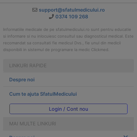
support@sfatulmedicului.ro
0374 109 268
Informatiile medicale de pe sfatulmedicului.ro sunt pentru educatie
si informare si nu inlocuiesc consultul sau diagnosticul medical. Este
recomandat sa consultati fie medicul Dvs., fie unul din medicii
disponibili in sistemul de programare la medic Clickmed.
LINKURI RAPIDE
Despre noi
Cum te ajuta SfatulMedicului
Login / Cont nou
MAI MULTE LINKURI