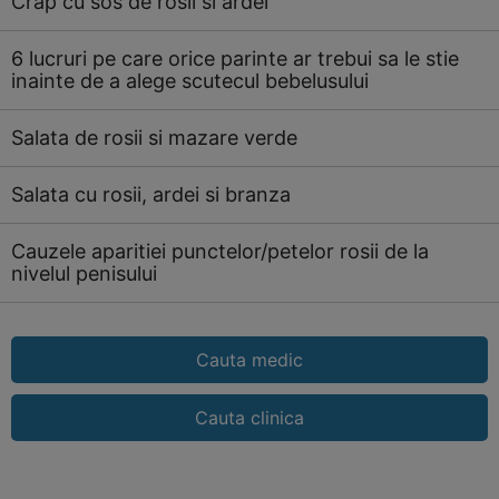
Crap cu sos de rosii si ardei
6 lucruri pe care orice parinte ar trebui sa le stie
inainte de a alege scutecul bebelusului
Salata de rosii si mazare verde
Salata cu rosii, ardei si branza
Cauzele aparitiei punctelor/petelor rosii de la
nivelul penisului
Cauta medic
Cauta clinica