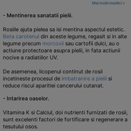
Mai multi medici >
- Mentinerea sanatatii pielii.
Rosiile ajuta pielea sa isi mentina aspectul estetic.
Beta carotenul
din aceste legume, regasit si in alte
legume precum
morcovii
sau cartofii dulci, au o
actiune protectoare asupra pielii, in fata actiunii
nocive a radiatiilor UV.
De asemenea, licopenul continut de rosii
incetineste procesul de
imbatranire a pielii
si
reduce riscul aparitiei cancerului cutanat.
- Intarirea oaselor.
Vitamina K si Calciul, doi nutrienti furnizati de rosii,
sunt excelenti factori de fortificare si regenerare a
tesutului osos.