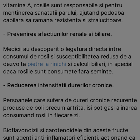
vitamina A, rosiile sunt responsabile si pentru
mentinerea sanatatii parului, ajutand podoaba
capilara sa ramana rezistenta si stralucitoare.
-
Prevenirea afectiunilor renale si biliare.
Medicii au descoperit o legatura directa intre
consumul de rosii si susceptibilitatea redusa de a
dezvolta
pietre la rinichi
si calculi biliari, in special
daca rosiile sunt consumate fara seminte.
-
Reducerea intensitatii durerilor cronice.
Persoanele care sufera de dureri cronice recurente
produse de boli precum artrita, isi pot gasi alinarea
consumand rosii in fiecare zi.
Bioflavonoizii si carotenoidele din aceste fructe
sunt agenti anti-inflamatori eficienti, actionand ca