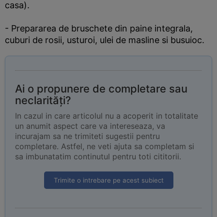
casa).
- Prepararea de bruschete din paine integrala,
cuburi de rosii, usturoi, ulei de masline si busuioc.
Ai o propunere de completare sau
neclarități?
In cazul in care articolul nu a acoperit in totalitate
un anumit aspect care va intereseaza, va
incurajam sa ne trimiteti sugestii pentru
completare. Astfel, ne veti ajuta sa completam si
sa imbunatatim continutul pentru toti cititorii.
Trimite o intrebare pe acest subiect