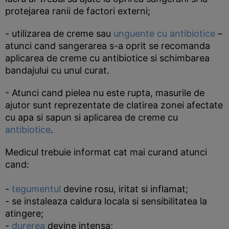
protejarea ranii de factori externi;
- utilizarea de creme sau
unguente cu antibiotice
–
atunci cand sangerarea s-a oprit se recomanda
aplicarea de creme cu antibiotice si schimbarea
bandajului cu unul curat.
- Atunci cand pielea nu este rupta, masurile de
ajutor sunt reprezentate de clatirea zonei afectate
cu apa si sapun si aplicarea de creme cu
antibiotice
.
Medicul trebuie informat cat mai curand atunci
cand:
-
tegumentul
devine rosu, iritat si inflamat;
- se instaleaza caldura locala si sensibilitatea la
atingere;
-
durerea
devine intensa;