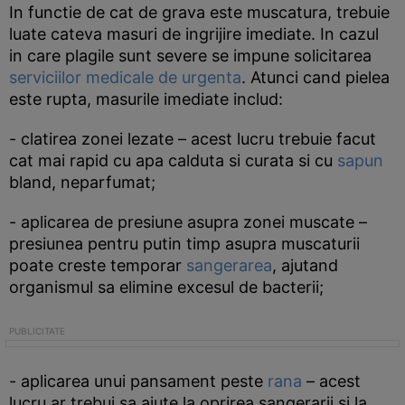
In functie de cat de grava este muscatura, trebuie
luate cateva masuri de ingrijire imediate. In cazul
in care plagile sunt severe se impune solicitarea
serviciilor medicale de urgenta
. Atunci cand pielea
este rupta, masurile imediate includ:
- clatirea zonei lezate – acest lucru trebuie facut
cat mai rapid cu apa calduta si curata si cu
sapun
bland, neparfumat;
- aplicarea de presiune asupra zonei muscate –
presiunea pentru putin timp asupra muscaturii
poate creste temporar
sangerarea
, ajutand
organismul sa elimine excesul de bacterii;
- aplicarea unui pansament peste
rana
– acest
lucru ar trebui sa ajute la oprirea sangerarii si la