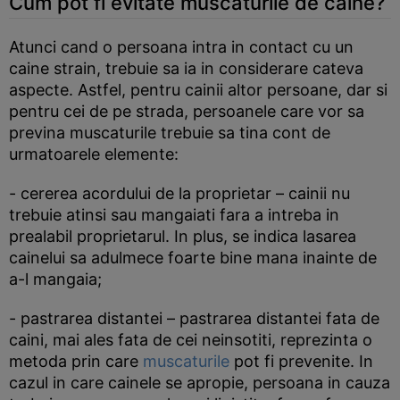
Cum pot fi evitate muscaturile de caine?
Atunci cand o persoana intra in contact cu un
caine strain, trebuie sa ia in considerare cateva
aspecte. Astfel, pentru cainii altor persoane, dar si
pentru cei de pe strada, persoanele care vor sa
previna muscaturile trebuie sa tina cont de
urmatoarele elemente:
- cererea acordului de la proprietar – cainii nu
trebuie atinsi sau mangaiati fara a intreba in
prealabil proprietarul. In plus, se indica lasarea
cainelui sa adulmece foarte bine mana inainte de
a-l mangaia;
- pastrarea distantei – pastrarea distantei fata de
caini, mai ales fata de cei neinsotiti, reprezinta o
metoda prin care
muscaturile
pot fi prevenite. In
cazul in care cainele se apropie, persoana in cauza