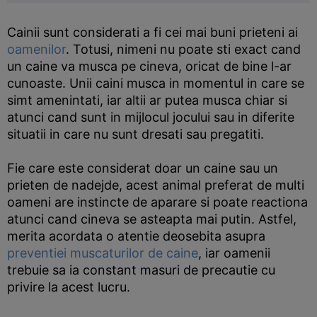
Cainii sunt considerati a fi cei mai buni prieteni ai
oamenilor
. Totusi, nimeni nu poate sti exact cand
un caine va musca pe cineva, oricat de bine l-ar
cunoaste. Unii caini musca in momentul in care se
simt amenintati, iar altii ar putea musca chiar si
atunci cand sunt in mijlocul jocului sau in diferite
situatii in care nu sunt dresati sau pregatiti.
Fie care este considerat doar un caine sau un
prieten de nadejde, acest animal preferat de multi
oameni are instincte de aparare si poate reactiona
atunci cand cineva se asteapta mai putin. Astfel,
merita acordata o atentie deosebita asupra
preventiei muscaturilor de caine
, iar oamenii
trebuie sa ia constant masuri de precautie cu
privire la acest lucru.