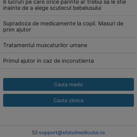
6 lucruri pe care orice parinte ar trebui sa le stie
inainte de a alege scutecul bebelusului
Supradoza de medicamente la copii. Masuri de
prim ajutor
Tratamentul muscaturilor umane
Primul ajutor in caz de inconstienta
Cauta medic
Cauta clinica
support@sfatulmedicului.ro