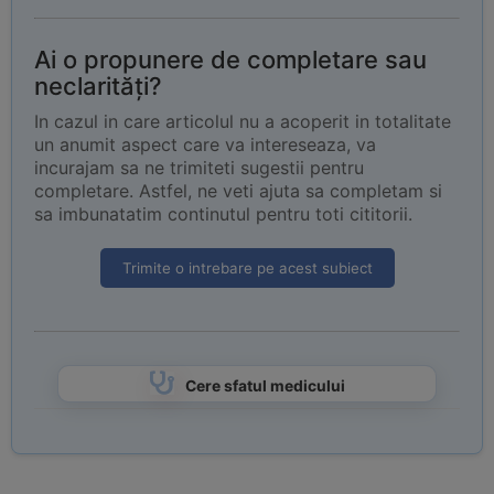
Ai o propunere de completare sau
neclarități?
In cazul in care articolul nu a acoperit in totalitate
un anumit aspect care va intereseaza, va
incurajam sa ne trimiteti sugestii pentru
completare. Astfel, ne veti ajuta sa completam si
sa imbunatatim continutul pentru toti cititorii.
Trimite o intrebare pe acest subiect
Cere sfatul medicului