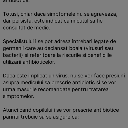
antibiotice.
Totusi, chiar daca simptomele nu se agraveaza,
dar persista, este indicat ca micutul sa fie
consultat de medic.
Specialistului i se pot adresa intrebari legate de
germenii care au declansat boala (virusuri sau
bacterii) si referitoare la riscurile si beneficiile
utilizarii antibioticelor.
Daca este implicat un virus, nu se vor face presiuni
asupra medicului sa prescrie antibiotic si se vor
urma masurile recomandate pentru tratarea
simptomelor.
Atunci cand copilului i se vor prescrie antibiotice
parintii trebuie sa se asigure ca: