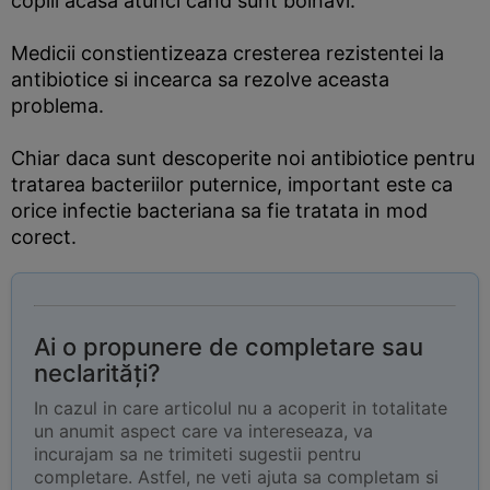
copiii acasa atunci cand sunt bolnavi.
Medicii constientizeaza cresterea rezistentei la
antibiotice si incearca sa rezolve aceasta
problema.
Chiar daca sunt descoperite noi antibiotice pentru
tratarea bacteriilor puternice, important este ca
orice infectie bacteriana sa fie tratata in mod
corect.
Ai o propunere de completare sau
neclarități?
In cazul in care articolul nu a acoperit in totalitate
un anumit aspect care va intereseaza, va
incurajam sa ne trimiteti sugestii pentru
completare. Astfel, ne veti ajuta sa completam si