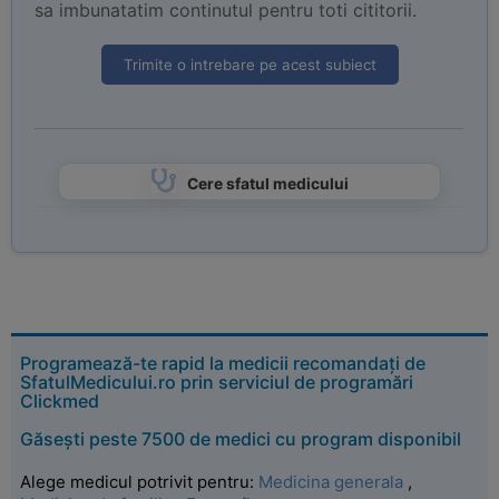
sa imbunatatim continutul pentru toti cititorii.
Trimite o intrebare pe acest subiect
Cere sfatul medicului
Programează-te rapid la medicii recomandați de
SfatulMedicului.ro prin serviciul de programări
Clickmed
Găsești peste 7500 de medici cu program disponibil
Alege medicul potrivit pentru:
Medicina generala
,