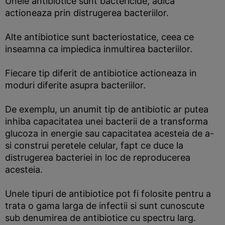
Unele antibiotice sunt bactericide, adica
actioneaza prin distrugerea bacteriilor.
Alte antibiotice sunt bacteriostatice, ceea ce
inseamna ca impiedica inmultirea bacteriilor.
Fiecare tip diferit de antibiotice actioneaza in
moduri diferite asupra bacteriilor.
De exemplu, un anumit tip de antibiotic ar putea
inhiba capacitatea unei bacterii de a transforma
glucoza in energie sau capacitatea acesteia de a-
si construi peretele celular, fapt ce duce la
distrugerea bacteriei in loc de reproducerea
acesteia.
Unele tipuri de antibiotice pot fi folosite pentru a
trata o gama larga de infectii si sunt cunoscute
sub denumirea de antibiotice cu spectru larg.