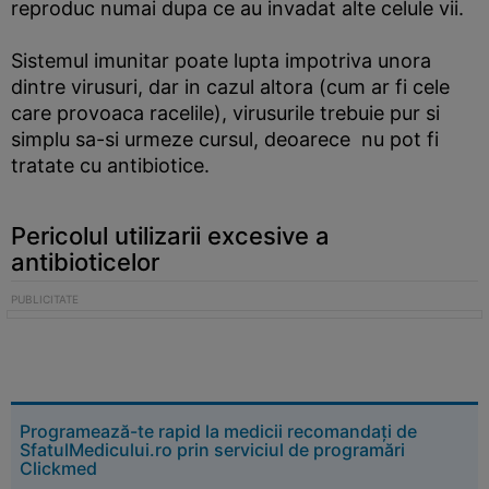
reproduc numai dupa ce au invadat alte celule vii.
Sistemul imunitar poate lupta impotriva unora
dintre virusuri, dar in cazul altora (cum ar fi cele
care provoaca racelile), virusurile trebuie pur si
simplu sa-si urmeze cursul, deoarece nu pot fi
tratate cu antibiotice.
Pericolul utilizarii excesive a
antibioticelor
Programează-te rapid la medicii recomandați de
SfatulMedicului.ro prin serviciul de programări
Clickmed