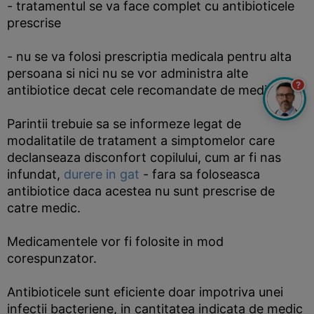
- tratamentul se va face complet cu antibioticele
prescrise
- nu se va folosi prescriptia medicala pentru alta
persoana si nici nu se vor administra alte
?
antibiotice decat cele recomandate de medic.
Parintii trebuie sa se informeze legat de
modalitatile de tratament a simptomelor care
declanseaza disconfort copilului, cum ar fi nas
infundat,
durere in gat
- fara sa foloseasca
antibiotice daca acestea nu sunt prescrise de
catre medic.
Medicamentele vor fi folosite in mod
corespunzator.
Antibioticele sunt eficiente doar impotriva unei
infectii bacteriene, in cantitatea indicata de medic