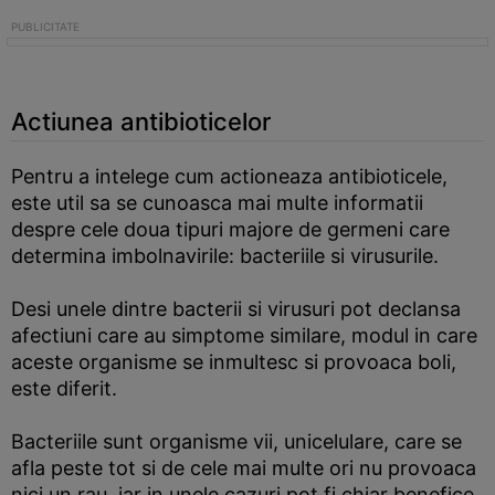
Actiunea antibioticelor
Pentru a intelege cum actioneaza antibioticele,
este util sa se cunoasca mai multe informatii
despre cele doua tipuri majore de germeni care
determina imbolnavirile: bacteriile si virusurile.
Desi unele dintre bacterii si virusuri pot declansa
afectiuni care au simptome similare, modul in care
aceste organisme se inmultesc si provoaca boli,
este diferit.
Bacteriile sunt organisme vii, unicelulare, care se
afla peste tot si de cele mai multe ori nu provoaca
nici un rau, iar in unele cazuri pot fi chiar benefice.