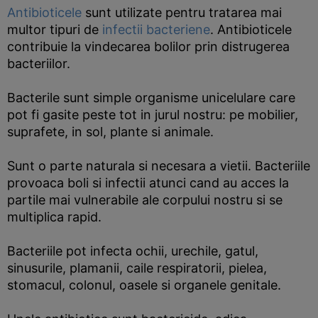
Antibioticele
sunt utilizate pentru tratarea mai
multor tipuri de
infectii bacteriene
. Antibioticele
contribuie la vindecarea bolilor prin distrugerea
bacteriilor.
Bacterile sunt simple organisme unicelulare care
pot fi gasite peste tot in jurul nostru: pe mobilier,
suprafete, in sol, plante si animale.
Sunt o parte naturala si necesara a vietii. Bacteriile
provoaca boli si infectii atunci cand au acces la
partile mai vulnerabile ale corpului nostru si se
multiplica rapid.
Bacteriile pot infecta ochii, urechile, gatul,
sinusurile, plamanii, caile respiratorii, pielea,
stomacul, colonul, oasele si organele genitale.