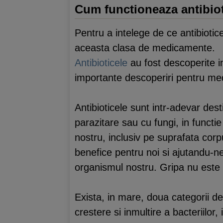
Cum functioneaza antibio
Pentru a intelege de ce antibiotic
aceasta clasa de medicamente.
Antibioticele
au fost descoperite i
importante descoperiri pentru medi
Antibioticele sunt intr-adevar desti
parazitare sau cu fungi, in functi
nostru, inclusiv pe suprafata corpu
benefice pentru noi si ajutandu-
organismul nostru. Gripa nu este 
Exista, in mare, doua categorii de
crestere si inmultire a bacteriilor