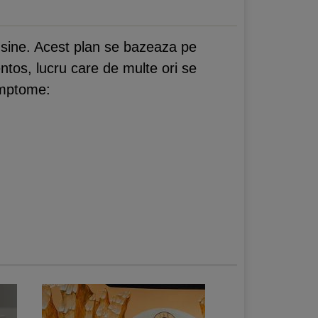
a sine. Acest plan se bazeaza pe
ntos, lucru care de multe ori se
imptome: