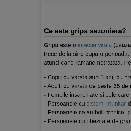
Ce este gripa sezoniera?
Gripa este o
infectie virala
(cauzat
trece de la sine dupa o perioada, 
atunci cand ramane netratata. Per
- Copiii cu varsta sub 5 ani, cu p
- Adulti cu varsta de peste 65 de 
- Femeile insarcinate si cele car
- Persoanele cu
sistem imunitar
de
- Persoanele ce au boli cronice, p
- Persoanele cu obezitate de grad