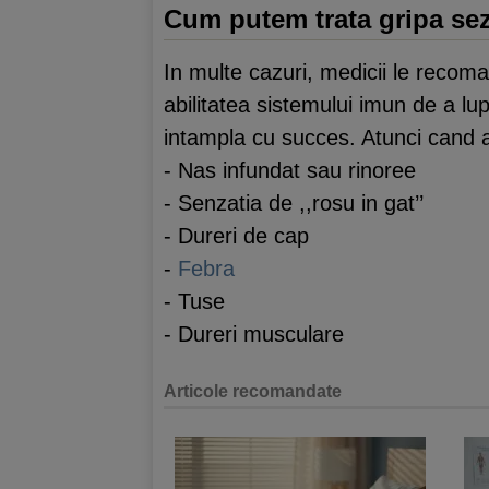
Cum putem trata gripa se
In multe cazuri, medicii le recom
abilitatea sistemului imun de a lu
intampla cu succes. Atunci cand a
- Nas infundat sau rinoree
- Senzatia de ,,rosu in gat’’
- Dureri de cap
-
Febra
- Tuse
- Dureri musculare
Articole recomandate