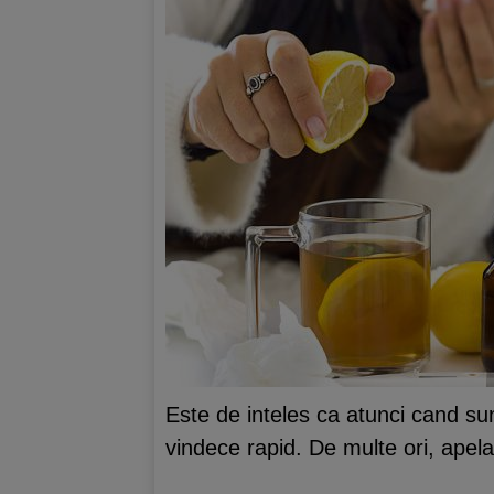
Este de inteles ca atunci cand s
vindece rapid. De multe ori, apel