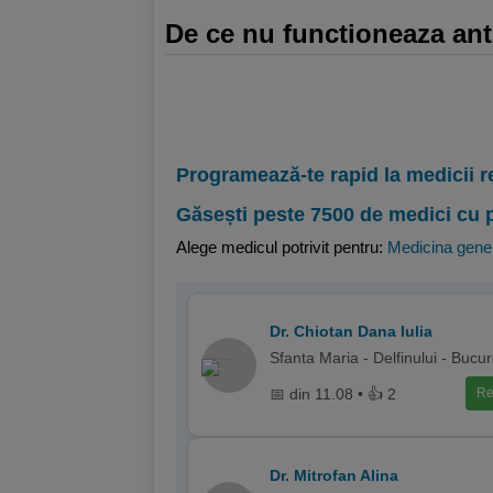
De ce nu functioneaza anti
Programează-te rapid la medicii r
Găsești peste 7500 de medici cu 
Alege medicul potrivit pentru:
Medicina gene
Dr. Chiotan Dana Iulia
Sfanta Maria - Delfinului - Bucur
📅 din 11.08 • 👍 2
Re
Dr. Mitrofan Alina