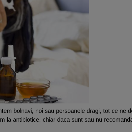
untem bolnavi, noi sau persoanele dragi, tot ce ne
am la antibiotice, chiar daca sunt sau nu recomand