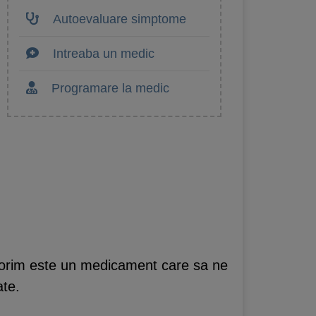
Autoevaluare simptome
Intreaba un medic
Programare la medic
 dorim este un medicament care sa ne
ate.