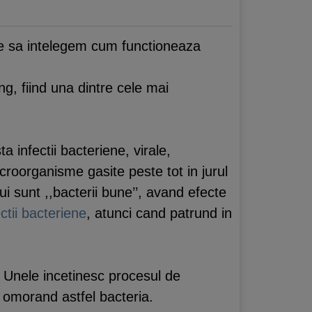
buie sa intelegem cum functioneaza
, fiind una dintre cele mai
ta infectii bacteriene, virale,
icroorganisme gasite peste tot in jurul
ui sunt ,,bacterii bune’’, avand efecte
ectii bacteriene
, atunci cand patrund in
e. Unele incetinesc procesul de
a, omorand astfel bacteria.