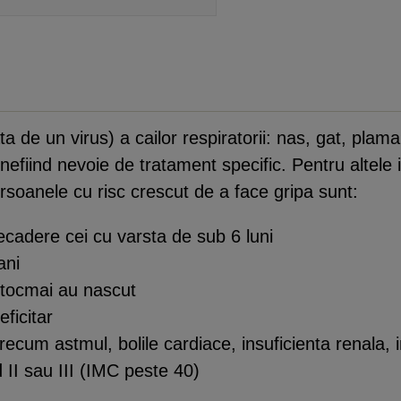
a de un virus) a cailor respiratorii: nas, gat, plam
nefiind nevoie de tratament specific. Pentru altele
soanele cu risc crescut de a face gripa sunt:
recadere cei cu varsta de sub 6 luni
ani
e tocmai au nascut
ficitar
recum astmul, bolile cardiace, insuficienta renala, 
 II sau III (IMC peste 40)