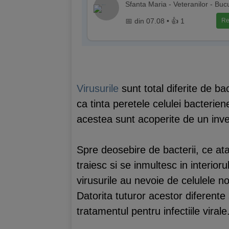
Sfanta Maria - Veteranilor - Buc
📅 din 07.08 • 👍 1
Re
Virusurile
sunt total diferite de bac
ca tinta peretele celulei bacteriene
acestea sunt acoperite de un invel
Spre deosebire de bacterii, ce ata
traiesc si se inmultesc in interior
virusurile au nevoie de celulele n
Datorita tuturor acestor diferente s
tratamentul pentru infectiile virale