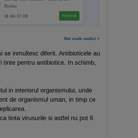
Buzau
📅 din 07.08
Rezervă
Mai multi medici >
i se inmultesc diferit. Antibioticele au
i tinte pentru antibiotice. In schimb,
ul in interiorul organismului, unde
endent de organismul uman, in timp ce
eplicarea.
 tinta virusurile si astfel nu pot fi