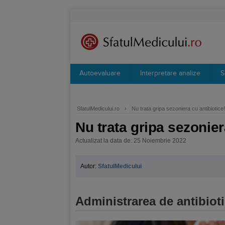
Autoevaluare
Interpretare analize
S
SfatulMedicului.ro
›
Nu trata gripa sezoniera cu antibiotice!
Nu trata gripa sezonier
Actualizat la data de: 25 Noiembrie 2022
Autor:
SfatulMedicului
Administrarea de antibiot