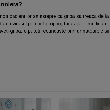
zoniera?
anda pacientilor sa astepte ca gripa sa treaca de l
pta cu virusul pe cont propriu, fara ajutor medicame
veti gripa, o puteti recunoaste prin urmatoarele s