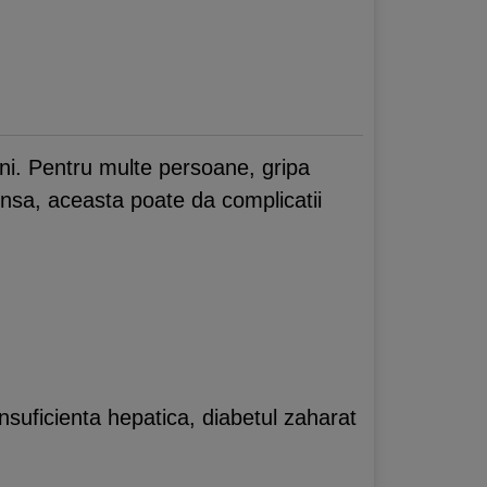
ani. Pentru multe persoane, gripa
 insa, aceasta poate da complicatii
insuficienta hepatica, diabetul zaharat