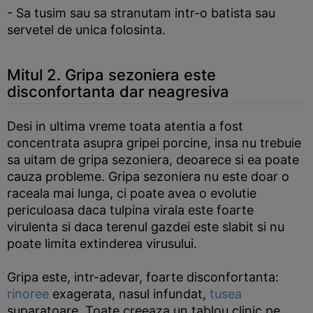
- Sa tusim sau sa stranutam intr-o batista sau
servetel de unica folosinta.
Mitul 2. Gripa sezoniera este
disconfortanta dar neagresiva
Desi in ultima vreme toata atentia a fost
concentrata asupra gripei porcine, insa nu trebuie
sa uitam de gripa sezoniera, deoarece si ea poate
cauza probleme. Gripa sezoniera nu este doar o
raceala mai lunga, ci poate avea o evolutie
periculoasa daca tulpina virala este foarte
virulenta si daca terenul gazdei este slabit si nu
poate limita extinderea virusului.
Gripa este, intr-adevar, foarte disconfortanta:
rinoree
exagerata, nasul infundat,
tusea
suparatoare. Toate creeaza un tablou clinic pe