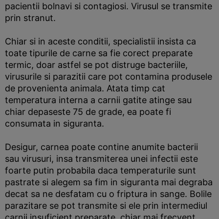
pacientii bolnavi si contagiosi. Virusul se transmite
prin stranut.
Chiar si in aceste conditii, specialistii insista ca
toate tipurile de carne sa fie corect preparate
termic, doar astfel se pot distruge bacteriile,
virusurile si parazitii care pot contamina produsele
de provenienta animala. Atata timp cat
temperatura interna a carnii gatite atinge sau
chiar depaseste 75 de grade, ea poate fi
consumata in siguranta.
Desigur, carnea poate contine anumite bacterii
sau virusuri, insa transmiterea unei infectii este
foarte putin probabila daca temperaturile sunt
pastrate si alegem sa fim in siguranta mai degraba
decat sa ne desfatam cu o friptura in sange. Bolile
parazitare se pot transmite si ele prin intermediul
carnii insuficient preparate, chiar mai frecvent