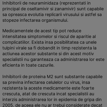
Inhibitorii de neuraminidaza (reprezentati in
principal de oseltamivir si zanamivir) sunt capabile
sa opreasca evolutia replicarii virusului si astfel sa
stopeze infectarea organismului.
Medicamentele de acest tip pot reduce
intensitatea simptomelor si riscul de aparitie al
complicatiilor. Exista insa posibilitatea ca unele
tulpini virale sa fi dobandit in timp rezistenta la
actiunea acestor substante si din acest motiv
specialistii nu garanteaza ca administrarea lor este
eficienta in toate cazurile.
Inhibitorii de proteina M2 sunt substante capabile
sa previna infectarea celulelor cu virus, insa
rezistenta la aceste medicamente este foarte
crescuta, atat de crescuta incat specialistii au
interzis administrarea lor in epidemia de gripa din
2005, de aceea ele nu ar trebui considerate decat