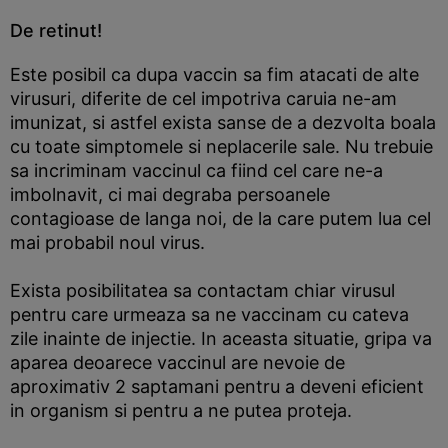
De retinut!
Este posibil ca dupa vaccin sa fim atacati de alte
virusuri, diferite de cel impotriva caruia ne-am
imunizat, si astfel exista sanse de a dezvolta boala
cu toate simptomele si neplacerile sale. Nu trebuie
sa incriminam vaccinul ca fiind cel care ne-a
imbolnavit, ci mai degraba persoanele
contagioase de langa noi, de la care putem lua cel
mai probabil noul virus.
Exista posibilitatea sa contactam chiar virusul
pentru care urmeaza sa ne vaccinam cu cateva
zile inainte de injectie. In aceasta situatie, gripa va
aparea deoarece vaccinul are nevoie de
aproximativ 2 saptamani pentru a deveni eficient
in organism si pentru a ne putea proteja.