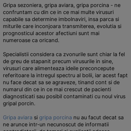
Gripa sezoniera, gripa aviara, gripa porcina - ne
confruntam cu din ce in ce mai multe virusuri
capabile sa determine imbolnaviri, insa parca si
miturile care inconjoara transmiterea, evolutia si
prognosticul acestor afectiuni sunt mai
numeroase ca oricand.
Specialistii considera ca zvonurile sunt chiar la fel
de greu de stapanit precum virusurile in sine,
virusuri care alimenteaza ideile preconcepute
referitoare la intregul spectru al bolii, iar acest fapt
nu face decat sa se agraveze, tinand cont si de
numarul din ce in ce mai crescut de pacienti
diagnosticati sau posibil contaminati cu noul virus
gripal porcin.
Gripa aviara
si
gripa porcina
nu au facut decat sa
ne arunce intr-un necunoscut de informatii