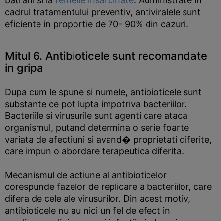
batrani si la
femeile insarcinate
. Administrate in
cadrul tratamentului preventiv, antiviralele sunt
eficiente in proportie de 70- 90% din cazuri.
Mitul 6. Antibioticele sunt recomandate
in gripa
Dupa cum le spune si numele, antibioticele sunt
substante ce pot lupta impotriva bacteriilor.
Bacteriile si virusurile sunt agenti care ataca
organismul, putand determina o serie foarte
variata de afectiuni si avand� proprietati diferite,
care impun o abordare terapeutica diferita.
Mecanismul de actiune al antibioticelor
corespunde fazelor de replicare a bacteriilor, care
difera de cele ale virusurilor. Din acest motiv,
antibioticele nu au nici un fel de efect in