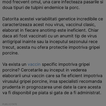
mod frecvent omul, una care infecteaza pasarile si
doua tipuri de tulpini endemice la porc.
Datorita acestei variabilitati genetice incredibile ce
caracterizeaza acest nou virus, vaccinul clasic,
elaborat in fiecare anotimp este ineficient. Chiar
daca ati fost vaccinati cu un anumit tip de virus
antigripal inainte sau la inceputul sezonului rece
trecut, acesta nu ofera protectie impotriva gripei
porcine.
Va exista un
vaccin
specific impotriva gripei
porcine? Cercetarile au inceput in vederea
elaborarii unui vaccin care sa fie eficient impotriva
virusului gripei porcine, insa specialisti recomanda
prudenta in prognozarea unei date la care acesta
va fi disponibil pe piata si gata de a fi administrat.