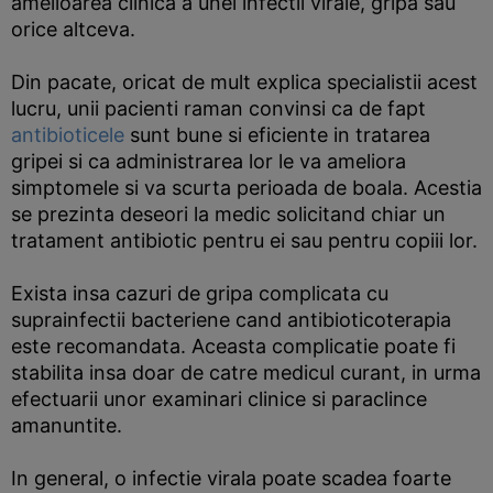
amelioarea clinica a unei infectii virale, gripa sau
orice altceva.
Din pacate, oricat de mult explica specialistii acest
lucru, unii pacienti raman convinsi ca de fapt
antibioticele
sunt bune si eficiente in tratarea
gripei si ca administrarea lor le va ameliora
simptomele si va scurta perioada de boala. Acestia
se prezinta deseori la medic solicitand chiar un
tratament antibiotic pentru ei sau pentru copiii lor.
Exista insa cazuri de gripa complicata cu
suprainfectii bacteriene cand antibioticoterapia
este recomandata. Aceasta complicatie poate fi
stabilita insa doar de catre medicul curant, in urma
efectuarii unor examinari clinice si paraclince
amanuntite.
In general, o infectie virala poate scadea foarte