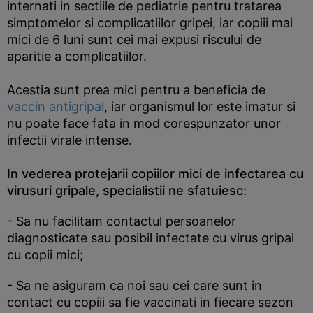
internati in sectiile de pediatrie pentru tratarea
simptomelor si complicatiilor gripei, iar copiii mai
mici de 6 luni sunt cei mai expusi riscului de
aparitie a complicatiilor.
Acestia sunt prea mici pentru a beneficia de
vaccin antigripal
, iar organismul lor este imatur si
nu poate face fata in mod corespunzator unor
infectii virale intense.
In vederea protejarii copiilor mici de infectarea cu
virusuri gripale, specialistii ne sfatuiesc:
- Sa nu facilitam contactul persoanelor
diagnosticate sau posibil infectate cu virus gripal
cu copii mici;
- Sa ne asiguram ca noi sau cei care sunt in
contact cu copiii sa fie vaccinati in fiecare sezon