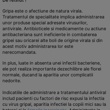
De retinut !
Gripa este o afectiune de natura virala.
Tratamentul de specialitate implica administrarea
unor produse special adresate virusurilor,
antivirale. Antibioticele si medicamente cu actiune
antibacteriana sunt ineficiente in combaterea
gripei sau oricarei alte boli de origine virala si din
acest motiv administrarea lor este
nerecomandata.
In plus, luate in absenta unei infectii bacteriene,
ele pot realiza importante dezechilibre ale florei
normale, ducand la aparitia unor complicatii
nedorite.
Indicatiile de administrare a tratamentului antiviral
includ pacienti cu factori de risc expusi la infectia
cu virus gripal, aparitia infectiei la copiii mici sau la