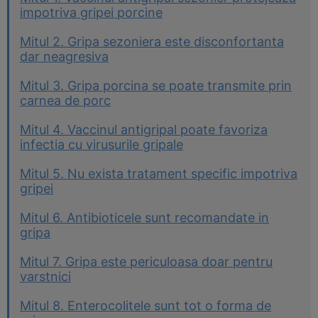
impotriva gripei porcine
Mitul 2. Gripa sezoniera este disconfortanta
dar neagresiva
Mitul 3. Gripa porcina se poate transmite prin
carnea de porc
Mitul 4. Vaccinul antigripal poate favoriza
infectia cu virusurile gripale
Mitul 5. Nu exista tratament specific impotriva
gripei
Mitul 6. Antibioticele sunt recomandate in
gripa
Mitul 7. Gripa este periculoasa doar pentru
varstnici
Mitul 8. Enterocolitele sunt tot o forma de