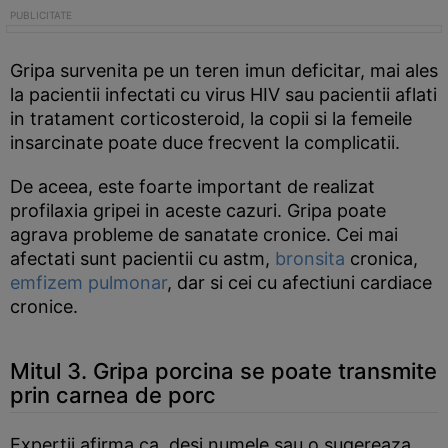
Gripa survenita pe un teren imun deficitar, mai ales
la pacientii infectati cu virus HIV sau pacientii aflati
in tratament corticosteroid, la copii si la femeile
insarcinate poate duce frecvent la complicatii.
De aceea, este foarte important de realizat
profilaxia gripei in aceste cazuri. Gripa poate
agrava probleme de sanatate cronice. Cei mai
afectati sunt pacientii cu astm,
bronsita
cronica,
emfizem pulmonar
, dar si cei cu afectiuni cardiace
cronice.
Mitul 3. Gripa porcina se poate transmite
prin carnea de porc
Expertii afirma ca, desi numele sau o sugereaza,