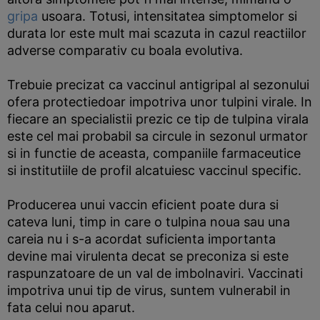
gripa
usoara. Totusi, intensitatea simptomelor si
durata lor este mult mai scazuta in cazul reactiilor
adverse comparativ cu boala evolutiva.
Trebuie precizat ca vaccinul antigripal al sezonului
ofera protectiedoar impotriva unor tulpini virale. In
fiecare an specialistii prezic ce tip de tulpina virala
este cel mai probabil sa circule in sezonul urmator
si in functie de aceasta, companiile farmaceutice
si institutiile de profil alcatuiesc vaccinul specific.
Producerea unui vaccin eficient poate dura si
cateva luni, timp in care o tulpina noua sau una
careia nu i s-a acordat suficienta importanta
devine mai virulenta decat se preconiza si este
raspunzatoare de un val de imbolnaviri. Vaccinati
impotriva unui tip de virus, suntem vulnerabil in
fata celui nou aparut.