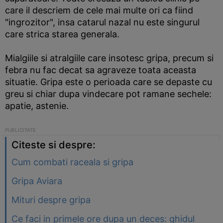
care il descriem de cele mai multe ori ca fiind
"ingrozitor", insa catarul nazal nu este singurul
care strica starea generala.
Mialgiile si atralgiile care insotesc gripa, precum si
febra nu fac decat sa agraveze toata aceasta
situatie. Gripa este o perioada care se depaste cu
greu si chiar dupa vindecare pot ramane sechele:
apatie, astenie.
Citeste si despre:
Cum combati raceala si gripa
Gripa Aviara
Mituri despre gripa
Ce faci in primele ore dupa un deces: ghidul