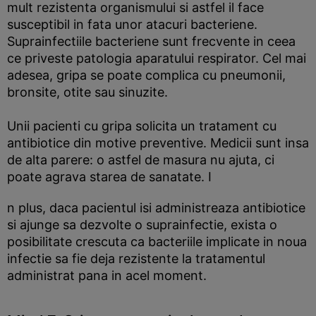
mult rezistenta organismului si astfel il face
susceptibil in fata unor atacuri bacteriene.
Suprainfectiile bacteriene sunt frecvente in ceea
ce priveste patologia aparatului respirator. Cel mai
adesea, gripa se poate complica cu pneumonii,
bronsite, otite sau sinuzite.
Unii pacienti cu gripa solicita un tratament cu
antibiotice din motive preventive. Medicii sunt insa
de alta parere: o astfel de masura nu ajuta, ci
poate agrava starea de sanatate. I
n plus, daca pacientul isi administreaza antibiotice
si ajunge sa dezvolte o suprainfectie, exista o
posibilitate crescuta ca bacteriile implicate in noua
infectie sa fie deja rezistente la tratamentul
administrat pana in acel moment.