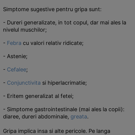
Simptome sugestive pentru gripa sunt:
- Dureri generalizate, in tot copul, dar mai ales la
nivelul muschilor;
-
Febra
cu valori relativ ridicate;
- Astenie;
-
Cefalee
;
-
Conjunctivita
si hiperlacrimatie;
- Eritem generalizat al fetei;
- Simptome gastrointestinale (mai ales la copii):
diaree, dureri abdominale,
greata
.
Gripa implica insa si alte pericole. Pe langa