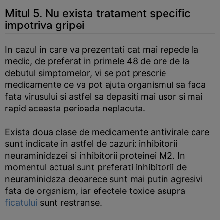
Mitul 5. Nu exista tratament specific
impotriva gripei
In cazul in care va prezentati cat mai repede la
medic, de preferat in primele 48 de ore de la
debutul simptomelor, vi se pot prescrie
medicamente ce va pot ajuta organismul sa faca
fata virusului si astfel sa depasiti mai usor si mai
rapid aceasta perioada neplacuta.
Exista doua clase de medicamente antivirale care
sunt indicate in astfel de cazuri: inhibitorii
neuraminidazei si inhibitorii proteinei M2. In
momentul actual sunt preferati inhibitorii de
neuraminidaza deoarece sunt mai putin agresivi
fata de organism, iar efectele toxice asupra
ficatului
sunt restranse.