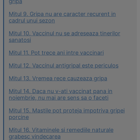
gripa
Mitul 9. Gripa nu are caracter recurent in
cadrul unui sezon
Mitul 10. Vaccinul nu se adreseaza tinerilor
sanatosi
Mitul 11. Pot trece ani intre vaccinari
Mitul 12. Vaccinul antigripal este periculos
Mitul 13. Vremea rece cauzeaza gripa
Mitul 14. Daca nu v-ati vaccinat pana in
noiembrie, nu mai are sens sa o faceti
Mitul 15. Mastile pot proteja impotriva gripei
porcine
Mitul 16. Vitaminele si remediile naturale
grabesc vindecarea