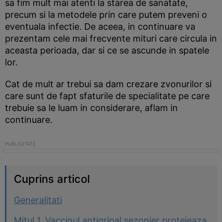
sa fim mult mai atenti la starea de sanatate,
precum si la metodele prin care putem preveni o
eventuala infectie. De aceea, in continuare va
prezentam cele mai frecvente mituri care circula in
aceasta perioada, dar si ce se ascunde in spatele
lor.
Cat de mult ar trebui sa dam crezare zvonurilor si
care sunt de fapt sfaturile de specialitate pe care
trebuie sa le luam in considerare, aflam in
continuare.
Cuprins articol
Generalitati
Mitul 1. Vaccinul antigripal sezonier protejeaza