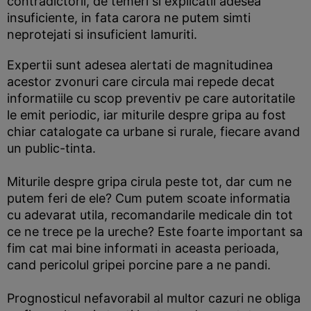
contradictorii, de temeri si explicatii adesea
insuficiente, in fata carora ne putem simti
neprotejati si insuficient lamuriti.
Expertii sunt adesea alertati de magnitudinea
acestor zvonuri care circula mai repede decat
informatiile cu scop preventiv pe care autoritatile
le emit periodic, iar miturile despre gripa au fost
chiar catalogate ca urbane si rurale, fiecare avand
un public-tinta.
Miturile despre gripa cirula peste tot, dar cum ne
putem feri de ele? Cum putem scoate informatia
cu adevarat utila, recomandarile medicale din tot
ce ne trece pe la ureche? Este foarte important sa
fim cat mai bine informati in aceasta perioada,
cand pericolul gripei porcine pare a ne pandi.
Prognosticul nefavorabil al multor cazuri ne obliga