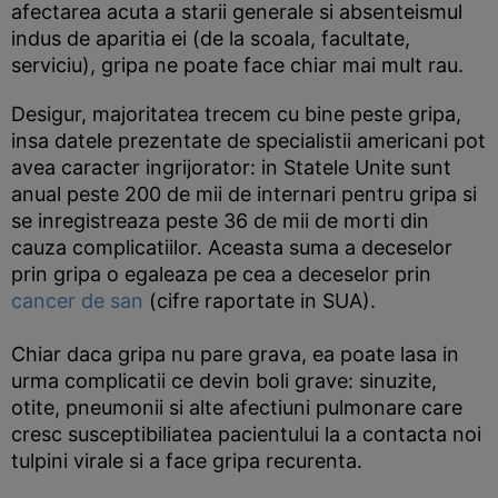
afectarea acuta a starii generale si absenteismul
indus de aparitia ei (de la scoala, facultate,
serviciu), gripa ne poate face chiar mai mult rau.
Desigur, majoritatea trecem cu bine peste gripa,
insa datele prezentate de specialistii americani pot
avea caracter ingrijorator: in Statele Unite sunt
anual peste 200 de mii de internari pentru gripa si
se inregistreaza peste 36 de mii de morti din
cauza complicatiilor. Aceasta suma a deceselor
prin gripa o egaleaza pe cea a deceselor prin
cancer de san
(cifre raportate in SUA).
Chiar daca gripa nu pare grava, ea poate lasa in
urma complicatii ce devin boli grave: sinuzite,
otite, pneumonii si alte afectiuni pulmonare care
cresc susceptibiliatea pacientului la a contacta noi
tulpini virale si a face gripa recurenta.