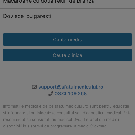
Macaroane cu doua feluri de branza
Dovlecei bulgaresti
Cauta medic
Cauta clinica
support@sfatulmedicului.ro
0374 109 268
Informatiile medicale de pe sfatulmedicului.ro sunt pentru educatie
si informare si nu inlocuiesc consultul sau diagnosticul medical. Este
recomandat sa consultati fie medicul Dvs., fie unul din medicii
disponibili in sistemul de programare la medic Clickmed.