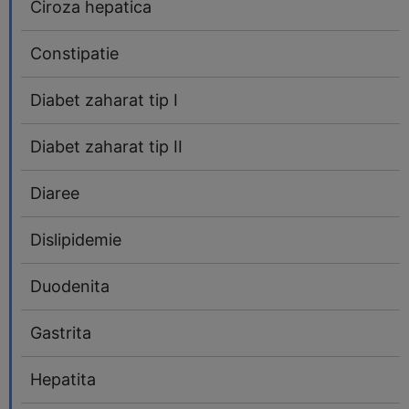
Ciroza hepatica
Constipatie
Diabet zaharat tip I
Diabet zaharat tip II
Diaree
Dislipidemie
Duodenita
Gastrita
Hepatita