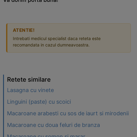
ATENTIE!
Intrebati medicul specialist daca reteta este
recomandata in cazul dumneavoastra.
Retete similare
Lasagna cu vinete
Linguini (paste) cu scoici
Macaroane arabesti cu sos de iaurt si mirodenii
Macaroane cu doua feluri de branza
Macaroane cu somon si marar