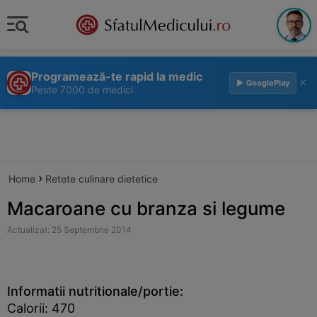
Programează-te rapid la medic
×
▶ GooglePlay
Peste 7000 de medici
›
Home
Retete culinare dietetice
Macaroane cu branza si legume
Actualizat: 25 Septembrie 2014
Informatii nutritionale/portie:
Calorii: 470