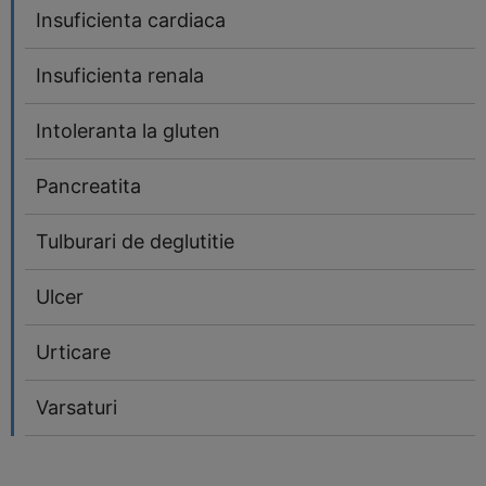
Insuficienta cardiaca
Insuficienta renala
Intoleranta la gluten
Pancreatita
Tulburari de deglutitie
Ulcer
Urticare
Varsaturi