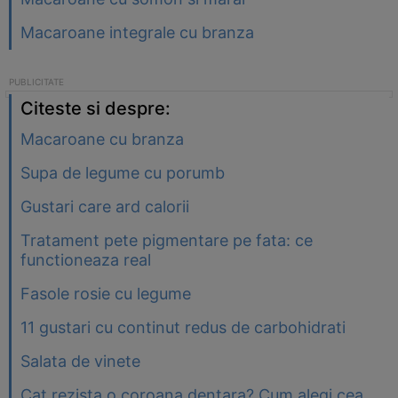
Macaroane integrale cu branza
Citeste si despre:
Macaroane cu branza
Supa de legume cu porumb
Gustari care ard calorii
Tratament pete pigmentare pe fata: ce
functioneaza real
Fasole rosie cu legume
11 gustari cu continut redus de carbohidrati
Salata de vinete
Cat rezista o coroana dentara? Cum alegi cea