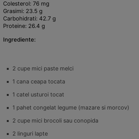
Colesterol: 76 mg
Grasimi: 23.5 g
Carbohidrati: 42.7 g
Proteine: 26.4 g
Ingrediente:
2 cupe mici paste melci
1 cana ceapa tocata
1 catel usturoi tocat
1 pahet congelat legume (mazare si morcov)
2 cupe mici brocoli sau conopida
2 linguri lapte