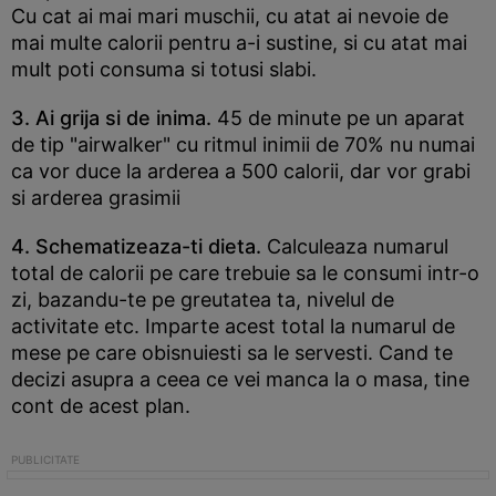
Cu cat ai mai mari muschii, cu atat ai nevoie de
mai multe calorii pentru a-i sustine, si cu atat mai
mult poti consuma si totusi slabi.
3. Ai grija si de inima.
45 de minute pe un aparat
de tip "airwalker" cu ritmul inimii de 70% nu numai
ca vor duce la arderea a 500 calorii, dar vor grabi
si arderea grasimii
4. Schematizeaza-ti dieta.
Calculeaza numarul
total de calorii pe care trebuie sa le consumi intr-o
zi, bazandu-te pe greutatea ta, nivelul de
activitate etc. Imparte acest total la numarul de
mese pe care obisnuiesti sa le servesti. Cand te
decizi asupra a ceea ce vei manca la o masa, tine
cont de acest plan.