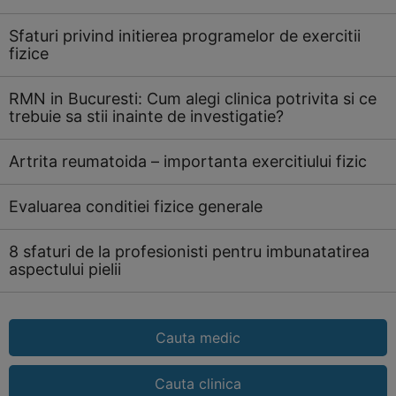
Sfaturi privind initierea programelor de exercitii
fizice
RMN in Bucuresti: Cum alegi clinica potrivita si ce
trebuie sa stii inainte de investigatie?
Artrita reumatoida – importanta exercitiului fizic
Evaluarea conditiei fizice generale
8 sfaturi de la profesionisti pentru imbunatatirea
aspectului pielii
Cauta medic
Cauta clinica