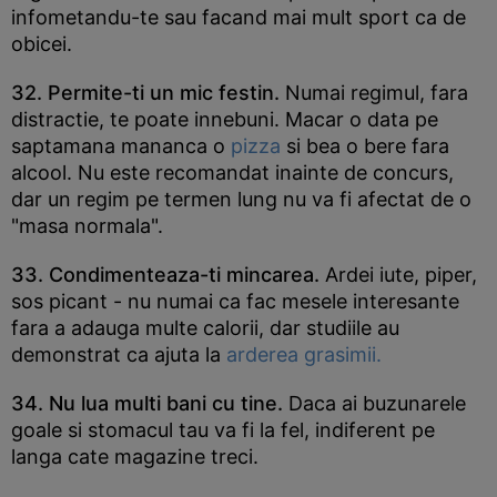
infometandu-te sau facand mai mult sport ca de
obicei.
32. Permite-ti un mic festin.
Numai regimul, fara
distractie, te poate innebuni. Macar o data pe
saptamana mananca o
pizza
si bea o bere fara
alcool. Nu este recomandat inainte de concurs,
dar un regim pe termen lung nu va fi afectat de o
"masa normala".
33. Condimenteaza-ti mincarea.
Ardei iute, piper,
sos picant - nu numai ca fac mesele interesante
fara a adauga multe calorii, dar studiile au
demonstrat ca ajuta la
arderea grasimii.
34. Nu lua multi bani cu tine.
Daca ai buzunarele
goale si stomacul tau va fi la fel, indiferent pe
langa cate magazine treci.