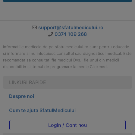
support@sfatulmedicului.ro
0374 109 268
Informatiile medicale de pe sfatulmedicului.ro sunt pentru educatie
si informare si nu inlocuiesc consultul sau diagnosticul medical. Este
recomandat sa consultati fie medicul Dvs., fie unul din medicii
disponibili in sistemul de programare la medic Clickmed.
LINKURI RAPIDE
Despre noi
Cum te ajuta SfatulMedicului
Login / Cont nou