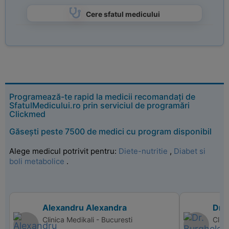
Cere sfatul medicului
Programează-te rapid la medicii recomandați de
SfatulMedicului.ro prin serviciul de programări
Clickmed
Găsești peste 7500 de medici cu program disponibil
Alege medicul potrivit pentru:
Diete-nutritie
,
Diabet si
boli metabolice
.
Alexandru Alexandra
Dr. 
Clinica Medikali - Bucuresti
Clini