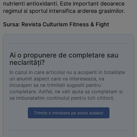
nutrienti antioxidanti. Este important deoarece
regimul si sportul intensifica arderea grasimilor.
Sursa: Revista
Culturism Fitness & Fight
Ai o propunere de completare sau
neclarități?
In cazul in care articolul nu a acoperit in totalitate
un anumit aspect care va intereseaza, va
incurajam sa ne trimiteti sugestii pentru
completare. Astfel, ne veti ajuta sa completam si
sa imbunatatim continutul pentru toti cititorii.
Trimite o intrebare pe acest subiect