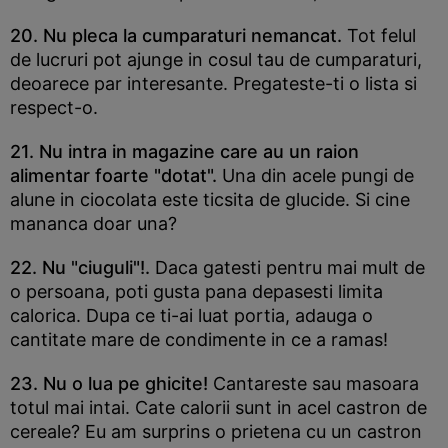
20. Nu pleca la cumparaturi nemancat.
Tot felul
de lucruri pot ajunge in cosul tau de cumparaturi,
deoarece par interesante. Pregateste-ti o lista si
respect-o.
21. Nu intra in magazine care au un raion
alimentar foarte "dotat".
Una din acele pungi de
alune in ciocolata este ticsita de glucide. Si cine
mananca doar una?
22. Nu "ciuguli"!.
Daca gatesti pentru mai mult de
o persoana, poti gusta pana depasesti limita
calorica. Dupa ce ti-ai luat portia, adauga o
cantitate mare de condimente in ce a ramas!
23. Nu o lua pe ghicite!
Cantareste sau masoara
totul mai intai. Cate calorii sunt in acel castron de
cereale? Eu am surprins o prietena cu un castron