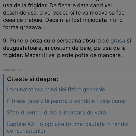
usa de la frigider.
De fiecare data cand vei
deschide usa, o vei vedea si te va motiva sa faci
ceea ce trebuie. Daca n-ai fost niciodata intr-o
forma grozava...
9. Pune o poza cu o persoana absurd de
grasa
si
dezgustatoare, in costum de baie, pe usa de la
frigider.
Macar iti vei pierde pofta de mancare.
Citeste si despre:
Imbunatatirea conditiei fizice generale
Fitness (exercitii pentru o conditie fizica buna)
Sfaturi pentru dieta alimentara de vara
Laptele A2 - o optiune tot mai cautata in randul
consumatorilor