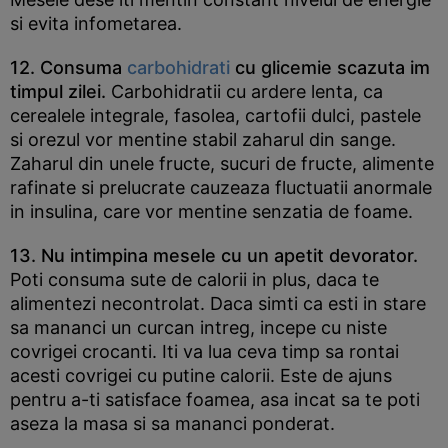
si evita infometarea.
12. Consuma
carbohidrati
cu glicemie scazuta im
timpul zilei.
Carbohidratii cu ardere lenta, ca
cerealele integrale, fasolea, cartofii dulci, pastele
si orezul vor mentine stabil zaharul din sange.
Zaharul din unele fructe, sucuri de fructe, alimente
rafinate si prelucrate cauzeaza fluctuatii anormale
in insulina, care vor mentine senzatia de foame.
13. Nu intimpina mesele cu un apetit devorator.
Poti consuma sute de calorii in plus, daca te
alimentezi necontrolat. Daca simti ca esti in stare
sa mananci un curcan intreg, incepe cu niste
covrigei crocanti. Iti va lua ceva timp sa rontai
acesti covrigei cu putine calorii. Este de ajuns
pentru a-ti satisface foamea, asa incat sa te poti
aseza la masa si sa mananci ponderat.