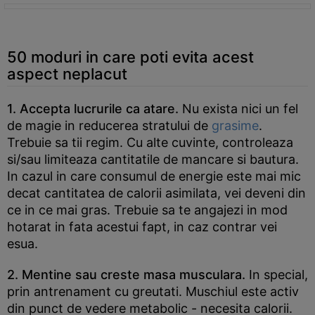
50 moduri in care poti evita acest
aspect neplacut
1. Accepta lucrurile ca atare.
Nu exista nici un fel
de magie in reducerea stratului de
grasime
.
Trebuie sa tii regim. Cu alte cuvinte, controleaza
si/sau limiteaza cantitatile de mancare si bautura.
In cazul in care consumul de energie este mai mic
decat cantitatea de calorii asimilata, vei deveni din
ce in ce mai gras. Trebuie sa te angajezi in mod
hotarat in fata acestui fapt, in caz contrar vei
esua.
2. Mentine sau creste masa musculara.
In special,
prin antrenament cu greutati. Muschiul este activ
din punct de vedere metabolic - necesita calorii.