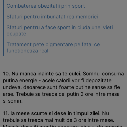
Combaterea obezitatii prin sport
Sfaturi pentru imbunatatirea memoriei
Sfaturi pentru a face sport in ciuda unei vieti
ocupate
Tratament pete pigmentare pe fata: ce
functioneaza real
10. Nu manca inainte sa te culci.
Somnul consuma
putina energie - acele calorii vor fi depozitate
undeva, deoarece sunt foarte putine sanse sa fie
arse. Trebuie sa treaca cel putin 2 ore intre masa
si somn.
11. Ia mese scurte si dese in timpul zilei.
Nu
trebuie sa treaca mai mult de 3 ore intre mese.
Mesele dese iti mentin constant nivelul de energie