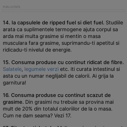
14. Ia capsulele de ripped fuel si diet fuel.
Studiile
arata ca suplimentele termogene ajuta corpul sa
arda mai multa grasime si mentin o masa
musculara fara grasime, suprimandu-ti apetitul si
ridicadu-ti nivelul de energie.
15. Consuma produse cu continut ridicat de fibre.
Salatele
,
legumele verzi
etc. iti curata intestinul si
asta cu un numar neglijabil de calorii. Ai grija la
garnitura!
16. Consuma produse cu continut scazut de
grasime.
Din grasimi nu trebuie sa provina mai
mult de 20% din totalul caloriilor de la o masa.
Cum ne dam seama? Vezi 17.