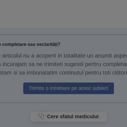
 completare sau neclarități?
e articolul nu a acoperit in totalitate un anumit aspe
 incurajam sa ne trimiteti sugestii pentru completar
tam si sa imbunatatim continutul pentru toti cititori
Trimite o intrebare pe acest subiect
Cere sfatul medicului