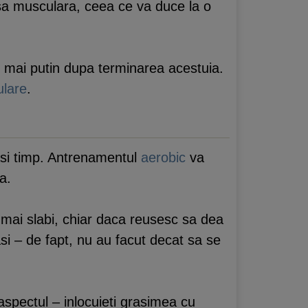
asa musculara, ceea ce va duce la o
i mai putin dupa terminarea acestuia.
lare
.
asi timp. Antrenamentul
aerobic
va
a.
 mai slabi, chiar daca reusesc sa dea
i – de fapt, nu au facut decat sa se
aspectul – inlocuieti grasimea cu