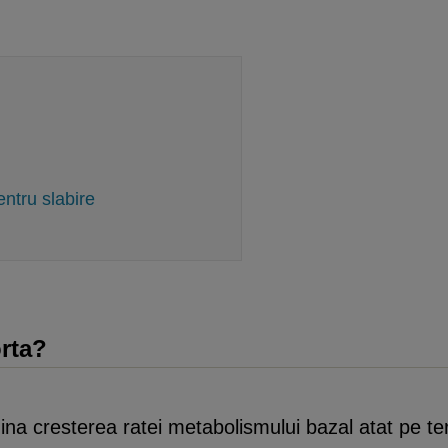
ntru slabire
rta?
na cresterea ratei metabolismului bazal atat pe te