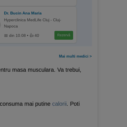
Dr. Bucin Ana Maria
Hyperclinica MedLife Cluj - Cluj-
Napoca
📅 din 10.08 • 👍 40
Rezervă
Mai multi medici >
 pentru masa musculara. Va trebui,
i consuma mai putine
calorii
. Poti