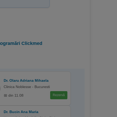
programări Clickmed
Dr. Olaru Adriana Mihaela
Clinica Noblesse - Bucuresti
📅 din 11.08
Rezervă
Dr. Bucin Ana Maria