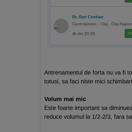
Dr. Dan Cristian
Centrokinetic - Cluj - Cluj-Napo
📅 din 20.08
Re
Antrenamentul de forta nu va fi to
totusi, sa faci niste mici schimba
Volum mai mic
Este foarte important sa diminue
reduce volumul la 1/2-2/3, fara sa i