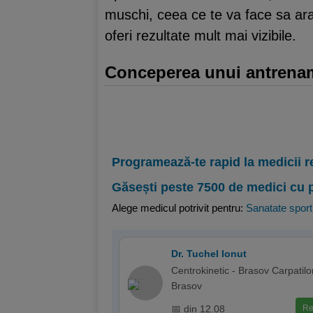
muschi, ceea ce te va face sa arat
oferi rezultate mult mai vizibile.
Conceperea unui antrenam
Programează-te rapid la medicii r
Găsești peste 7500 de medici cu 
Alege medicul potrivit pentru:
Sanatate sport
Dr. Tuchel Ionut
Centrokinetic - Brasov Carpatilor
Brasov
📅 din 12.08
Re