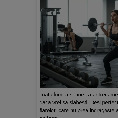
Toata lumea spune ca antrenament
daca vrei sa slabesti. Desi perfec
fiarelor, care nu prea indrageste 