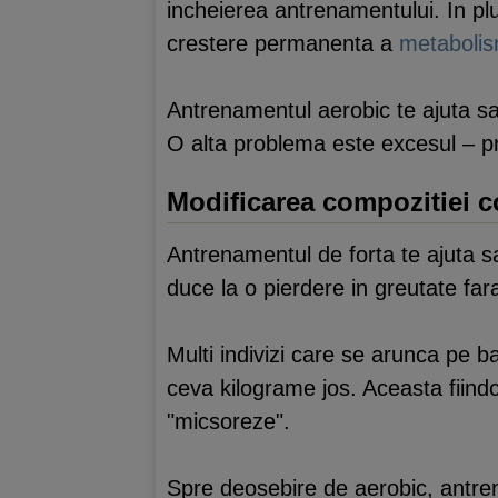
incheierea antrenamentului. In pl
crestere permanenta a
metabolis
Antrenamentul aerobic te ajuta sa
O alta problema este excesul – pr
Modificarea compozitiei c
Antrenamentul de forta te ajuta s
duce la o pierdere in greutate fa
Multi indivizi care se arunca pe 
ceva kilograme jos. Aceasta fiin
"micsoreze".
Spre deosebire de aerobic, antren