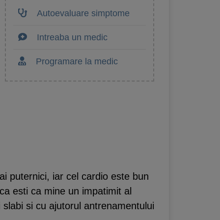
Autoevaluare simptome
Intreaba un medic
Programare la medic
i puternici, iar cel cardio este bun
aca esti ca mine un impatimit al
slabi si cu ajutorul antrenamentului