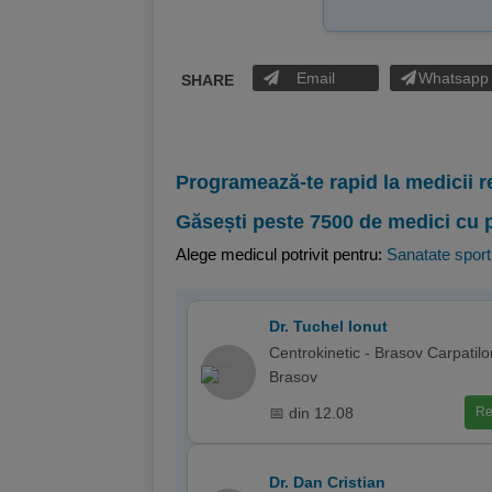
Email
Whatsapp
SHARE
Programează-te rapid la medicii r
Găsești peste 7500 de medici cu 
Alege medicul potrivit pentru:
Sanatate sport
Dr. Tuchel Ionut
Centrokinetic - Brasov Carpatilor
Brasov
📅 din 12.08
Re
Dr. Dan Cristian