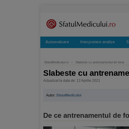
Autoevaluare
Interpretare analize
S
SfatulMedicului.ro
›
Slabeste cu antrenamentul de forta
Slabeste cu antrenamen
Actualizat la data de: 12 Aprilie 2021
Autor:
SfatulMedicului
De ce antrenamentul de fo