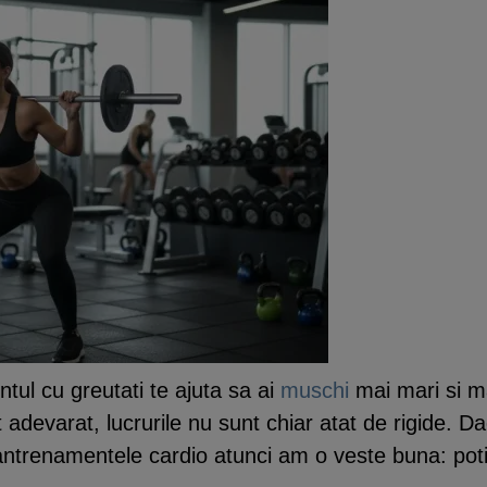
ul cu greutati te ajuta sa ai
muschi
mai mari si ma
t adevarat, lucrurile nu sunt chiar atat de rigide. D
antrenamentele cardio atunci am o veste buna: poti 