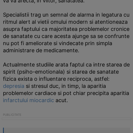
va va afecta, in viitor, sanatatea.
Specialistii trag un semnal de alarma in legatura cu
ritmul alert al vietii omului modern si atentioneaza
asupra faptului ca majoritatea problemelor cronice
de sanatate cu care acesta ajunge sa se confrunte
nu pot fi ameliorate si vindecate prin simpla
administrare de medicamente.
Actualmente studiile arata faptul ca intre starea de
spirit (psiho-emotionala) si starea de sanatate
fizica exista o influentare reciproca, astfel:
depresia
si stresul duc, in timp, la aparitia
problemelor cardiace si pot chiar precipita aparitia
infarctului miocardic
acut.