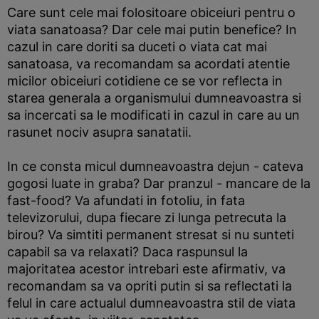
Care sunt cele mai folositoare obiceiuri pentru o
viata sanatoasa? Dar cele mai putin benefice? In
cazul in care doriti sa duceti o viata cat mai
sanatoasa, va recomandam sa acordati atentie
micilor obiceiuri cotidiene ce se vor reflecta in
starea generala a organismului dumneavoastra si
sa incercati sa le modificati in cazul in care au un
rasunet nociv asupra sanatatii.
In ce consta micul dumneavoastra dejun - cateva
gogosi luate in graba? Dar pranzul - mancare de la
fast-food? Va afundati in fotoliu, in fata
televizorului, dupa fiecare zi lunga petrecuta la
birou? Va simtiti permanent stresat si nu sunteti
capabil sa va relaxati? Daca raspunsul la
majoritatea acestor intrebari este afirmativ, va
recomandam sa va opriti putin si sa reflectati la
felul in care actualul dumneavoastra stil de viata