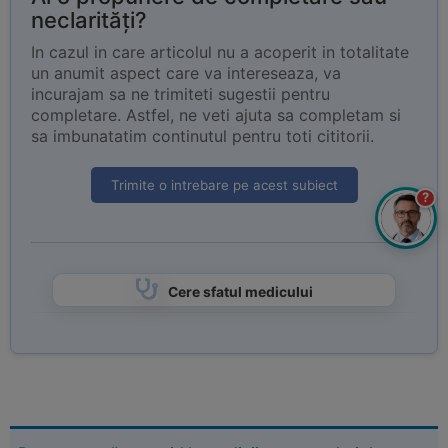
neclarități?
In cazul in care articolul nu a acoperit in totalitate
un anumit aspect care va intereseaza, va
incurajam sa ne trimiteti sugestii pentru
completare. Astfel, ne veti ajuta sa completam si
sa imbunatatim continutul pentru toti cititorii.
Trimite o intrebare pe acest subiect
?
Cere sfatul medicului