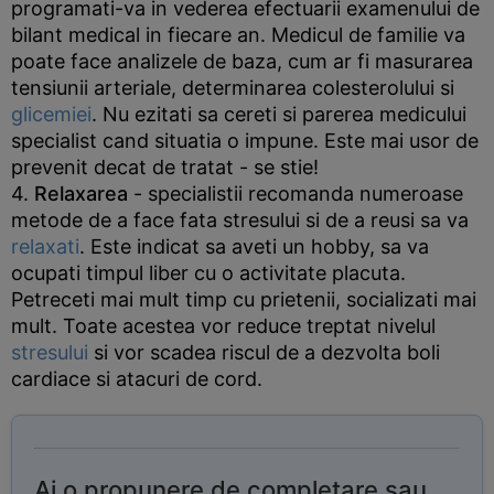
programati-va in vederea efectuarii examenului de
bilant medical in fiecare an. Medicul de familie va
poate face analizele de baza, cum ar fi masurarea
tensiunii arteriale, determinarea colesterolului si
glicemiei
. Nu ezitati sa cereti si parerea medicului
specialist cand situatia o impune. Este mai usor de
prevenit decat de tratat - se stie!
4.
Relaxarea
- specialistii recomanda numeroase
metode de a face fata stresului si de a reusi sa va
relaxati
. Este indicat sa aveti un hobby, sa va
ocupati timpul liber cu o activitate placuta.
Petreceti mai mult timp cu prietenii, socializati mai
mult. Toate acestea vor reduce treptat nivelul
stresului
si vor scadea riscul de a dezvolta boli
cardiace si atacuri de cord.
Ai o propunere de completare sau