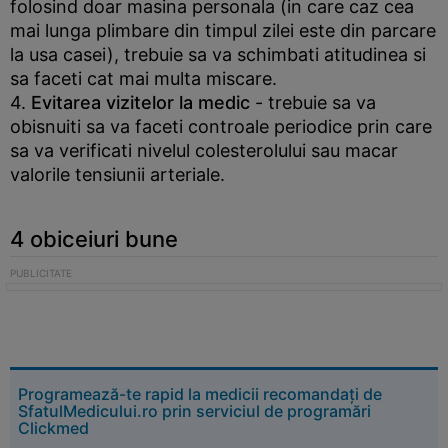
folosind doar masina personala (in care caz cea
mai lunga plimbare din timpul zilei este din parcare
la usa casei), trebuie sa va schimbati atitudinea si
sa faceti cat mai multa miscare.
4.
Evitarea vizitelor la medic
- trebuie sa va
obisnuiti sa va faceti controale periodice prin care
sa va verificati nivelul colesterolului sau macar
valorile tensiunii arteriale.
4 obiceiuri bune
Programează-te rapid la medicii recomandați de
SfatulMedicului.ro prin serviciul de programări
Clickmed