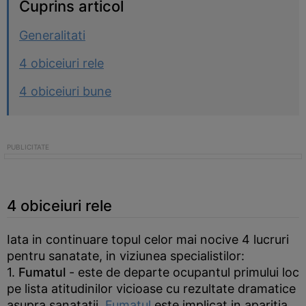
Cuprins articol
Generalitati
4 obiceiuri rele
4 obiceiuri bune
4 obiceiuri rele
Iata in continuare topul celor mai nocive 4 lucruri
pentru sanatate, in viziunea specialistilor:
1.
Fumatul
- este de departe ocupantul primului loc
pe lista atitudinilor vicioase cu rezultate dramatice
asupra sanatatii.
Fumatul
este implicat in aparitia