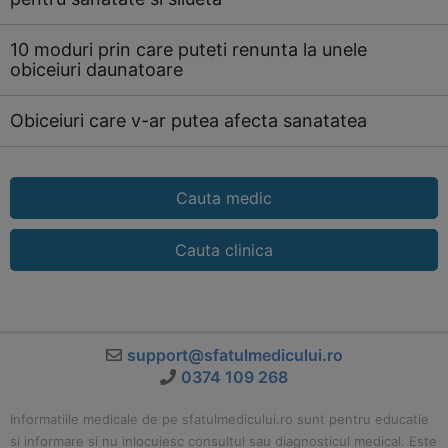
10 moduri prin care puteti renunta la unele
obiceiuri daunatoare
Obiceiuri care v-ar putea afecta sanatatea
Cauta medic
Cauta clinica
support@sfatulmedicului.ro
0374 109 268
Informatiile medicale de pe sfatulmedicului.ro sunt pentru educatie
si informare si nu inlocuiesc consultul sau diagnosticul medical. Este