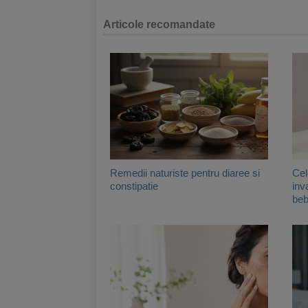
Articole recomandate
Remedii naturiste pentru diaree si
Cel
constipatie
inv
beb