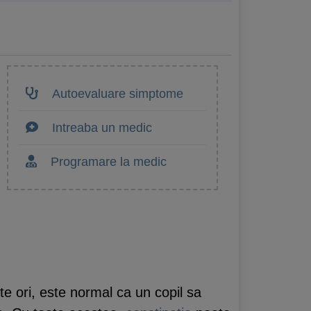
Autoevaluare simptome
Intreaba un medic
Programare la medic
lte ori, este normal ca un copil sa