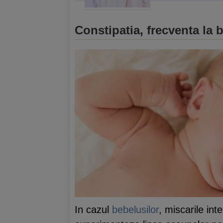
Constipatia, frecventa la 
In cazul
bebelusilor
, miscarile int