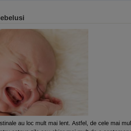
bebelusi
estinale au loc mult mai lent. Astfel, de cele mai mu