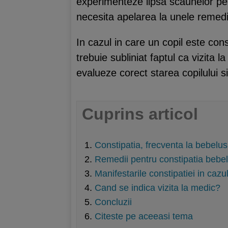
experimenteze lipsa scaunelor pe
necesita apelarea la unele remedi
In cazul in care un copil este cons
trebuie subliniat faptul ca vizita 
evalueze corect starea copilului si
Cuprins articol
Constipatia, frecventa la bebelus
Remedii pentru constipatia bebel
Manifestarile constipatiei in cazu
Cand se indica vizita la medic?
Concluzii
Citeste pe aceeasi tema