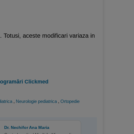
. Totusi, aceste modificari variaza in
programări Clickmed
iatrica
,
Neurologie pediatrica
,
Ortopedie
Dr. Nechifor Ana Maria