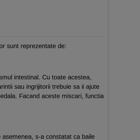
lor sunt reprezentate de:
smul intestinal. Cu toate acestea,
i sau ingrijitorii trebuie sa ii ajute
r pedala. Facand aceste miscari, functia
De asemenea, s-a constatat ca baile