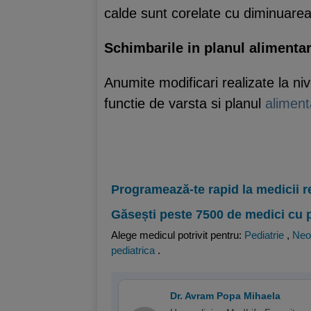
calde sunt corelate cu diminuarea 
Schimbarile in planul alimenta
Anumite modificari realizate la ni
functie de varsta si planul
alimenta
Programează-te rapid la medicii r
Găsești peste 7500 de medici cu 
Alege medicul potrivit pentru:
Pediatrie
,
Neo
pediatrica
.
Dr. Avram Popa Mihaela