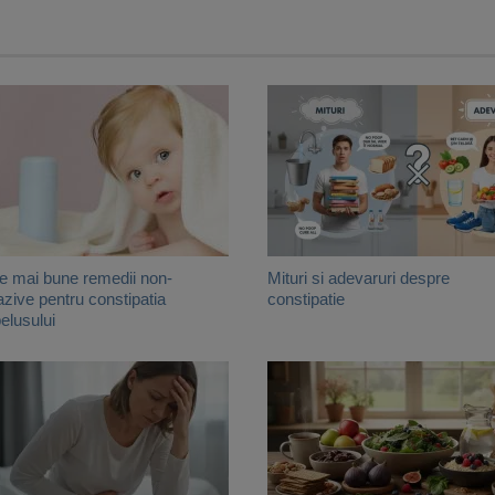
e mai bune remedii non-
Mituri si adevaruri despre
azive pentru constipatia
constipatie
elusului