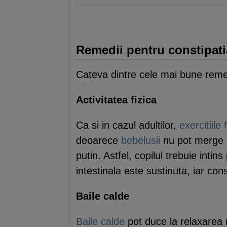
Remedii pentru constipati
Cateva dintre cele mai bune remedi
Activitatea fizica
Ca si in cazul adultilor,
exercitiile 
deoarece
bebelusii
nu pot merge in
putin. Astfel, copilul trebuie inti
intestinala este sustinuta, iar con
Baile calde
Baile calde
pot duce la relaxarea 