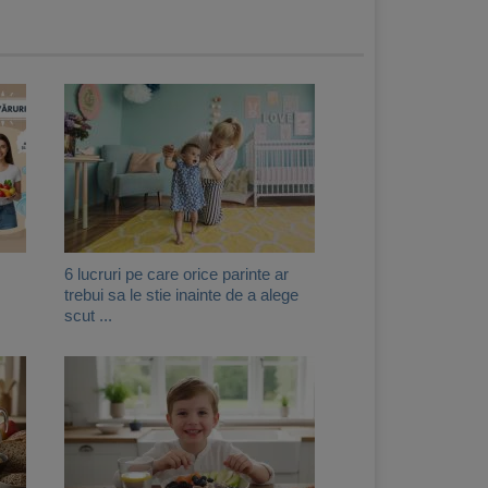
6 lucruri pe care orice parinte ar
trebui sa le stie inainte de a alege
scut ...