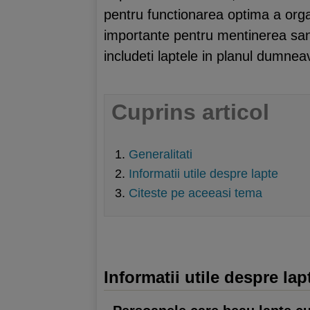
pentru functionarea optima a organ
importante pentru mentinerea sanata
includeti laptele in planul dumne
Cuprins articol
Generalitati
Informatii utile despre lapte
Citeste pe aceeasi tema
Informatii utile despre lap