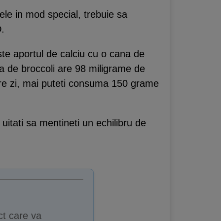
le in mod special, trebuie sa
D.
ste aportul de calciu cu o cana de
a de broccoli are 98 miligrame de
care zi, mai puteti consuma 150 grame
uitati sa mentineti un echilibru de
ct care va