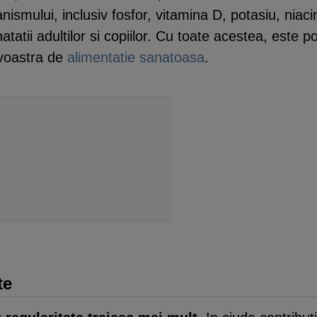
ismului, inclusiv fosfor, vitamina D, potasiu, niaci
tii adultilor si copiilor. Cu toate acestea, este po
avoastra de
alimentatie sanatoasa
.
te