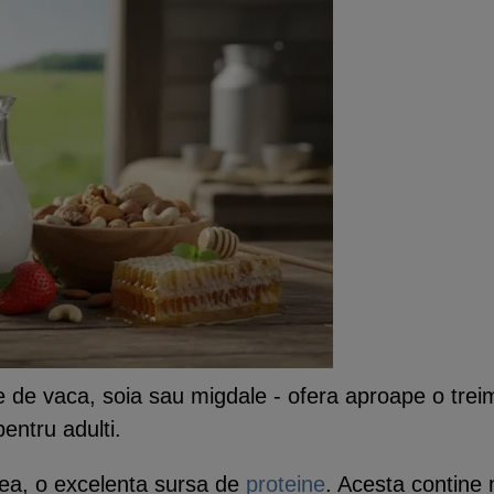
e de vaca, soia sau migdale - ofera aproape o trei
pentru adulti.
ea, o excelenta sursa de
proteine
. Acesta contine 