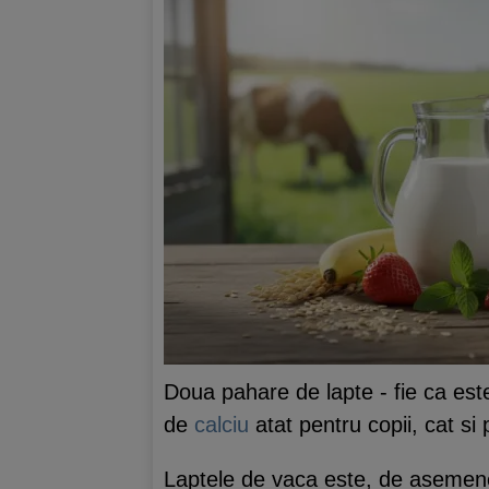
Doua pahare de lapte - fie ca est
de
calciu
atat pentru copii, cat si 
Laptele de vaca este, de asemen