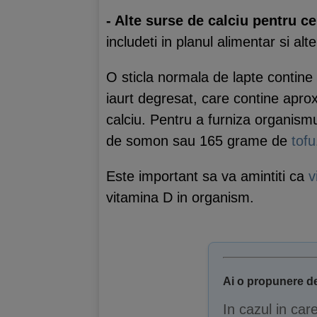
- Alte surse de calciu pentru ce
includeti in planul alimentar si al
O sticla normala de lapte contine
iaurt degresat, care contine apro
calciu. Pentru a furniza organism
de somon sau 165 grame de
tofu
Este important sa va amintiti ca
v
vitamina D in organism.
Ai o propunere de
In cazul in car