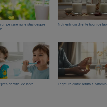
ruri pe care nu le stiai despre
Nutrientii din diferite tipuri de lap
te
ijirea dentitiei de lapte
Legatura dintre artrita si vitami