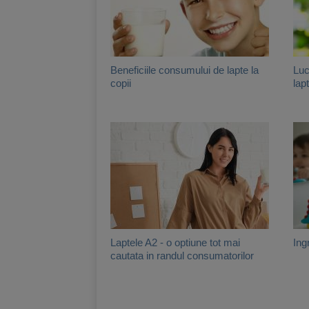
Beneficiile consumului de lapte la
Luc
copii
lap
Laptele A2 - o optiune tot mai
Ingr
cautata in randul consumatorilor