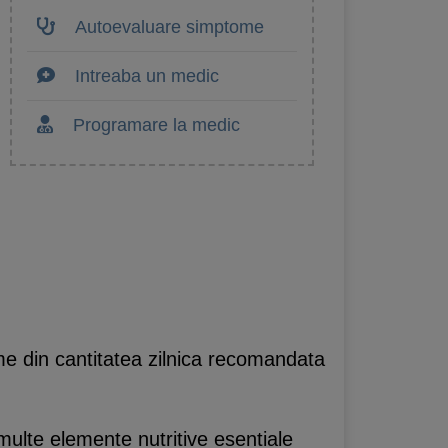
Autoevaluare simptome
Intreaba un medic
Programare la medic
me din cantitatea zilnica recomandata
multe elemente nutritive esentiale