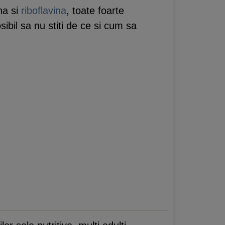
na si
riboflavina
, toate foarte
sibil sa nu stiti de ce si cum sa