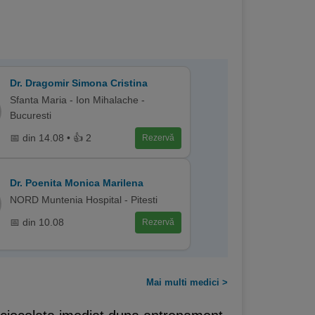
Dr. Dragomir Simona Cristina
Sfanta Maria - Ion Mihalache -
Bucuresti
📅 din 14.08 • 👍 2
Rezervă
Dr. Poenita Monica Marilena
NORD Muntenia Hospital - Pitesti
📅 din 10.08
Rezervă
Mai multi medici >