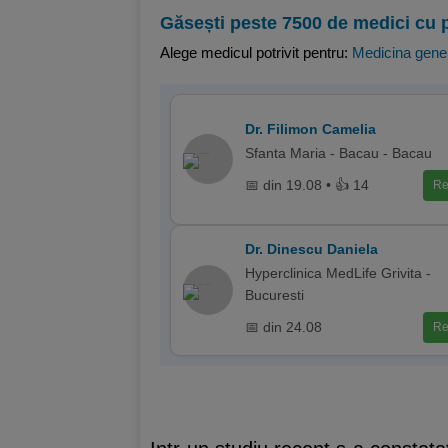
Găsești peste 7500 de medici cu 
Alege medicul potrivit pentru:
Medicina gene
Dr. Filimon Camelia
Sfanta Maria - Bacau - Bacau
📅 din 19.08 • 👍 14
Re
Dr. Dinescu Daniela
Hyperclinica MedLife Grivita -
Bucuresti
📅 din 24.08
Re