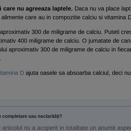
i care nu agreeaza laptele.
Daca nu va place lapte
te alimente care au in compozitie calciu si vitamina 
 aproximativ 300 de miligrame de calciu. Puteti cre
ximativ 400 miligrame de calciu. O jumatate de can
ului aproximativ 300 de miligrame de calciu in fie
.
itamina D
ajuta oasele sa absoarba calciul, deci nu 
 completare sau neclarități?
e articolul nu a acoperit in totalitate un anumit aspe