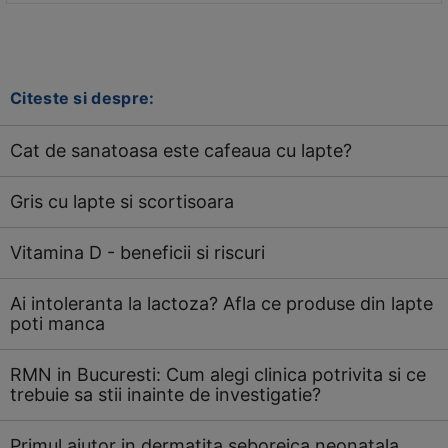
Citeste si despre:
Cat de sanatoasa este cafeaua cu lapte?
Gris cu lapte si scortisoara
Vitamina D - beneficii si riscuri
Ai intoleranta la lactoza? Afla ce produse din lapte
poti manca
RMN in Bucuresti: Cum alegi clinica potrivita si ce
trebuie sa stii inainte de investigatie?
Primul ajutor in dermatita seboreica neonatala