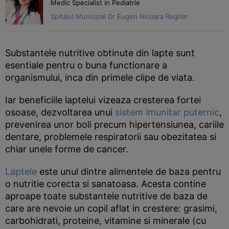
Medic Specialist in Pediatrie
Spitalul Municipal Dr Eugen Nicoara Reghin
Substantele nutritive obtinute din lapte sunt
esentiale pentru o buna functionare a
organismului, inca din primele clipe de viata.
Iar beneficiile laptelui vizeaza cresterea fortei
osoase, dezvoltarea unui
sistem imunitar puternic
,
prevenirea unor boli precum hipertensiunea, cariile
dentare, problemele respiratorii sau obezitatea si
chiar unele forme de cancer.
Laptele
este unul dintre alimentele de baza pentru
o nutritie corecta si sanatoasa. Acesta contine
aproape toate substantele nutritive de baza de
care are nevoie un copil aflat in crestere: grasimi,
carbohidrati, proteine, vitamine si minerale (cu