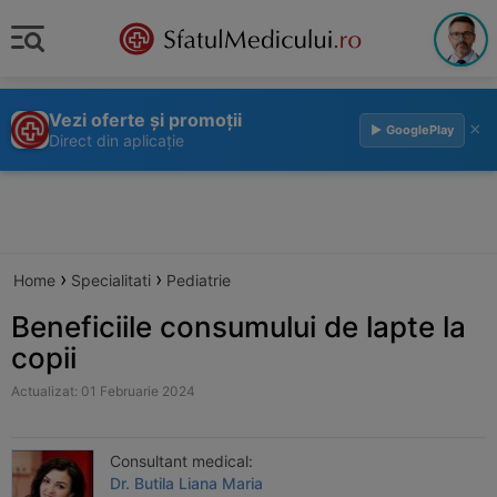
Vezi oferte și promoții
×
▶ GooglePlay
Direct din aplicație
›
›
Home
Specialitati
Pediatrie
Beneficiile consumului de lapte la
copii
Actualizat: 01 Februarie 2024
Consultant medical:
Dr. Butila Liana Maria