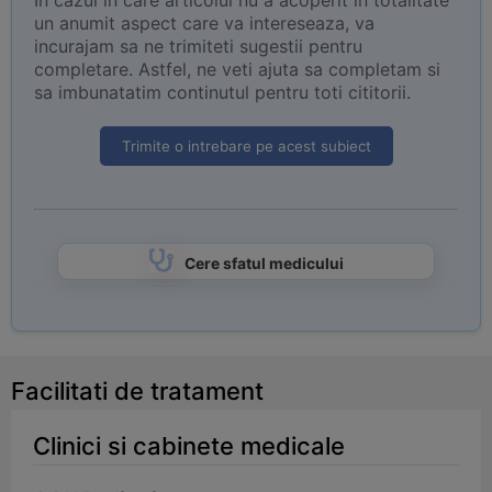
In cazul in care articolul nu a acoperit in totalitate
un anumit aspect care va intereseaza, va
incurajam sa ne trimiteti sugestii pentru
completare. Astfel, ne veti ajuta sa completam si
sa imbunatatim continutul pentru toti cititorii.
Trimite o intrebare pe acest subiect
Cere sfatul medicului
Facilitati de tratament
Clinici si cabinete medicale