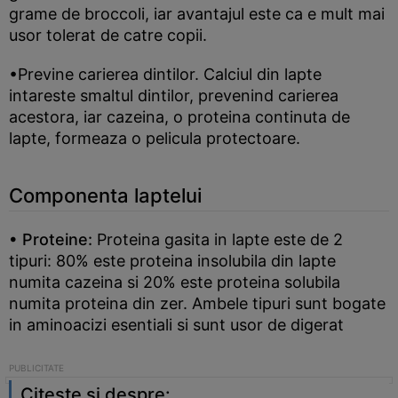
grame de broccoli, iar avantajul este ca e mult mai
usor tolerat de catre copii.
•Previne carierea dintilor. Calciul din lapte
intareste smaltul dintilor, prevenind carierea
acestora, iar cazeina, o proteina continuta de
lapte, formeaza o pelicula protectoare.
Componenta laptelui
• Proteine:
Proteina gasita in lapte este de 2
tipuri: 80% este proteina insolubila din lapte
numita cazeina si 20% este proteina solubila
numita proteina din zer. Ambele tipuri sunt bogate
in aminoacizi esentiali si sunt usor de digerat
Citeste si despre: