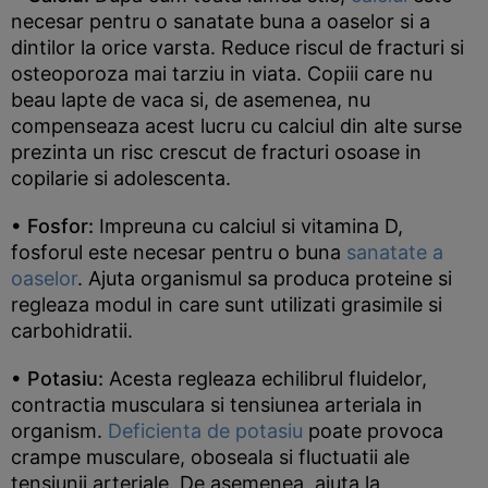
necesar pentru o sanatate buna a oaselor si a
dintilor la orice varsta. Reduce riscul de fracturi si
osteoporoza mai tarziu in viata. Copiii care nu
beau lapte de vaca si, de asemenea, nu
compenseaza acest lucru cu calciul din alte surse
prezinta un risc crescut de fracturi osoase in
copilarie si adolescenta.
• Fosfor:
Impreuna cu calciul si vitamina D,
fosforul este necesar pentru o buna
sanatate a
oaselor
. Ajuta organismul sa produca proteine si
regleaza modul in care sunt utilizati grasimile si
carbohidratii.
• Potasiu:
Acesta regleaza echilibrul fluidelor,
contractia musculara si tensiunea arteriala in
organism.
Deficienta de potasiu
poate provoca
crampe musculare, oboseala si fluctuatii ale
tensiunii arteriale. De asemenea, ajuta la