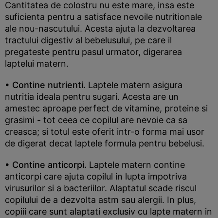
Cantitatea de colostru nu este mare, insa este
suficienta pentru a satisface nevoile nutritionale
ale nou-nascutului. Acesta ajuta la dezvoltarea
tractului digestiv al bebelusului, pe care il
pregateste pentru pasul urmator, digerarea
laptelui matern.
• Contine nutrienti.
Laptele matern asigura
nutritia ideala pentru sugari. Acesta are un
amestec aproape perfect de vitamine, proteine si
grasimi - tot ceea ce copilul are nevoie ca sa
creasca; si totul este oferit intr-o forma mai usor
de digerat decat laptele formula pentru bebelusi.
• Contine anticorpi.
Laptele matern contine
anticorpi care ajuta copilul in lupta impotriva
virusurilor si a bacteriilor. Alaptatul scade riscul
copilului de a dezvolta astm sau alergii. In plus,
copiii care sunt alaptati exclusiv cu lapte matern in