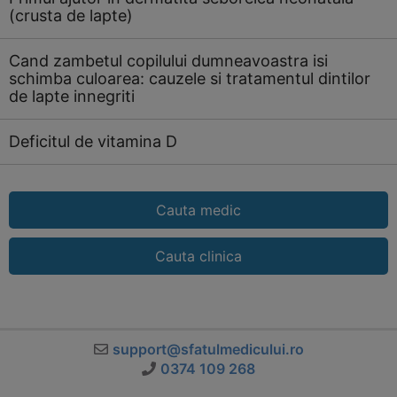
(crusta de lapte)
Cand zambetul copilului dumneavoastra isi
schimba culoarea: cauzele si tratamentul dintilor
de lapte innegriti
Deficitul de vitamina D
Cauta medic
Cauta clinica
support@sfatulmedicului.ro
0374 109 268