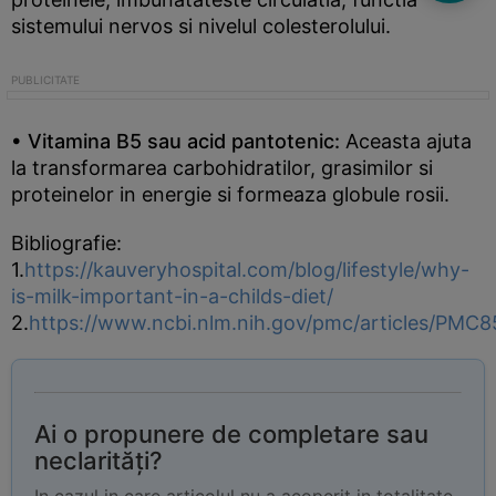
sistemului nervos si nivelul colesterolului.
• Vitamina B5 sau acid pantotenic:
Aceasta ajuta
la transformarea carbohidratilor, grasimilor si
proteinelor in energie si formeaza globule rosii.
Bibliografie:
1.
https://kauveryhospital.com/blog/lifestyle/why-
is-milk-important-in-a-childs-diet/
2.
https://www.ncbi.nlm.nih.gov/pmc/articles/PMC
Ai o propunere de completare sau
neclarități?