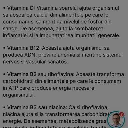
• Vitamina D:
Vitamina soarelui ajuta organismul
sa absoarba calciul din alimentele pe care le
consumam si sa mentina nivelul de fosfor din
sange. De asemenea, ajuta la combaterea
inflamatiei si la imbunatatirea imunitatii generale.
• Vitamina B12
: Aceasta ajuta organismul sa
produca ADN, previne anemia si mentine sistemul
nervos si vascular sanatos.
• Vitamina B2
sau riboflavina: Aceasta transforma
carbohidratii din alimentele pe care le consumam
in ATP care produce energia necesara
organismului.
• Vitamina B3 sau niacina:
Ca si riboflavina,
niacina ajuta si la transformarea carbohidratilor in
?
energie. De asemenea, metabolizeaza grasimile si
proteinele, imbunatateste circulatia, functia