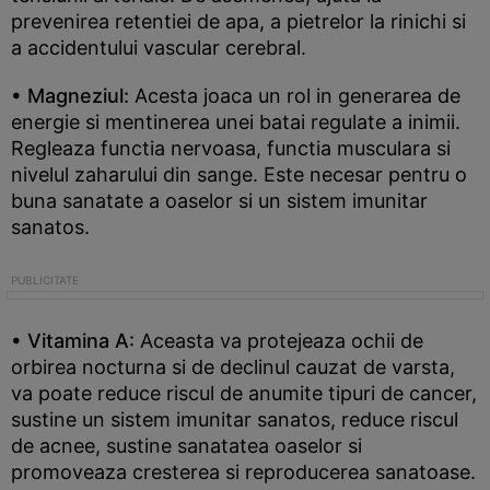
prevenirea retentiei de apa, a pietrelor la rinichi si
a accidentului vascular cerebral.
• Magneziul:
Acesta joaca un rol in generarea de
energie si mentinerea unei batai regulate a inimii.
Regleaza functia nervoasa, functia musculara si
nivelul zaharului din sange. Este necesar pentru o
buna sanatate a oaselor si un sistem imunitar
sanatos.
• Vitamina A:
Aceasta va protejeaza ochii de
orbirea nocturna si de declinul cauzat de varsta,
va poate reduce riscul de anumite tipuri de cancer,
sustine un sistem imunitar sanatos, reduce riscul
de acnee, sustine sanatatea oaselor si
promoveaza cresterea si reproducerea sanatoase.