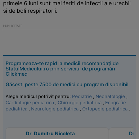
primele 6 luni sunt mai feriti de infectii ale urechii
si de boli respiratorii.
Programează-te rapid la medicii recomandați de
SfatulMedicului.ro prin serviciul de programări
Clickmed
Găsești peste 7500 de medici cu program disponibil
Alege medicul potrivit pentru:
Pediatrie
,
Neonatologie
,
Cardiologie pediatrica
,
Chirurgie pediatrica
,
Ecografie
pediatrica
,
Neurologie pediatrica
,
Ortopedie pediatrica
.
Dr. Dumitru Nicoleta
Dr. 