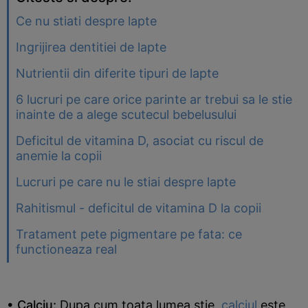
Ce nu stiati despre lapte
Ingrijirea dentitiei de lapte
Nutrientii din diferite tipuri de lapte
6 lucruri pe care orice parinte ar trebui sa le stie
inainte de a alege scutecul bebelusului
Deficitul de vitamina D, asociat cu riscul de
anemie la copii
Lucruri pe care nu le stiai despre lapte
Rahitismul - deficitul de vitamina D la copii
Tratament pete pigmentare pe fata: ce
functioneaza real
• Calciu:
Dupa cum toata lumea stie,
calciul
este