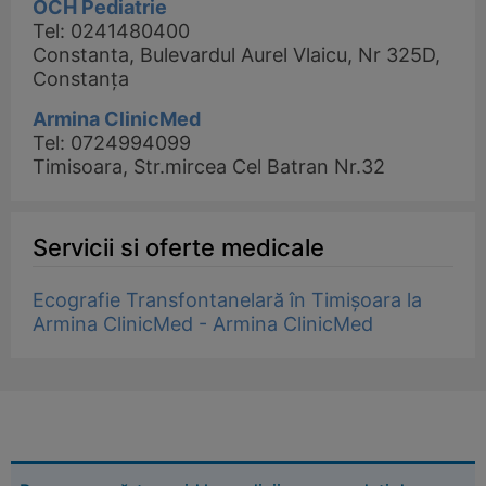
OCH Pediatrie
Tel: 0241480400
Constanta, Bulevardul Aurel Vlaicu, Nr 325D,
Constanța
Armina ClinicMed
Tel: 0724994099
Timisoara, Str.mircea Cel Batran Nr.32
Servicii si oferte medicale
Ecografie Transfontanelară în Timișoara la
Armina ClinicMed - Armina ClinicMed