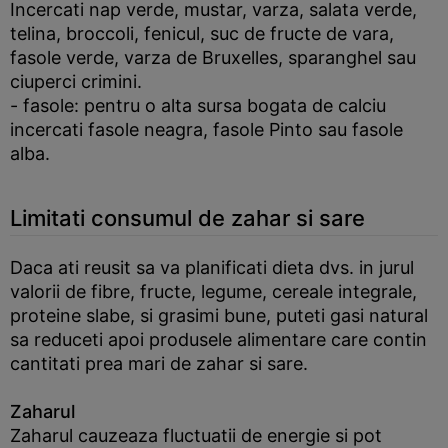
Incercati nap verde, mustar, varza, salata verde,
telina, broccoli, fenicul, suc de fructe de vara,
fasole verde, varza de Bruxelles, sparanghel sau
ciuperci crimini.
- fasole: pentru o alta sursa bogata de calciu
incercati fasole neagra, fasole Pinto sau fasole
alba.
Limitati consumul de zahar si sare
Daca ati reusit sa va planificati dieta dvs. in jurul
valorii de fibre, fructe, legume, cereale integrale,
proteine slabe, si grasimi bune, puteti gasi natural
sa reduceti apoi produsele alimentare care contin
cantitati prea mari de zahar si sare.
Zaharul
Zaharul cauzeaza fluctuatii de energie si pot