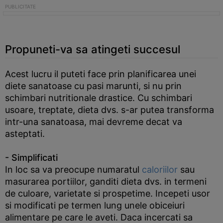
Propuneti-va sa atingeti succesul
Acest lucru il puteti face prin planificarea unei
diete sanatoase cu pasi marunti, si nu prin
schimbari nutritionale drastice. Cu schimbari
usoare, treptate, dieta dvs. s-ar putea transforma
intr-una sanatoasa, mai devreme decat va
asteptati.
- Simplificati
In loc sa va preocupe numaratul
caloriilor
sau
masurarea portiilor, ganditi dieta dvs. in termeni
de culoare, varietate si prospetime. Incepeti usor
si modificati pe termen lung unele obiceiuri
alimentare pe care le aveti. Daca incercati sa