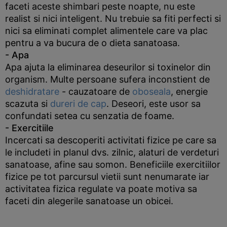
faceti aceste shimbari peste noapte, nu este
realist si nici inteligent. Nu trebuie sa fiti perfecti si
nici sa eliminati complet alimentele care va plac
pentru a va bucura de o dieta sanatoasa.
- Apa
Apa ajuta la eliminarea deseurilor si toxinelor din
organism. Multe persoane sufera inconstient de
deshidratare
- cauzatoare de
oboseala
, energie
scazuta si
dureri de cap
. Deseori, este usor sa
confundati setea cu senzatia de foame.
- Exercitiile
Incercati sa descoperiti activitati fizice pe care sa
le includeti in planul dvs. zilnic, alaturi de verdeturi
sanatoase, afine sau somon. Beneficiile exercitiilor
fizice pe tot parcursul vietii sunt nenumarate iar
activitatea fizica regulate va poate motiva sa
faceti din alegerile sanatoase un obicei.