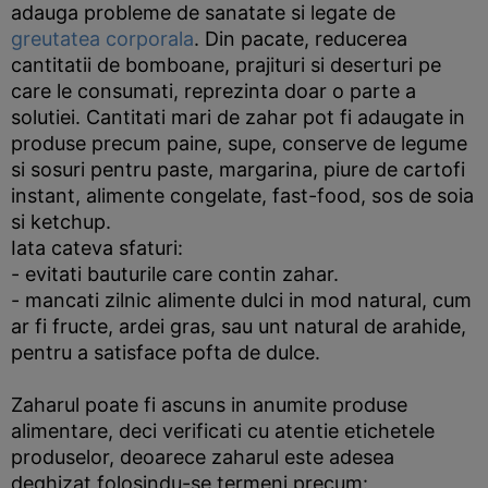
adauga probleme de sanatate si legate de
greutatea corporala
. Din pacate, reducerea
cantitatii de bomboane, prajituri si deserturi pe
care le consumati, reprezinta doar o parte a
solutiei. Cantitati mari de zahar pot fi adaugate in
produse precum paine, supe, conserve de legume
si sosuri pentru paste, margarina, piure de cartofi
instant, alimente congelate, fast-food, sos de soia
si ketchup.
Iata cateva sfaturi:
- evitati bauturile care contin zahar.
- mancati zilnic alimente dulci in mod natural, cum
ar fi fructe, ardei gras, sau unt natural de arahide,
pentru a satisface pofta de dulce.
Zaharul poate fi ascuns in anumite produse
alimentare, deci verificati cu atentie etichetele
produselor, deoarece zaharul este adesea
deghizat folosindu-se termeni precum: