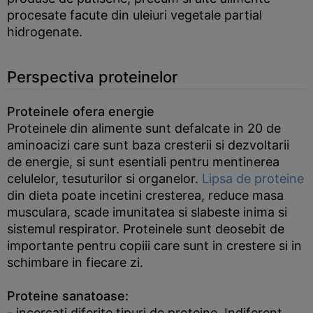
procesate facute din uleiuri vegetale partial
hidrogenate.
Perspectiva proteinelor
Proteinele ofera energie
Proteinele din alimente sunt defalcate in 20 de
aminoacizi care sunt baza cresterii si dezvoltarii
de energie, si sunt esentiali pentru mentinerea
celulelor, tesuturilor si organelor.
Lipsa de proteine
din dieta poate incetini cresterea, reduce masa
musculara, scade imunitatea si slabeste inima si
sistemul respirator. Proteinele sunt deosebit de
importante pentru copiii care sunt in crestere si in
schimbare in fiecare zi.
Proteine sanatoase:
- incercati diferite tipuri de proteine. Indiferent