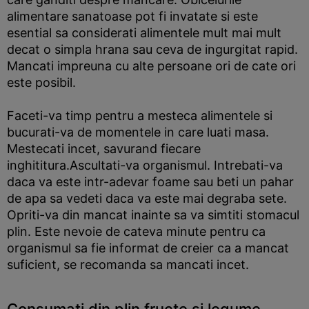
alimentare sanatoase pot fi invatate si este
esential sa considerati alimentele mult mai mult
decat o simpla hrana sau ceva de ingurgitat rapid.
Mancati impreuna cu alte persoane ori de cate ori
este posibil.
Faceti-va timp pentru a mesteca alimentele si
bucurati-va de momentele in care luati masa.
Mestecati incet, savurand fiecare
inghititura.Ascultati-va organismul. Intrebati-va
daca va este intr-adevar foame sau beti un pahar
de apa sa vedeti daca va este mai degraba sete.
Opriti-va din mancat inainte sa va simtiti stomacul
plin. Este nevoie de cateva minute pentru ca
organismul sa fie informat de creier ca a mancat
suficient, se recomanda sa mancati incet.