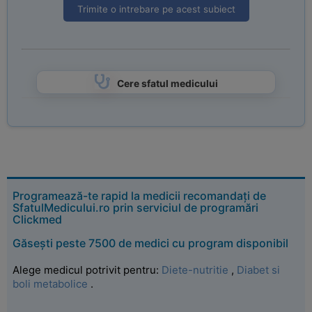
Trimite o intrebare pe acest subiect
Cere sfatul medicului
Programează-te rapid la medicii recomandați de
SfatulMedicului.ro prin serviciul de programări
Clickmed
Găsești peste 7500 de medici cu program disponibil
Alege medicul potrivit pentru:
Diete-nutritie
,
Diabet si
boli metabolice
.