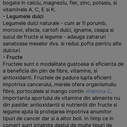
bogate in calciu, magneziu, fier, zinc, potasiu, si
vitaminele A, C, E si K.
- Legumele dulci
Legumele dulci naturale - cum ar fi porumb,
morcovi, sfecla, cartofi dulci, igname, ceapa si
sucul de fructe si legume - adauga zaharuri
sanatoase meselor dvs. si reduc pofta pentru alte
dulciuri.
- Fructe
Fructele sunt o modalitate gustoasa si eficienta de
a beneficia din plin de fibre, vitamine, si
antioxidanti. Fructele de padure lupta eficient
impotriva cancerului, merele ofera organismuliu
fibre, portocalele si mango contin
vitamina C
.
Importanta aportului de vitamine din alimente nu
din pastile: antioxidantii si nutrientii din fructe si
legume ajuta la protejarea impotriva anumitor
tipuri de cancer dar si a altor boli. In timp ce in
comert sunt intalnite destul de multe tipuri de