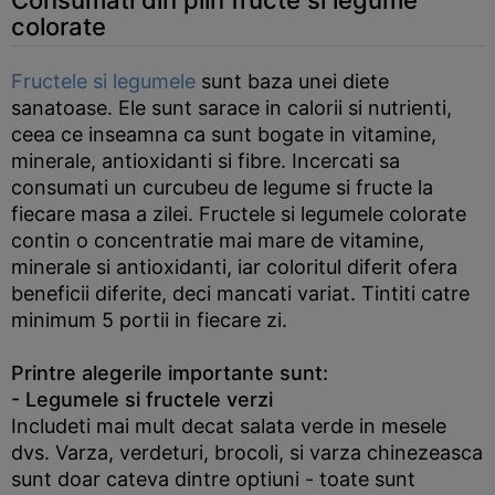
Consumati din plin fructe si legume
colorate
Fructele si legumele
sunt baza unei diete
sanatoase. Ele sunt sarace in calorii si nutrienti,
ceea ce inseamna ca sunt bogate in vitamine,
minerale, antioxidanti si fibre. Incercati sa
consumati un curcubeu de legume si fructe la
fiecare masa a zilei. Fructele si legumele colorate
contin o concentratie mai mare de vitamine,
minerale si antioxidanti, iar coloritul diferit ofera
beneficii diferite, deci mancati variat. Tintiti catre
minimum 5 portii in fiecare zi.
Printre alegerile importante sunt:
- Legumele si fructele verzi
Includeti mai mult decat salata verde in mesele
dvs. Varza, verdeturi, brocoli, si varza chinezeasca
sunt doar cateva dintre optiuni - toate sunt