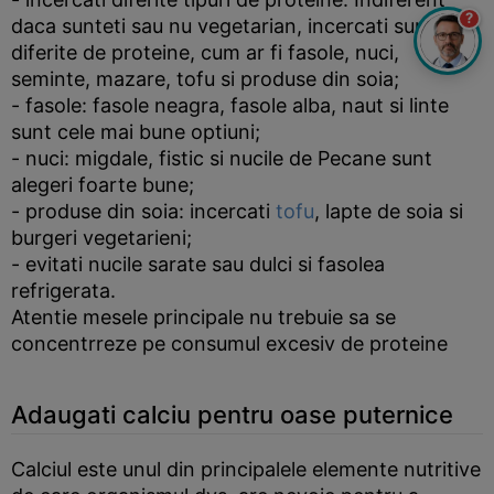
?
daca sunteti sau nu vegetarian, incercati surse
diferite de proteine, cum ar fi fasole, nuci,
seminte, mazare, tofu si produse din soia;
- fasole: fasole neagra, fasole alba, naut si linte
sunt cele mai bune optiuni;
- nuci: migdale, fistic si nucile de Pecane sunt
alegeri foarte bune;
- produse din soia: incercati
tofu
, lapte de soia si
burgeri vegetarieni;
- evitati nucile sarate sau dulci si fasolea
refrigerata.
Atentie mesele principale nu trebuie sa se
concentrreze pe consumul excesiv de proteine
Adaugati calciu pentru oase puternice
Calciul este unul din principalele elemente nutritive