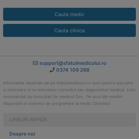
Cauta medic
Cauta clinica
support@sfatulmedicului.ro
0374 109 268
Informatiile medicale de pe sfatulmedicului.ro sunt pentru educatie
si informare si nu inlocuiesc consultul sau diagnosticul medical. Este
recomandat sa consultati fie medicul Dvs., fie unul din medicii
disponibili in sistemul de programare la medic Clickmed.
LINKURI RAPIDE
Despre noi