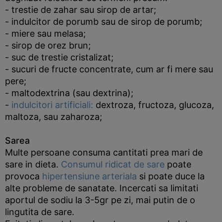
- trestie de zahar sau sirop de artar;
- indulcitor de porumb sau de sirop de porumb;
- miere sau melasa;
- sirop de orez brun;
- suc de trestie cristalizat;
- sucuri de fructe concentrate, cum ar fi mere sau
pere;
- maltodextrina (sau dextrina);
-
indulcitori artificiali:
dextroza, fructoza, glucoza,
maltoza, sau zaharoza;
Sarea
Multe persoane consuma cantitati prea mari de
sare in dieta.
Consumul ridicat de sare
poate
provoca
hipertensiune arteriala
si poate duce la
alte probleme de sanatate. Incercati sa limitati
aportul de sodiu la 3-5gr pe zi, mai putin de o
lingutita de sare.