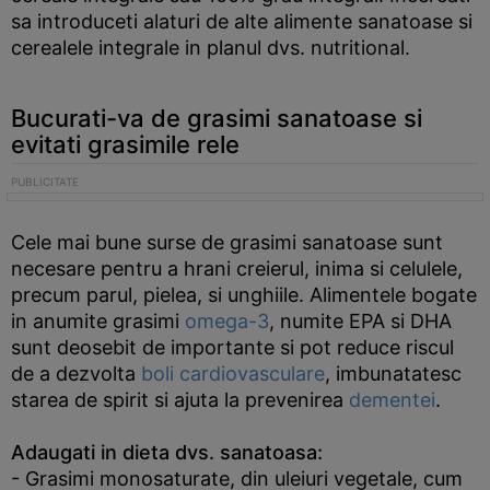
sa introduceti alaturi de alte alimente sanatoase si
cerealele integrale in planul dvs. nutritional.
Bucurati-va de grasimi sanatoase si
evitati grasimile rele
Cele mai bune surse de grasimi sanatoase sunt
necesare pentru a hrani creierul, inima si celulele,
precum parul, pielea, si unghiile. Alimentele bogate
in anumite grasimi
omega-3
, numite EPA si DHA
sunt deosebit de importante si pot reduce riscul
de a dezvolta
boli cardiovasculare
, imbunatatesc
starea de spirit si ajuta la prevenirea
dementei
.
Adaugati in dieta dvs. sanatoasa:
- Grasimi monosaturate, din uleiuri vegetale, cum