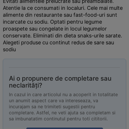
Evitati alimentele prelucrate sau preambalate.
Atentie la ce consumati in localuri. Cele mai multe
alimente din restaurante sau fast-food-uri sunt
incarcate cu sodiu. Optati pentru legume
proaspete sau congelate in locul legumelor
conservate. Eliminati din dieta snaks-urile sarate.
Alegeti produse cu continut redus de sare sau
sodiu
Ai o propunere de completare sau
neclarități?
In cazul in care articolul nu a acoperit in totalitate
un anumit aspect care va intereseaza, va
incurajam sa ne trimiteti sugestii pentru
completare. Astfel, ne veti ajuta sa completam si
sa imbunatatim continutul pentru toti cititorii.