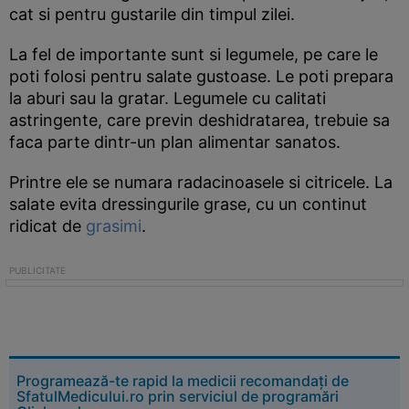
cat si pentru gustarile din timpul zilei.
La fel de importante sunt si legumele, pe care le
poti folosi pentru salate gustoase. Le poti prepara
la aburi sau la gratar. Legumele cu calitati
astringente, care previn deshidratarea, trebuie sa
faca parte dintr-un plan alimentar sanatos.
Printre ele se numara radacinoasele si citricele. La
salate evita dressingurile grase, cu un continut
ridicat de
grasimi
.
Programează-te rapid la medicii recomandați de
SfatulMedicului.ro prin serviciul de programări