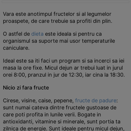
Vara este anotimpul fructelor si al legumelor
proaspete, de care trebuie sa profiti din plin.
O astfel de
dieta
este ideala si pentru ca
organismul sa suporte mai usor temperaturile
caniculare.
Ideal este sa iti faci un program si sa incerci sa iei
masa la ore fixe. Micul dejun ar trebui luat in jurul
orei 8:00, pranzul in jur de 12:30, iar cina la 18:30.
Nicio zi fara fructe
Cirese, visine, caise, pepene,
fructe de padure
:
sunt numai cateva dintre fructele gustoase de
care poti profita in lunile verii. Bogate in
antioxidanti, vitamine si minerale, sunt portia ta
zilnica de energie. Sunt ideale pentru micul dejun,