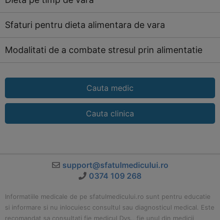
Sfaturi pentru dieta alimentara de vara
Modalitati de a combate stresul prin alimentatie
Cauta medic
Cauta clinica
support@sfatulmedicului.ro
0374 109 268
Informatiile medicale de pe sfatulmedicului.ro sunt pentru educatie
si informare si nu inlocuiesc consultul sau diagnosticul medical. Este
recomandat sa consultati fie medicul Dvs., fie unul din medicii