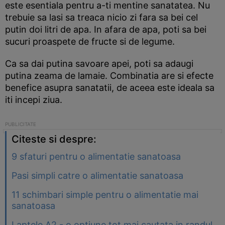
este esentiala pentru a-ti mentine sanatatea. Nu
trebuie sa lasi sa treaca nicio zi fara sa bei cel
putin doi litri de apa. In afara de apa, poti sa bei
sucuri proaspete de fructe si de legume.
Ca sa dai putina savoare apei, poti sa adaugi
putina zeama de lamaie. Combinatia are si efecte
benefice asupra sanatatii, de aceea este ideala sa
iti incepi ziua.
Citeste si despre:
9 sfaturi pentru o alimentatie sanatoasa
Pasi simpli catre o alimentatie sanatoasa
11 schimbari simple pentru o alimentatie mai
sanatoasa
Laptele A2 - o optiune tot mai cautata in randul