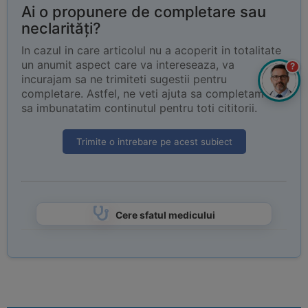
Ai o propunere de completare sau
neclarități?
In cazul in care articolul nu a acoperit in totalitate
un anumit aspect care va intereseaza, va
?
incurajam sa ne trimiteti sugestii pentru
completare. Astfel, ne veti ajuta sa completam si
sa imbunatatim continutul pentru toti cititorii.
Trimite o intrebare pe acest subiect
Cere sfatul medicului