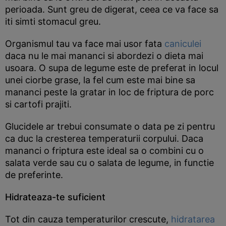
perioada. Sunt greu de digerat, ceea ce va face sa
iti simti stomacul greu.
Organismul tau va face mai usor fata
caniculei
daca nu le mai mananci si abordezi o dieta mai
usoara. O supa de legume este de preferat in locul
unei ciorbe grase, la fel cum este mai bine sa
mananci peste la gratar in loc de friptura de porc
si cartofi prajiti.
Glucidele ar trebui consumate o data pe zi pentru
ca duc la cresterea temperaturii corpului. Daca
mananci o friptura este ideal sa o combini cu o
salata verde sau cu o salata de legume, in functie
de preferinte.
Hidrateaza-te suficient
Tot din cauza temperaturilor crescute,
hidratarea