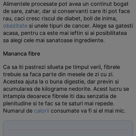
Alimentele procesate pot avea un continut bogat
de sare, zahar, dar si conservanti care iti pot face
rau, caci cresc riscul de diabet, boli de inima,
obezitate
si unele tipuri de cancer. Alege sa gatesti
acasa, pentru ca este mai ieftin si ai posibilitatea
sa alegi cele mai sanatoase ingrediente.
Mananca fibre
Ca sa iti pastrezi silueta pe timpul verii, fibrele
trebuie sa faca parte din mesele de zi cu zi.
Acestea ajuta la o buna digestie, dar previn si
acumularea de kilograme nedorite. Acest lucru se
intampla deoarece fibrele iti dau senzatia de
plenitudine si te fac sa te saturi mai repede.
Numarul de
calorii
consumate va fi si el mai mic.