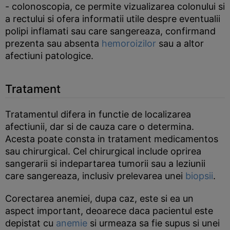
- colonoscopia, ce permite vizualizarea colonului si
a rectului si ofera informatii utile despre eventualii
polipi inflamati sau care sangereaza, confirmand
prezenta sau absenta
hemoroizilor
sau a altor
afectiuni patologice.
Tratament
Tratamentul difera in functie de localizarea
afectiunii, dar si de cauza care o determina.
Acesta poate consta in tratament medicamentos
sau chirurgical. Cel chirurgical include oprirea
sangerarii si indepartarea tumorii sau a leziunii
care sangereaza, inclusiv prelevarea unei
biopsii
.
Corectarea anemiei, dupa caz, este si ea un
aspect important, deoarece daca pacientul este
depistat cu
anemie
si urmeaza sa fie supus si unei