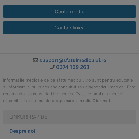
Cauta medic
Cauta clinica
support@sfatulmedicului.ro
0374 109 268
Informatiile medicale de pe sfatulmedicului.ro sunt pentru educatie
si informare si nu inlocuiesc consultul sau diagnosticul medical. Este
recomandat sa consultati fie medicul Dvs., fie unul din medicii
disponibili in sistemul de programare la medic Clickmed.
LINKURI RAPIDE
Despre noi