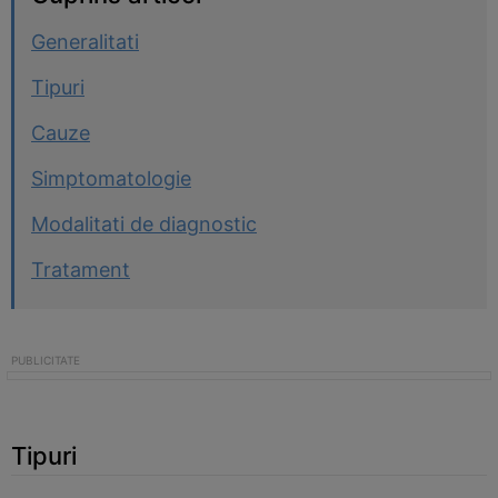
Generalitati
Tipuri
Cauze
Simptomatologie
Modalitati de diagnostic
Tratament
Tipuri