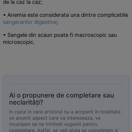
de la caz la caz;
• Anemia este considerata una dintre complicatiile
sangerarilor digestive
;
• Sangele din scaun poate fi macroscopic sau
microscopic.
Ai o propunere de completare sau
neclarități?
In cazul in care articolul nu a acoperit in totalitate
un anumit aspect care va intereseaza, va
incurajam sa ne trimiteti sugestii pentru
completare. Astfel, ne veti ajuta sa completam si