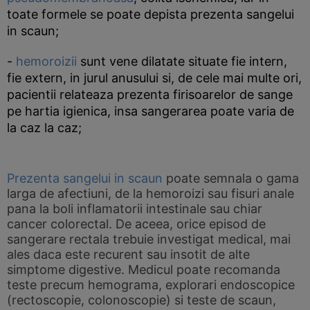
toate formele se poate depista prezenta sangelui
in scaun;
-
hemoroizii
sunt vene dilatate situate fie intern,
fie extern, in jurul anusului si, de cele mai multe ori,
pacientii relateaza prezenta firisoarelor de sange
pe hartia igienica, insa sangerarea poate varia de
la caz la caz;
Prezenta sangelui in scaun
poate semnala o gama
larga de afectiuni, de la hemoroizi sau fisuri anale
pana la boli inflamatorii intestinale sau chiar
cancer colorectal. De aceea, orice episod de
sangerare rectala trebuie investigat medical, mai
ales daca este recurent sau insotit de alte
simptome digestive. Medicul poate recomanda
teste precum hemograma, explorari endoscopice
(rectoscopie, colonoscopie) si teste de scaun,