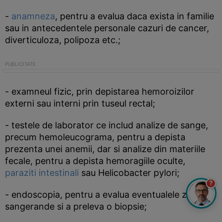
-
anamneza
, pentru a evalua daca exista in familie
sau in antecedentele personale cazuri de cancer,
diverticuloza, polipoza etc.;
- examneul fizic, prin depistarea hemoroizilor
externi sau interni prin tuseul rectal;
- testele de laborator ce includ analize de sange,
precum hemoleucograma, pentru a depista
prezenta unei anemii, dar si analize din materiile
fecale, pentru a depista hemoragiile oculte,
paraziti intestinali
sau Helicobacter pylori;
?
- endoscopia, pentru a evalua eventualele zone
sangerande si a preleva o biopsie;