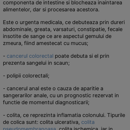
componenta de intestine si blocheaza inaintarea
alimentelor, dar si procesarea acestora.
Este o urgenta medicala, ce debuteaza prin dureri
abdominale, greata, varsaturi, constipatie, fecale
insotite de sange ce are aspectul gemului de
zmeura, fiind amestecat cu mucus;
-
cancerul colorectal
poate debuta si el prin
prezenta sangelui in scaun;
- polipii colorectali;
- cancerul anal este o cauza de aparitie a
sangerarilor anale, cu un prognostic rezervat in
functie de momentul diagnosticarii;
- colita, ce reprezinta inflamatia colonului. Tipurile
de colica sunt: colita ulcerativa,
colita
pseudomembranoasa
, colita ischemica, iar in