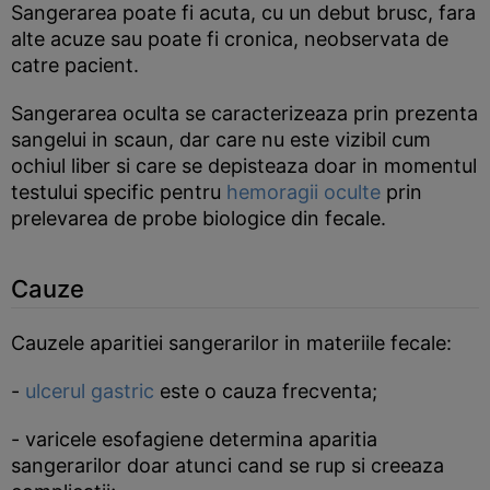
Sangerarea poate fi acuta, cu un debut brusc, fara
alte acuze sau poate fi cronica, neobservata de
catre pacient.
Sangerarea oculta se caracterizeaza prin prezenta
sangelui in scaun, dar care nu este vizibil cum
ochiul liber si care se depisteaza doar in momentul
testului specific pentru
hemoragii oculte
prin
prelevarea de probe biologice din fecale.
Cauze
Cauzele aparitiei sangerarilor in materiile fecale:
-
ulcerul gastric
este o cauza frecventa;
- varicele esofagiene determina aparitia
sangerarilor doar atunci cand se rup si creeaza