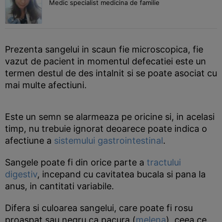
Medic specialist medicina de familie
Prezenta sangelui in scaun fie microscopica, fie
vazut de pacient in momentul defecatiei este un
termen destul de des intalnit si se poate asociat cu
mai multe afectiuni.
Este un semn se alarmeaza pe oricine si, in acelasi
timp, nu trebuie ignorat deoarece poate indica o
afectiune a
sistemului gastrointestinal
.
Sangele poate fi din orice parte a
tractului
digestiv
, incepand cu cavitatea bucala si pana la
anus, in cantitati variabile.
Difera si culoarea sangelui, care poate fi rosu
proaspat sau negru ca pacura (
melena
), ceea ce