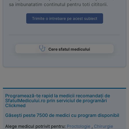
sa imbunatatim continutul pentru toti cititorii.
Trimite o intrebare pe acest subiect
Cere sfatul medicului
Programează-te rapid la medicii recomandați de
SfatulMedicului.ro prin serviciul de programări
Clickmed
Găsești peste 7500 de medici cu program disponibil
Alege medicul potrivit pentru:
Proctologie
,
Chirurgie