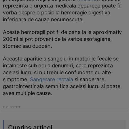
reprezinta o urgenta medicala deoarece poate fi
vorba despre o posibila hemoragie digestiva
inferioara de cauza necunoscuta.
Aceste hemoragii pot fi de pana la la aproximativ
200ml si pot proveni de la varice esofagiene,
stomac sau duoden.
Aceasta aparitie a sangelui in materiile fecale se
intalneste sub doua denumiri, care reprezinta
acelasi lucru si nu trebuie confundate cu alte
simptome.
Sangerare rectala
si sangerare
gastrointestinala semnifica acelasi lucru si poate
avea multiple cauze.
Cuprins articol