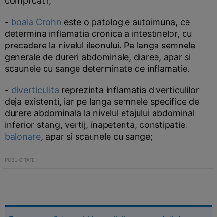
complicatii;
-
boala Crohn
este o patologie autoimuna, ce
determina inflamatia cronica a intestinelor, cu
precadere la nivelul ileonului. Pe langa semnele
generale de dureri abdominale, diaree, apar si
scaunele cu sange determinate de inflamatie.
-
diverticulita
reprezinta inflamatia diverticulilor
deja existenti, iar pe langa semnele specifice de
durere abdominala la nivelul etajului abdominal
inferior stang, vertij, inapetenta, constipatie,
balonare
, apar si scaunele cu sange;