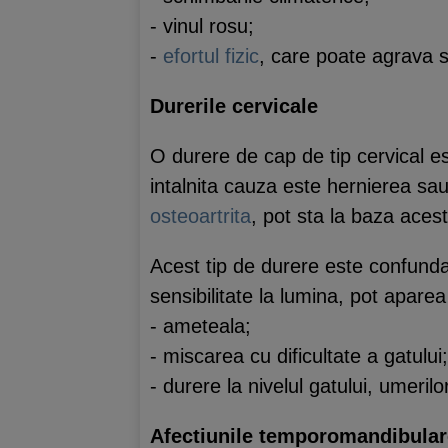
- vinul rosu;
-
efortul fizic
, care poate agrava 
Durerile cervicale
O durere de cap de tip cervical e
intalnita cauza este hernierea sau
osteoartrita
, pot sta la baza acest
Acest tip de durere este confund
sensibilitate la lumina, pot aparea
- ameteala;
- miscarea cu dificultate a gatului;
- durere la nivelul gatului, umerilo
Afectiunile temporomandibular