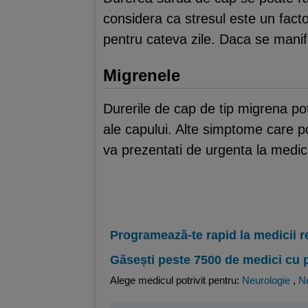
considera ca stresul este un fact
pentru cateva zile. Daca se manif
Migrenele
Durerile de cap de tip migrena po
ale capului. Alte simptome care pot
va prezentati de urgenta la medic
Programează-te rapid la medicii r
Găsești peste 7500 de medici cu 
Alege medicul potrivit pentru:
Neurologie
,
Ne