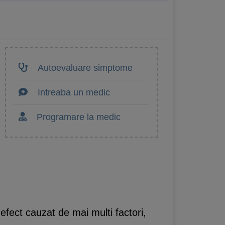
Autoevaluare simptome
Intreaba un medic
Programare la medic
 efect cauzat de mai multi factori,