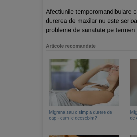
Afectiunile temporomandibulare cau
durerea de maxilar nu este serio
probleme de sanatate pe termen 
Articole recomandate
Migrena sau o simpla durere de
Mig
cap - cum le deosebim?
de 