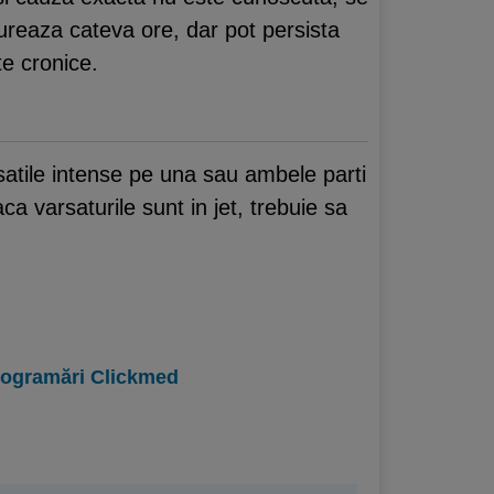
ureaza cateva ore, dar pot persista
te cronice.
satile intense pe una sau ambele parti
ca varsaturile sunt in jet, trebuie sa
programări Clickmed