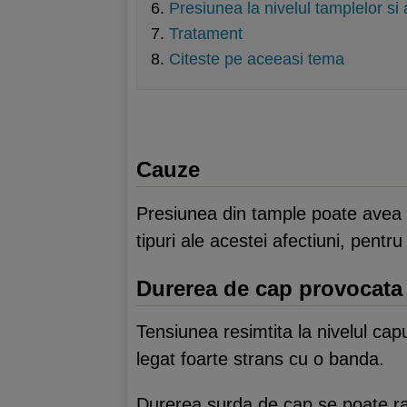
Presiunea la nivelul tamplelor si
Tratament
Citeste pe aceeasi tema
Cauze
Presiunea din tample poate avea m
tipuri ale acestei afectiuni, pentr
Durerea de cap provocata
Tensiunea resimtita la nivelul cap
legat foarte strans cu o banda.
Durerea surda de cap se poate ras