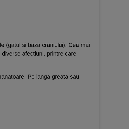
e (gatul si baza craniului). Cea mai
diverse afectiuni, printre care
emanatoare. Pe langa greata sau